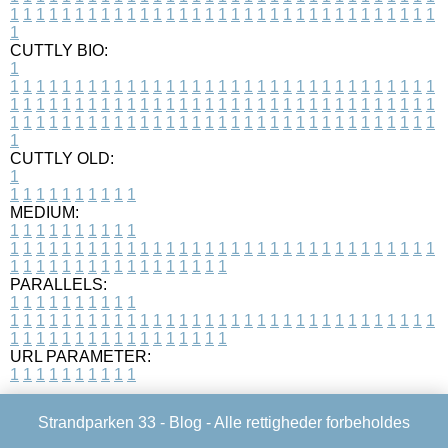
1
1
1
1
1
1
1
1
1
1
1
1
1
1
1
1
1
1
1
1
1
1
1
1
1
1
1
1
1
1
1
1
1
1
CUTTLY BIO:
1
1
1
1
1
1
1
1
1
1
1
1
1
1
1
1
1
1
1
1
1
1
1
1
1
1
1
1
1
1
1
1
1
1
1
1
1
1
1
1
1
1
1
1
1
1
1
1
1
1
1
1
1
1
1
1
1
1
1
1
1
1
1
1
1
1
1
1
1
1
1
1
1
1
1
1
1
1
1
1
1
1
1
1
1
1
1
1
1
1
1
1
1
1
1
1
1
1
1
1
1
CUTTLY OLD:
1
1
1
1
1
1
1
1
1
1
1
MEDIUM:
1
1
1
1
1
1
1
1
1
1
1
1
1
1
1
1
1
1
1
1
1
1
1
1
1
1
1
1
1
1
1
1
1
1
1
1
1
1
1
1
1
1
1
1
1
1
1
1
1
1
1
1
1
1
1
1
1
1
1
1
PARALLELS:
1
1
1
1
1
1
1
1
1
1
1
1
1
1
1
1
1
1
1
1
1
1
1
1
1
1
1
1
1
1
1
1
1
1
1
1
1
1
1
1
1
1
1
1
1
1
1
1
1
1
1
1
1
1
1
1
1
1
1
1
URL PARAMETER:
1
1
1
1
1
1
1
1
1
1
Strandparken 33 -
Blog
- Alle rettigheder forbeholdes