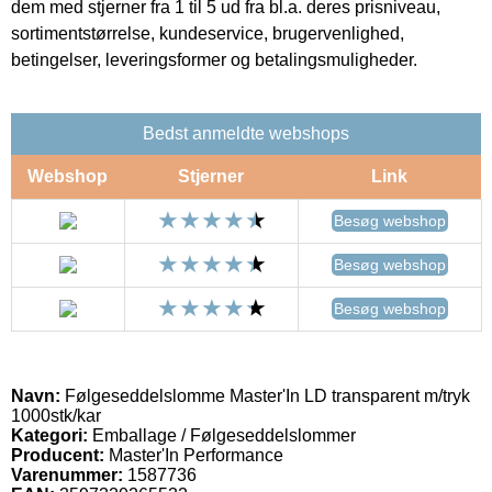
dem med stjerner fra 1 til 5 ud fra bl.a. deres prisniveau,
sortimentstørrelse, kundeservice, brugervenlighed,
betingelser, leveringsformer og betalingsmuligheder.
Bedst anmeldte webshops
Webshop
Stjerner
Link
Besøg webshop
Besøg webshop
Besøg webshop
Navn:
Følgeseddelslomme Master'In LD transparent m/tryk
1000stk/kar
Kategori:
Emballage / Følgeseddelslommer
Producent:
Master'In Performance
Varenummer:
1587736