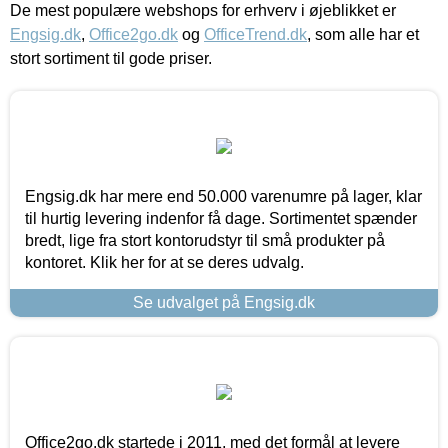
De mest populære webshops for erhverv i øjeblikket er
Engsig.dk
,
Office2go.dk
og
OfficeTrend.dk
, som alle har et
stort sortiment til gode priser.
Engsig.dk har mere end 50.000 varenumre på lager, klar
til hurtig levering indenfor få dage. Sortimentet spænder
bredt, lige fra stort kontorudstyr til små produkter på
kontoret. Klik her for at se deres udvalg.
Se udvalget på Engsig.dk
Office2go.dk startede i 2011, med det formål at levere