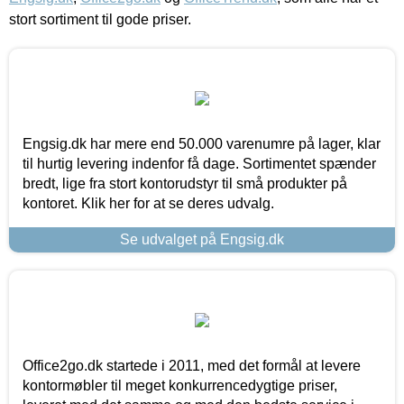
stort sortiment til gode priser.
Engsig.dk har mere end 50.000 varenumre på lager, klar
til hurtig levering indenfor få dage. Sortimentet spænder
bredt, lige fra stort kontorudstyr til små produkter på
kontoret. Klik her for at se deres udvalg.
Se udvalget på Engsig.dk
Office2go.dk startede i 2011, med det formål at levere
kontormøbler til meget konkurrencedygtige priser,