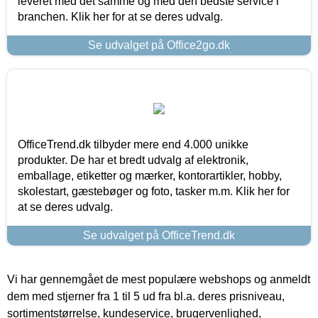
leveret med det samme og med den bedste service i
branchen. Klik her for at se deres udvalg.
Se udvalget på Office2go.dk
OfficeTrend.dk tilbyder mere end 4.000 unikke
produkter. De har et bredt udvalg af elektronik,
emballage, etiketter og mærker, kontorartikler, hobby,
skolestart, gæstebøger og foto, tasker m.m. Klik her for
at se deres udvalg.
Se udvalget på OfficeTrend.dk
Vi har gennemgået de mest populære webshops og anmeldt
dem med stjerner fra 1 til 5 ud fra bl.a. deres prisniveau,
sortimentstørrelse, kundeservice, brugervenlighed,