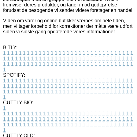
fremviser deres produkter, og tager imod godtgørelse
forudsat de besøgende vi sender videre foretager en handel.
Viden om varer og online butikker værnes om hele tiden,
men vi tager forbehold for korrektioner der måtte være udført
siden vi sidste gang opdaterede vores informationer.
BITLY:
1
1
1
1
1
1
1
1
1
1
1
1
1
1
1
1
1
1
1
1
1
1
1
1
1
1
1
1
1
1
1
1
1
1
1
1
1
1
1
1
1
1
1
1
1
1
1
1
1
1
1
1
1
1
1
1
1
1
1
1
1
1
1
1
1
1
1
1
1
1
1
1
1
1
1
1
1
1
1
1
1
1
1
1
1
1
1
1
1
1
1
1
1
1
1
1
1
1
1
1
SPOTIFY:
1
1
1
1
1
1
1
1
1
1
1
1
1
1
1
1
1
1
1
1
1
1
1
1
1
1
1
1
1
1
1
1
1
1
1
1
1
1
1
1
1
1
1
1
1
1
1
1
1
1
1
1
1
1
1
1
1
1
1
1
1
1
1
1
1
1
1
1
1
1
1
1
1
1
1
1
1
1
1
1
1
1
1
1
1
1
1
1
1
1
1
1
1
1
1
1
1
1
1
1
CUTTLY BIO:
1
1
1
1
1
1
1
1
1
1
1
1
1
1
1
1
1
1
1
1
1
1
1
1
1
1
1
1
1
1
1
1
1
1
1
1
1
1
1
1
1
1
1
1
1
1
1
1
1
1
1
1
1
1
1
1
1
1
1
1
1
1
1
1
1
1
1
1
1
1
1
1
1
1
1
1
1
1
1
1
1
1
1
1
1
1
1
1
1
1
1
1
1
1
1
1
1
1
1
1
1
CUTTLY OLD: