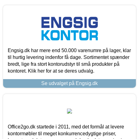
Engsig.dk har mere end 50.000 varenumre på lager, klar
til hurtig levering indenfor få dage. Sortimentet spænder
bredt, lige fra stort kontorudstyr til små produkter på
kontoret. Klik her for at se deres udvalg.
Se udvalget på Engsig.dk
Office2go.dk startede i 2011, med det formål at levere
kontormøbler til meget konkurrencedygtige priser,