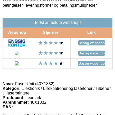
betingelser, leveringsformer og betalingsmuligheder.
Bedst anmeldte webshops
Webshop
Stjerner
Link
Besøg webshop
Besøg webshop
Besøg webshop
Navn:
Fuser Unit (40X1832)
Kategori:
Elektronik / Blækpatroner og lasertoner / Tilbehør
til laserprintere
Producent:
Lexmark
Varenummer:
40X1832
EAN: