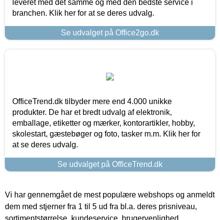
leveret med det samme og med den bedste service i
branchen. Klik her for at se deres udvalg.
Se udvalget på Office2go.dk
OfficeTrend.dk tilbyder mere end 4.000 unikke
produkter. De har et bredt udvalg af elektronik,
emballage, etiketter og mærker, kontorartikler, hobby,
skolestart, gæstebøger og foto, tasker m.m. Klik her for
at se deres udvalg.
Se udvalget på OfficeTrend.dk
Vi har gennemgået de mest populære webshops og anmeldt
dem med stjerner fra 1 til 5 ud fra bl.a. deres prisniveau,
sortimentstørrelse, kundeservice, brugervenlighed,