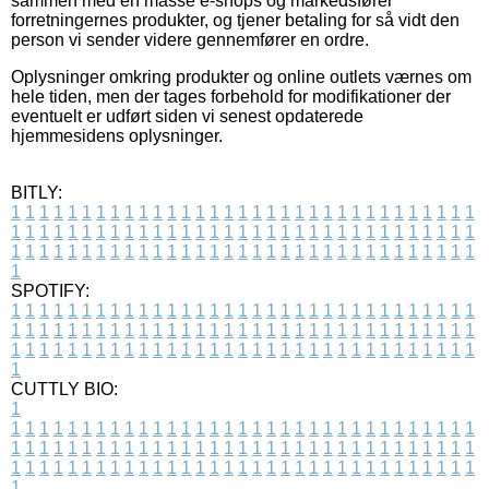
sammen med en masse e-shops og markedsfører
forretningernes produkter, og tjener betaling for så vidt den
person vi sender videre gennemfører en ordre.
Oplysninger omkring produkter og online outlets værnes om
hele tiden, men der tages forbehold for modifikationer der
eventuelt er udført siden vi senest opdaterede
hjemmesidens oplysninger.
BITLY:
1
1
1
1
1
1
1
1
1
1
1
1
1
1
1
1
1
1
1
1
1
1
1
1
1
1
1
1
1
1
1
1
1
1
1
1
1
1
1
1
1
1
1
1
1
1
1
1
1
1
1
1
1
1
1
1
1
1
1
1
1
1
1
1
1
1
1
1
1
1
1
1
1
1
1
1
1
1
1
1
1
1
1
1
1
1
1
1
1
1
1
1
1
1
1
1
1
1
1
1
SPOTIFY:
1
1
1
1
1
1
1
1
1
1
1
1
1
1
1
1
1
1
1
1
1
1
1
1
1
1
1
1
1
1
1
1
1
1
1
1
1
1
1
1
1
1
1
1
1
1
1
1
1
1
1
1
1
1
1
1
1
1
1
1
1
1
1
1
1
1
1
1
1
1
1
1
1
1
1
1
1
1
1
1
1
1
1
1
1
1
1
1
1
1
1
1
1
1
1
1
1
1
1
1
CUTTLY BIO:
1
1
1
1
1
1
1
1
1
1
1
1
1
1
1
1
1
1
1
1
1
1
1
1
1
1
1
1
1
1
1
1
1
1
1
1
1
1
1
1
1
1
1
1
1
1
1
1
1
1
1
1
1
1
1
1
1
1
1
1
1
1
1
1
1
1
1
1
1
1
1
1
1
1
1
1
1
1
1
1
1
1
1
1
1
1
1
1
1
1
1
1
1
1
1
1
1
1
1
1
1