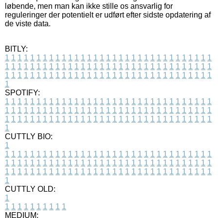
løbende, men man kan ikke stille os ansvarlig for
reguleringer der potentielt er udført efter sidste opdatering af
de viste data.
BITLY:
1
1
1
1
1
1
1
1
1
1
1
1
1
1
1
1
1
1
1
1
1
1
1
1
1
1
1
1
1
1
1
1
1
1
1
1
1
1
1
1
1
1
1
1
1
1
1
1
1
1
1
1
1
1
1
1
1
1
1
1
1
1
1
1
1
1
1
1
1
1
1
1
1
1
1
1
1
1
1
1
1
1
1
1
1
1
1
1
1
1
1
1
1
1
1
1
1
1
1
1
SPOTIFY:
1
1
1
1
1
1
1
1
1
1
1
1
1
1
1
1
1
1
1
1
1
1
1
1
1
1
1
1
1
1
1
1
1
1
1
1
1
1
1
1
1
1
1
1
1
1
1
1
1
1
1
1
1
1
1
1
1
1
1
1
1
1
1
1
1
1
1
1
1
1
1
1
1
1
1
1
1
1
1
1
1
1
1
1
1
1
1
1
1
1
1
1
1
1
1
1
1
1
1
1
CUTTLY BIO:
1
1
1
1
1
1
1
1
1
1
1
1
1
1
1
1
1
1
1
1
1
1
1
1
1
1
1
1
1
1
1
1
1
1
1
1
1
1
1
1
1
1
1
1
1
1
1
1
1
1
1
1
1
1
1
1
1
1
1
1
1
1
1
1
1
1
1
1
1
1
1
1
1
1
1
1
1
1
1
1
1
1
1
1
1
1
1
1
1
1
1
1
1
1
1
1
1
1
1
1
1
CUTTLY OLD:
1
1
1
1
1
1
1
1
1
1
1
MEDIUM: