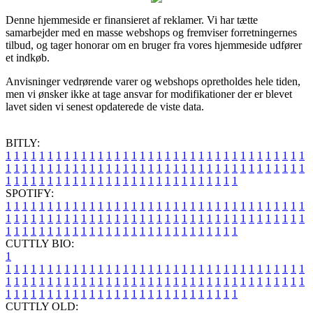
Denne hjemmeside er finansieret af reklamer. Vi har tætte
samarbejder med en masse webshops og fremviser forretningernes
tilbud, og tager honorar om en bruger fra vores hjemmeside udfører
et indkøb.
Anvisninger vedrørende varer og webshops opretholdes hele tiden,
men vi ønsker ikke at tage ansvar for modifikationer der er blevet
lavet siden vi senest opdaterede de viste data.
BITLY:
1
1
1
1
1
1
1
1
1
1
1
1
1
1
1
1
1
1
1
1
1
1
1
1
1
1
1
1
1
1
1
1
1
1
1
1
1
1
1
1
1
1
1
1
1
1
1
1
1
1
1
1
1
1
1
1
1
1
1
1
1
1
1
1
1
1
1
1
1
1
1
1
1
1
1
1
1
1
1
1
1
1
1
1
1
1
1
1
1
1
1
1
1
1
1
1
1
1
1
1
SPOTIFY:
1
1
1
1
1
1
1
1
1
1
1
1
1
1
1
1
1
1
1
1
1
1
1
1
1
1
1
1
1
1
1
1
1
1
1
1
1
1
1
1
1
1
1
1
1
1
1
1
1
1
1
1
1
1
1
1
1
1
1
1
1
1
1
1
1
1
1
1
1
1
1
1
1
1
1
1
1
1
1
1
1
1
1
1
1
1
1
1
1
1
1
1
1
1
1
1
1
1
1
1
CUTTLY BIO:
1
1
1
1
1
1
1
1
1
1
1
1
1
1
1
1
1
1
1
1
1
1
1
1
1
1
1
1
1
1
1
1
1
1
1
1
1
1
1
1
1
1
1
1
1
1
1
1
1
1
1
1
1
1
1
1
1
1
1
1
1
1
1
1
1
1
1
1
1
1
1
1
1
1
1
1
1
1
1
1
1
1
1
1
1
1
1
1
1
1
1
1
1
1
1
1
1
1
1
1
1
CUTTLY OLD: