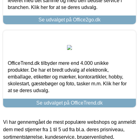
leveret med det samme og med den bedste service i
branchen. Klik her for at se deres udvalg.
Se udvalget på Office2go.dk
OfficeTrend.dk tilbyder mere end 4.000 unikke
produkter. De har et bredt udvalg af elektronik,
emballage, etiketter og mærker, kontorartikler, hobby,
skolestart, gæstebøger og foto, tasker m.m. Klik her for
at se deres udvalg.
Se udvalget på OfficeTrend.dk
Vi har gennemgået de mest populære webshops og anmeldt
dem med stjerner fra 1 til 5 ud fra bl.a. deres prisniveau,
sortimentstørrelse, kundeservice, brugervenlighed,