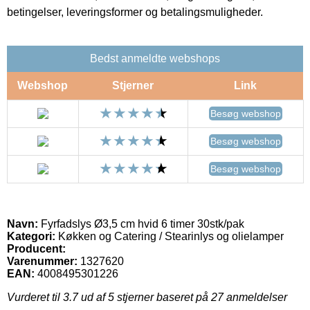
betingelser, leveringsformer og betalingsmuligheder.
Bedst anmeldte webshops
Webshop
Stjerner
Link
Besøg webshop
Besøg webshop
Besøg webshop
Navn:
Fyrfadslys Ø3,5 cm hvid 6 timer 30stk/pak
Kategori:
Køkken og Catering / Stearinlys og olielamper
Producent:
Varenummer:
1327620
EAN:
4008495301226
Vurderet til
3.7
ud af 5 stjerner baseret på
27
anmeldelser