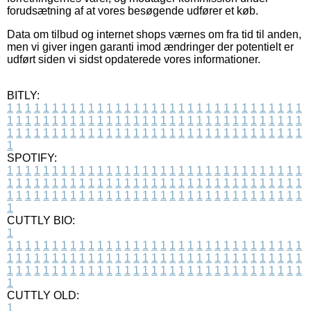
forudsætning af at vores besøgende udfører et køb.
Data om tilbud og internet shops værnes om fra tid til anden,
men vi giver ingen garanti imod ændringer der potentielt er
udført siden vi sidst opdaterede vores informationer.
BITLY:
1
1
1
1
1
1
1
1
1
1
1
1
1
1
1
1
1
1
1
1
1
1
1
1
1
1
1
1
1
1
1
1
1
1
1
1
1
1
1
1
1
1
1
1
1
1
1
1
1
1
1
1
1
1
1
1
1
1
1
1
1
1
1
1
1
1
1
1
1
1
1
1
1
1
1
1
1
1
1
1
1
1
1
1
1
1
1
1
1
1
1
1
1
1
1
1
1
1
1
1
SPOTIFY:
1
1
1
1
1
1
1
1
1
1
1
1
1
1
1
1
1
1
1
1
1
1
1
1
1
1
1
1
1
1
1
1
1
1
1
1
1
1
1
1
1
1
1
1
1
1
1
1
1
1
1
1
1
1
1
1
1
1
1
1
1
1
1
1
1
1
1
1
1
1
1
1
1
1
1
1
1
1
1
1
1
1
1
1
1
1
1
1
1
1
1
1
1
1
1
1
1
1
1
1
CUTTLY BIO:
1
1
1
1
1
1
1
1
1
1
1
1
1
1
1
1
1
1
1
1
1
1
1
1
1
1
1
1
1
1
1
1
1
1
1
1
1
1
1
1
1
1
1
1
1
1
1
1
1
1
1
1
1
1
1
1
1
1
1
1
1
1
1
1
1
1
1
1
1
1
1
1
1
1
1
1
1
1
1
1
1
1
1
1
1
1
1
1
1
1
1
1
1
1
1
1
1
1
1
1
1
CUTTLY OLD:
1