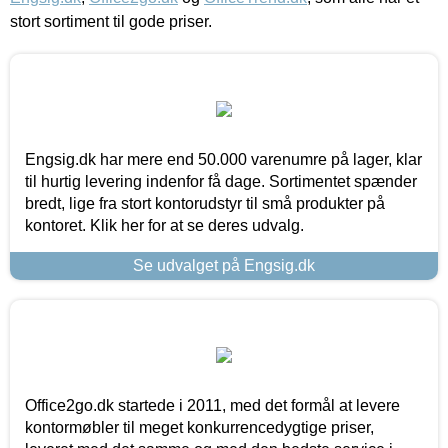
stort sortiment til gode priser.
Engsig.dk har mere end 50.000 varenumre på lager, klar
til hurtig levering indenfor få dage. Sortimentet spænder
bredt, lige fra stort kontorudstyr til små produkter på
kontoret. Klik her for at se deres udvalg.
Se udvalget på Engsig.dk
Office2go.dk startede i 2011, med det formål at levere
kontormøbler til meget konkurrencedygtige priser,