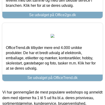
leveret med det samme og med den bedste service i
branchen. Klik her for at se deres udvalg.
Se udvalget på Office2go.dk
OfficeTrend.dk tilbyder mere end 4.000 unikke
produkter. De har et bredt udvalg af elektronik,
emballage, etiketter og mærker, kontorartikler, hobby,
skolestart, gæstebøger og foto, tasker m.m. Klik her for
at se deres udvalg.
Se udvalget på OfficeTrend.dk
Vi har gennemgået de mest populære webshops og anmeldt
dem med stjerner fra 1 til 5 ud fra bl.a. deres prisniveau,
sortimentstørrelse, kundeservice, brugervenlighed,