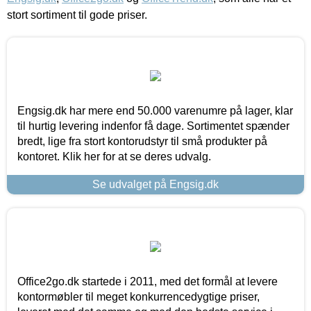
stort sortiment til gode priser.
Engsig.dk har mere end 50.000 varenumre på lager, klar
til hurtig levering indenfor få dage. Sortimentet spænder
bredt, lige fra stort kontorudstyr til små produkter på
kontoret. Klik her for at se deres udvalg.
Se udvalget på Engsig.dk
Office2go.dk startede i 2011, med det formål at levere
kontormøbler til meget konkurrencedygtige priser,