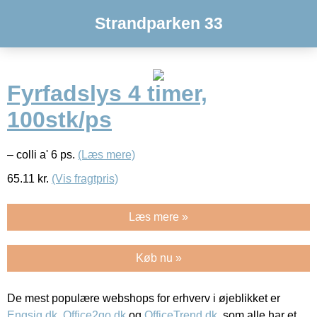
Strandparken 33
Fyrfadslys 4 timer,
100stk/ps
– colli a' 6 ps.
(Læs mere)
65.11
kr.
(Vis fragtpris)
Læs mere »
Køb nu »
De mest populære webshops for erhverv i øjeblikket er
Engsig.dk
,
Office2go.dk
og
OfficeTrend.dk
, som alle har et