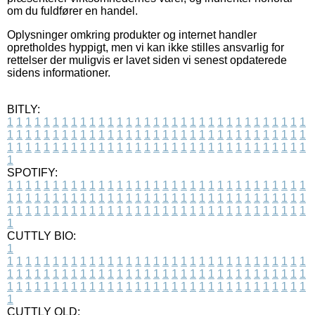
om du fuldfører en handel.
Oplysninger omkring produkter og internet handler
opretholdes hyppigt, men vi kan ikke stilles ansvarlig for
rettelser der muligvis er lavet siden vi senest opdaterede
sidens informationer.
BITLY:
1
1
1
1
1
1
1
1
1
1
1
1
1
1
1
1
1
1
1
1
1
1
1
1
1
1
1
1
1
1
1
1
1
1
1
1
1
1
1
1
1
1
1
1
1
1
1
1
1
1
1
1
1
1
1
1
1
1
1
1
1
1
1
1
1
1
1
1
1
1
1
1
1
1
1
1
1
1
1
1
1
1
1
1
1
1
1
1
1
1
1
1
1
1
1
1
1
1
1
1
SPOTIFY:
1
1
1
1
1
1
1
1
1
1
1
1
1
1
1
1
1
1
1
1
1
1
1
1
1
1
1
1
1
1
1
1
1
1
1
1
1
1
1
1
1
1
1
1
1
1
1
1
1
1
1
1
1
1
1
1
1
1
1
1
1
1
1
1
1
1
1
1
1
1
1
1
1
1
1
1
1
1
1
1
1
1
1
1
1
1
1
1
1
1
1
1
1
1
1
1
1
1
1
1
CUTTLY BIO:
1
1
1
1
1
1
1
1
1
1
1
1
1
1
1
1
1
1
1
1
1
1
1
1
1
1
1
1
1
1
1
1
1
1
1
1
1
1
1
1
1
1
1
1
1
1
1
1
1
1
1
1
1
1
1
1
1
1
1
1
1
1
1
1
1
1
1
1
1
1
1
1
1
1
1
1
1
1
1
1
1
1
1
1
1
1
1
1
1
1
1
1
1
1
1
1
1
1
1
1
1
CUTTLY OLD: