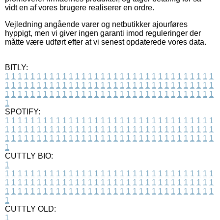
vidt en af vores brugere realiserer en ordre.
Vejledning angående varer og netbutikker ajourføres
hyppigt, men vi giver ingen garanti imod reguleringer der
måtte være udført efter at vi senest opdaterede vores data.
BITLY:
1
1
1
1
1
1
1
1
1
1
1
1
1
1
1
1
1
1
1
1
1
1
1
1
1
1
1
1
1
1
1
1
1
1
1
1
1
1
1
1
1
1
1
1
1
1
1
1
1
1
1
1
1
1
1
1
1
1
1
1
1
1
1
1
1
1
1
1
1
1
1
1
1
1
1
1
1
1
1
1
1
1
1
1
1
1
1
1
1
1
1
1
1
1
1
1
1
1
1
1
SPOTIFY:
1
1
1
1
1
1
1
1
1
1
1
1
1
1
1
1
1
1
1
1
1
1
1
1
1
1
1
1
1
1
1
1
1
1
1
1
1
1
1
1
1
1
1
1
1
1
1
1
1
1
1
1
1
1
1
1
1
1
1
1
1
1
1
1
1
1
1
1
1
1
1
1
1
1
1
1
1
1
1
1
1
1
1
1
1
1
1
1
1
1
1
1
1
1
1
1
1
1
1
1
CUTTLY BIO:
1
1
1
1
1
1
1
1
1
1
1
1
1
1
1
1
1
1
1
1
1
1
1
1
1
1
1
1
1
1
1
1
1
1
1
1
1
1
1
1
1
1
1
1
1
1
1
1
1
1
1
1
1
1
1
1
1
1
1
1
1
1
1
1
1
1
1
1
1
1
1
1
1
1
1
1
1
1
1
1
1
1
1
1
1
1
1
1
1
1
1
1
1
1
1
1
1
1
1
1
1
CUTTLY OLD:
1