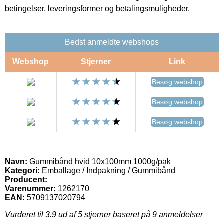
betingelser, leveringsformer og betalingsmuligheder.
Bedst anmeldte webshops
Webshop
Stjerner
Link
Besøg webshop
Besøg webshop
Besøg webshop
Navn:
Gummibånd hvid 10x100mm 1000g/pak
Kategori:
Emballage / Indpakning / Gummibånd
Producent:
Varenummer:
1262170
EAN:
5709137020794
Vurderet til
3.9
ud af 5 stjerner baseret på
9
anmeldelser