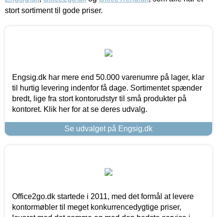
stort sortiment til gode priser.
Engsig.dk har mere end 50.000 varenumre på lager, klar
til hurtig levering indenfor få dage. Sortimentet spænder
bredt, lige fra stort kontorudstyr til små produkter på
kontoret. Klik her for at se deres udvalg.
Se udvalget på Engsig.dk
Office2go.dk startede i 2011, med det formål at levere
kontormøbler til meget konkurrencedygtige priser,