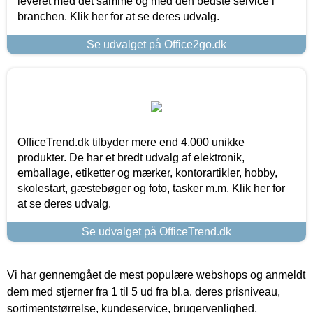
leveret med det samme og med den bedste service i
branchen. Klik her for at se deres udvalg.
Se udvalget på Office2go.dk
OfficeTrend.dk tilbyder mere end 4.000 unikke
produkter. De har et bredt udvalg af elektronik,
emballage, etiketter og mærker, kontorartikler, hobby,
skolestart, gæstebøger og foto, tasker m.m. Klik her for
at se deres udvalg.
Se udvalget på OfficeTrend.dk
Vi har gennemgået de mest populære webshops og anmeldt
dem med stjerner fra 1 til 5 ud fra bl.a. deres prisniveau,
sortimentstørrelse, kundeservice, brugervenlighed,