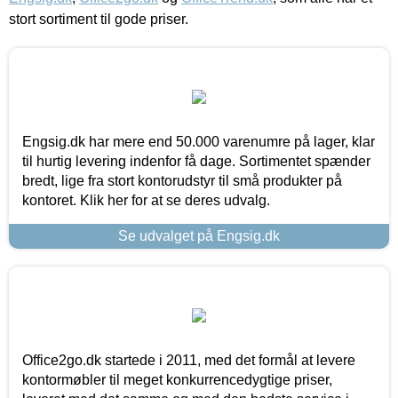
stort sortiment til gode priser.
Engsig.dk har mere end 50.000 varenumre på lager, klar
til hurtig levering indenfor få dage. Sortimentet spænder
bredt, lige fra stort kontorudstyr til små produkter på
kontoret. Klik her for at se deres udvalg.
Se udvalget på Engsig.dk
Office2go.dk startede i 2011, med det formål at levere
kontormøbler til meget konkurrencedygtige priser,