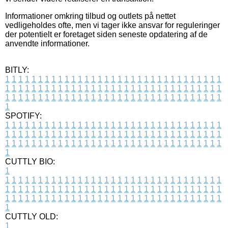
Informationer omkring tilbud og outlets på nettet
vedligeholdes ofte, men vi tager ikke ansvar for reguleringer
der potentielt er foretaget siden seneste opdatering af de
anvendte informationer.
BITLY:
1
1
1
1
1
1
1
1
1
1
1
1
1
1
1
1
1
1
1
1
1
1
1
1
1
1
1
1
1
1
1
1
1
1
1
1
1
1
1
1
1
1
1
1
1
1
1
1
1
1
1
1
1
1
1
1
1
1
1
1
1
1
1
1
1
1
1
1
1
1
1
1
1
1
1
1
1
1
1
1
1
1
1
1
1
1
1
1
1
1
1
1
1
1
1
1
1
1
1
1
SPOTIFY:
1
1
1
1
1
1
1
1
1
1
1
1
1
1
1
1
1
1
1
1
1
1
1
1
1
1
1
1
1
1
1
1
1
1
1
1
1
1
1
1
1
1
1
1
1
1
1
1
1
1
1
1
1
1
1
1
1
1
1
1
1
1
1
1
1
1
1
1
1
1
1
1
1
1
1
1
1
1
1
1
1
1
1
1
1
1
1
1
1
1
1
1
1
1
1
1
1
1
1
1
CUTTLY BIO:
1
1
1
1
1
1
1
1
1
1
1
1
1
1
1
1
1
1
1
1
1
1
1
1
1
1
1
1
1
1
1
1
1
1
1
1
1
1
1
1
1
1
1
1
1
1
1
1
1
1
1
1
1
1
1
1
1
1
1
1
1
1
1
1
1
1
1
1
1
1
1
1
1
1
1
1
1
1
1
1
1
1
1
1
1
1
1
1
1
1
1
1
1
1
1
1
1
1
1
1
1
CUTTLY OLD:
1