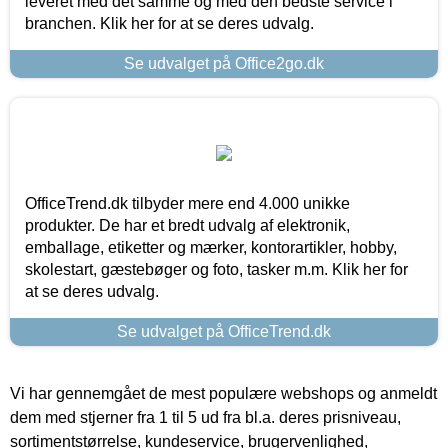
leveret med det samme og med den bedste service i
branchen. Klik her for at se deres udvalg.
Se udvalget på Office2go.dk
OfficeTrend.dk tilbyder mere end 4.000 unikke
produkter. De har et bredt udvalg af elektronik,
emballage, etiketter og mærker, kontorartikler, hobby,
skolestart, gæstebøger og foto, tasker m.m. Klik her for
at se deres udvalg.
Se udvalget på OfficeTrend.dk
Vi har gennemgået de mest populære webshops og anmeldt
dem med stjerner fra 1 til 5 ud fra bl.a. deres prisniveau,
sortimentstørrelse, kundeservice, brugervenlighed,