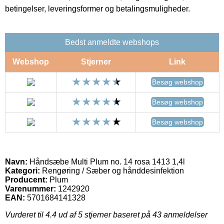
betingelser, leveringsformer og betalingsmuligheder.
Bedst anmeldte webshops
Webshop
Stjerner
Link
Besøg webshop
Besøg webshop
Besøg webshop
Navn:
Håndsæbe Multi Plum no. 14 rosa 1413 1,4l
Kategori:
Rengøring / Sæber og hånddesinfektion
Producent:
Plum
Varenummer:
1242920
EAN:
5701684141328
Vurderet til
4.4
ud af 5 stjerner baseret på
43
anmeldelser