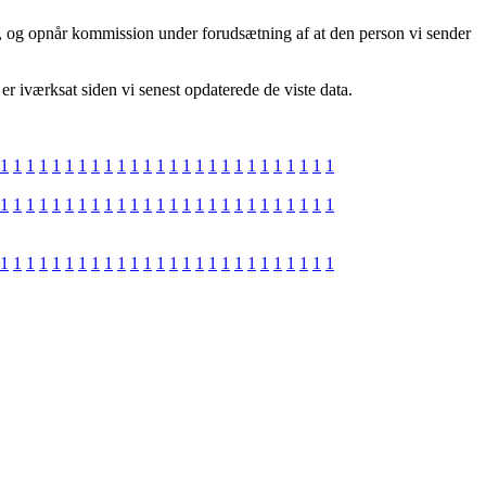
r, og opnår kommission under forudsætning af at den person vi sender
 er iværksat siden vi senest opdaterede de viste data.
1
1
1
1
1
1
1
1
1
1
1
1
1
1
1
1
1
1
1
1
1
1
1
1
1
1
1
1
1
1
1
1
1
1
1
1
1
1
1
1
1
1
1
1
1
1
1
1
1
1
1
1
1
1
1
1
1
1
1
1
1
1
1
1
1
1
1
1
1
1
1
1
1
1
1
1
1
1