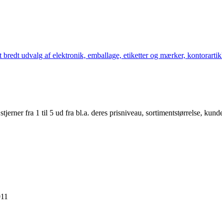
bredt udvalg af elektronik, emballage, etiketter og mærker, kontorartikl
er fra 1 til 5 ud fra bl.a. deres prisniveau, sortimentstørrelse, kunde
011