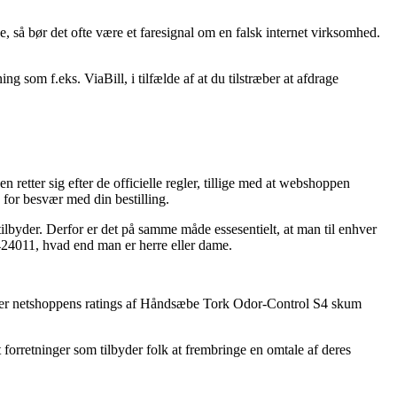
, så bør det ofte være et faresignal om en falsk internet virksomhed.
ng som f.eks. ViaBill, i tilfælde af at du tilstræber at afdrage
.
 retter sig efter de officielle regler, tillige med at webshoppen
 for besvær med din bestilling.
tilbyder. Derfor er det på samme måde essesentielt, at man til enhver
424011, hvad end man er herre eller dame.
jekker netshoppens ratings af Håndsæbe Tork Odor-Control S4 skum
 forretninger som tilbyder folk at frembringe en omtale af deres