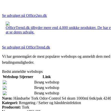
Se udvalget på Office2go.dk
OfficeTrend.dk tilbyder mere end 4.000 unikke produkter. De har et 
at se deres udvalg.
Se udvalget på OfficeTrend.dk
Vi har gennemgået de mest populære webshops og anmeldt dem med stjern
betalingsmuligheder.
Bedst anmeldte webshops
Webshop
Stjerner
Link
Besøg webshop
Besøg webshop
Besøg webshop
Navn:
Håndsæbe Tork Odor-Control S4 skum 1000ml 6stk/pak 424
Kategori:
Rengøring / Sæber og hånddesinfektion
Producent:
Tork