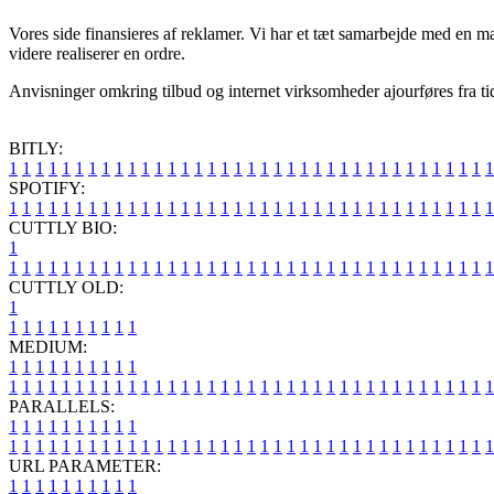
Vores side finansieres af reklamer. Vi har et tæt samarbejde med en 
videre realiserer en ordre.
Anvisninger omkring tilbud og internet virksomheder ajourføres fra tid 
BITLY:
1
1
1
1
1
1
1
1
1
1
1
1
1
1
1
1
1
1
1
1
1
1
1
1
1
1
1
1
1
1
1
1
1
1
1
1
1
SPOTIFY:
1
1
1
1
1
1
1
1
1
1
1
1
1
1
1
1
1
1
1
1
1
1
1
1
1
1
1
1
1
1
1
1
1
1
1
1
1
CUTTLY BIO:
1
1
1
1
1
1
1
1
1
1
1
1
1
1
1
1
1
1
1
1
1
1
1
1
1
1
1
1
1
1
1
1
1
1
1
1
1
1
CUTTLY OLD:
1
1
1
1
1
1
1
1
1
1
1
MEDIUM:
1
1
1
1
1
1
1
1
1
1
1
1
1
1
1
1
1
1
1
1
1
1
1
1
1
1
1
1
1
1
1
1
1
1
1
1
1
1
1
1
1
1
1
1
1
1
1
PARALLELS:
1
1
1
1
1
1
1
1
1
1
1
1
1
1
1
1
1
1
1
1
1
1
1
1
1
1
1
1
1
1
1
1
1
1
1
1
1
1
1
1
1
1
1
1
1
1
1
URL PARAMETER:
1
1
1
1
1
1
1
1
1
1