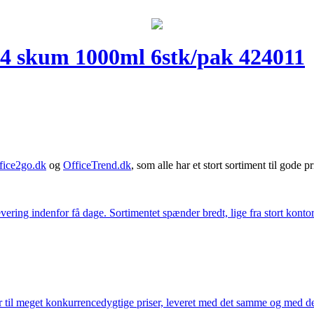
4 skum 1000ml 6stk/pak 424011
fice2go.dk
og
OfficeTrend.dk
, som alle har et stort sortiment til gode pr
ering indenfor få dage. Sortimentet spænder bredt, lige fra stort kontor
 til meget konkurrencedygtige priser, leveret med det samme og med den