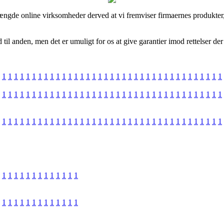
mængde online virksomheder derved at vi fremviser firmaernes produkte
til anden, men det er umuligt for os at give garantier imod rettelser der
1
1
1
1
1
1
1
1
1
1
1
1
1
1
1
1
1
1
1
1
1
1
1
1
1
1
1
1
1
1
1
1
1
1
1
1
1
1
1
1
1
1
1
1
1
1
1
1
1
1
1
1
1
1
1
1
1
1
1
1
1
1
1
1
1
1
1
1
1
1
1
1
1
1
1
1
1
1
1
1
1
1
1
1
1
1
1
1
1
1
1
1
1
1
1
1
1
1
1
1
1
1
1
1
1
1
1
1
1
1
1
1
1
1
1
1
1
1
1
1
1
1
1
1
1
1
1
1
1
1
1
1
1
1
1
1
1