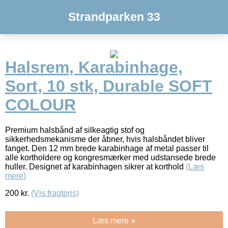
Strandparken 33
Halsrem, Karabinhage,
Sort, 10 stk, Durable SOFT
COLOUR
Premium halsbånd af silkeagtig stof og
sikkerhedsmekanisme der åbner, hvis halsbåndet bliver
fanget. Den 12 mm brede karabinhage af metal passer til
alle kortholdere og kongresmærker med udstansede brede
huller. Designet af karabinhagen sikrer at korthold
(Læs
mere)
200
kr.
(Vis fragtpris)
Læs mere »