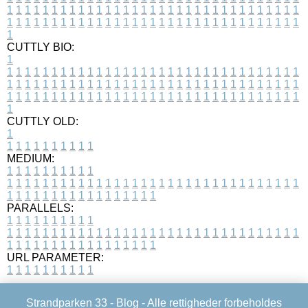
1
1
1
1
1
1
1
1
1
1
1
1
1
1
1
1
1
1
1
1
1
1
1
1
1
1
1
1
1
1
1
1
1
1
1
1
1
1
1
1
1
1
1
1
1
1
1
1
1
1
1
1
1
1
1
1
1
1
1
1
1
1
1
1
1
1
1
CUTTLY BIO:
1
1
1
1
1
1
1
1
1
1
1
1
1
1
1
1
1
1
1
1
1
1
1
1
1
1
1
1
1
1
1
1
1
1
1
1
1
1
1
1
1
1
1
1
1
1
1
1
1
1
1
1
1
1
1
1
1
1
1
1
1
1
1
1
1
1
1
1
1
1
1
1
1
1
1
1
1
1
1
1
1
1
1
1
1
1
1
1
1
1
1
1
1
1
1
1
1
1
1
1
1
CUTTLY OLD:
1
1
1
1
1
1
1
1
1
1
1
MEDIUM:
1
1
1
1
1
1
1
1
1
1
1
1
1
1
1
1
1
1
1
1
1
1
1
1
1
1
1
1
1
1
1
1
1
1
1
1
1
1
1
1
1
1
1
1
1
1
1
1
1
1
1
1
1
1
1
1
1
1
1
1
PARALLELS:
1
1
1
1
1
1
1
1
1
1
1
1
1
1
1
1
1
1
1
1
1
1
1
1
1
1
1
1
1
1
1
1
1
1
1
1
1
1
1
1
1
1
1
1
1
1
1
1
1
1
1
1
1
1
1
1
1
1
1
1
URL PARAMETER:
1
1
1
1
1
1
1
1
1
1
Strandparken 33 -
Blog
- Alle rettigheder forbeholdes