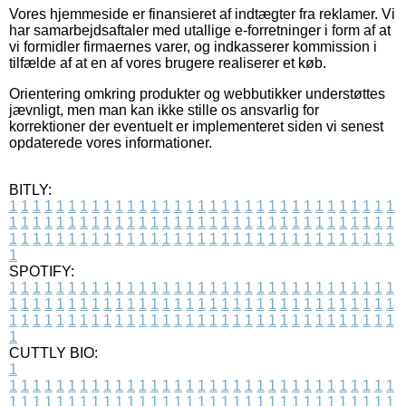
Vores hjemmeside er finansieret af indtægter fra reklamer. Vi
har samarbejdsaftaler med utallige e-forretninger i form af at
vi formidler firmaernes varer, og indkasserer kommission i
tilfælde af at en af vores brugere realiserer et køb.
Orientering omkring produkter og webbutikker understøttes
jævnligt, men man kan ikke stille os ansvarlig for
korrektioner der eventuelt er implementeret siden vi senest
opdaterede vores informationer.
BITLY:
1
1
1
1
1
1
1
1
1
1
1
1
1
1
1
1
1
1
1
1
1
1
1
1
1
1
1
1
1
1
1
1
1
1
1
1
1
1
1
1
1
1
1
1
1
1
1
1
1
1
1
1
1
1
1
1
1
1
1
1
1
1
1
1
1
1
1
1
1
1
1
1
1
1
1
1
1
1
1
1
1
1
1
1
1
1
1
1
1
1
1
1
1
1
1
1
1
1
1
1
SPOTIFY:
1
1
1
1
1
1
1
1
1
1
1
1
1
1
1
1
1
1
1
1
1
1
1
1
1
1
1
1
1
1
1
1
1
1
1
1
1
1
1
1
1
1
1
1
1
1
1
1
1
1
1
1
1
1
1
1
1
1
1
1
1
1
1
1
1
1
1
1
1
1
1
1
1
1
1
1
1
1
1
1
1
1
1
1
1
1
1
1
1
1
1
1
1
1
1
1
1
1
1
1
CUTTLY BIO:
1
1
1
1
1
1
1
1
1
1
1
1
1
1
1
1
1
1
1
1
1
1
1
1
1
1
1
1
1
1
1
1
1
1
1
1
1
1
1
1
1
1
1
1
1
1
1
1
1
1
1
1
1
1
1
1
1
1
1
1
1
1
1
1
1
1
1