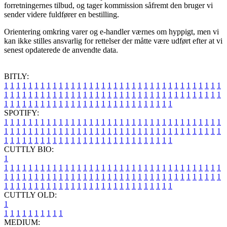
forretningernes tilbud, og tager kommission såfremt den bruger vi
sender videre fuldfører en bestilling.
Orientering omkring varer og e-handler værnes om hyppigt, men vi
kan ikke stilles ansvarlig for rettelser der måtte være udført efter at vi
senest opdaterede de anvendte data.
BITLY:
1
1
1
1
1
1
1
1
1
1
1
1
1
1
1
1
1
1
1
1
1
1
1
1
1
1
1
1
1
1
1
1
1
1
1
1
1
1
1
1
1
1
1
1
1
1
1
1
1
1
1
1
1
1
1
1
1
1
1
1
1
1
1
1
1
1
1
1
1
1
1
1
1
1
1
1
1
1
1
1
1
1
1
1
1
1
1
1
1
1
1
1
1
1
1
1
1
1
1
1
SPOTIFY:
1
1
1
1
1
1
1
1
1
1
1
1
1
1
1
1
1
1
1
1
1
1
1
1
1
1
1
1
1
1
1
1
1
1
1
1
1
1
1
1
1
1
1
1
1
1
1
1
1
1
1
1
1
1
1
1
1
1
1
1
1
1
1
1
1
1
1
1
1
1
1
1
1
1
1
1
1
1
1
1
1
1
1
1
1
1
1
1
1
1
1
1
1
1
1
1
1
1
1
1
CUTTLY BIO:
1
1
1
1
1
1
1
1
1
1
1
1
1
1
1
1
1
1
1
1
1
1
1
1
1
1
1
1
1
1
1
1
1
1
1
1
1
1
1
1
1
1
1
1
1
1
1
1
1
1
1
1
1
1
1
1
1
1
1
1
1
1
1
1
1
1
1
1
1
1
1
1
1
1
1
1
1
1
1
1
1
1
1
1
1
1
1
1
1
1
1
1
1
1
1
1
1
1
1
1
1
CUTTLY OLD:
1
1
1
1
1
1
1
1
1
1
1
MEDIUM: