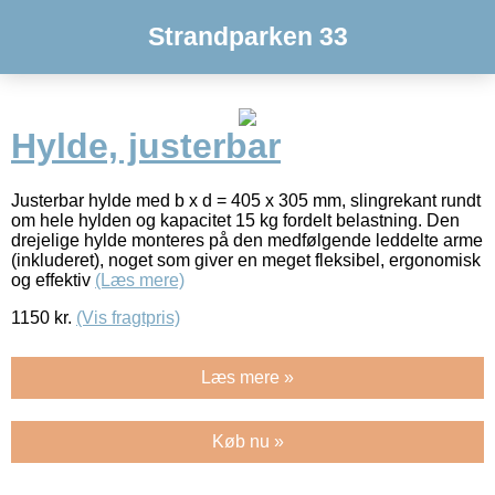
Strandparken 33
Hylde, justerbar
Justerbar hylde med b x d = 405 x 305 mm, slingrekant rundt
om hele hylden og kapacitet 15 kg fordelt belastning. Den
drejelige hylde monteres på den medfølgende leddelte arme
(inkluderet), noget som giver en meget fleksibel, ergonomisk
og effektiv
(Læs mere)
1150
kr.
(Vis fragtpris)
Læs mere »
Køb nu »