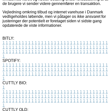
de brugere vi sender videre gennemfører en transaktion.
Vejledning omkring tilbud og internet varehuse i Danmark
vedligeholdes løbende, men vi påtager os ikke ansvaret for
justeringer der potentielt er foretaget siden vi sidste gang
opdaterede de viste informationer.
BITLY:
1
1
1
1
1
1
1
1
1
1
1
1
1
1
1
1
1
1
1
1
1
1
1
1
1
1
1
1
1
1
1
1
1
1
1
1
1
1
1
1
1
1
1
1
1
1
1
1
1
1
1
1
1
1
1
1
1
1
1
1
1
1
1
1
1
1
1
1
1
1
1
1
1
1
1
1
1
1
1
1
1
1
1
1
1
1
1
1
1
1
1
1
1
1
1
1
1
1
1
1
SPOTIFY:
1
1
1
1
1
1
1
1
1
1
1
1
1
1
1
1
1
1
1
1
1
1
1
1
1
1
1
1
1
1
1
1
1
1
1
1
1
1
1
1
1
1
1
1
1
1
1
1
1
1
1
1
1
1
1
1
1
1
1
1
1
1
1
1
1
1
1
1
1
1
1
1
1
1
1
1
1
1
1
1
1
1
1
1
1
1
1
1
1
1
1
1
1
1
1
1
1
1
1
1
CUTTLY BIO:
1
1
1
1
1
1
1
1
1
1
1
1
1
1
1
1
1
1
1
1
1
1
1
1
1
1
1
1
1
1
1
1
1
1
1
1
1
1
1
1
1
1
1
1
1
1
1
1
1
1
1
1
1
1
1
1
1
1
1
1
1
1
1
1
1
1
1
1
1
1
1
1
1
1
1
1
1
1
1
1
1
1
1
1
1
1
1
1
1
1
1
1
1
1
1
1
1
1
1
1
1
CUTTLY OLD: