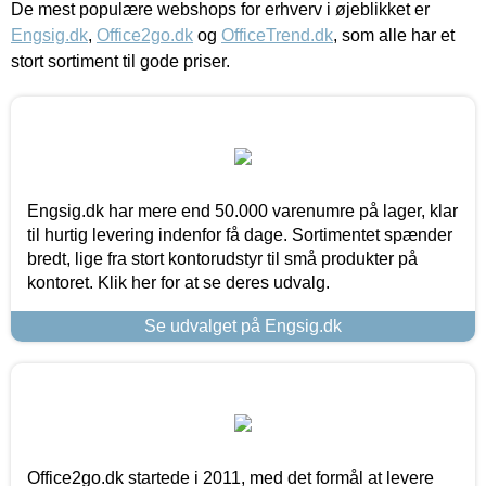
De mest populære webshops for erhverv i øjeblikket er
Engsig.dk
,
Office2go.dk
og
OfficeTrend.dk
, som alle har et
stort sortiment til gode priser.
Engsig.dk har mere end 50.000 varenumre på lager, klar
til hurtig levering indenfor få dage. Sortimentet spænder
bredt, lige fra stort kontorudstyr til små produkter på
kontoret. Klik her for at se deres udvalg.
Se udvalget på Engsig.dk
Office2go.dk startede i 2011, med det formål at levere