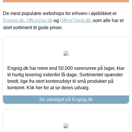
De mest populære webshops for erhverv i øjeblikket er
Engsig.dk
,
Office2go.dk
og
OfficeTrend.dk
, som alle har et
stort sortiment til gode priser.
Engsig.dk har mere end 50.000 varenumre på lager, klar
til hurtig levering indenfor få dage. Sortimentet spænder
bredt, lige fra stort kontorudstyr til små produkter på
kontoret. Klik her for at se deres udvalg.
Se udvalget på Engsig.dk