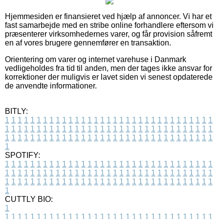
Hjemmesiden er finansieret ved hjælp af annoncer. Vi har et
fast samarbejde med en stribe online forhandlere eftersom vi
præsenterer virksomhedernes varer, og får provision såfremt
en af vores brugere gennemfører en transaktion.
Orientering om varer og internet varehuse i Danmark
vedligeholdes fra tid til anden, men der tages ikke ansvar for
korrektioner der muligvis er lavet siden vi senest opdaterede
de anvendte informationer.
BITLY:
1
1
1
1
1
1
1
1
1
1
1
1
1
1
1
1
1
1
1
1
1
1
1
1
1
1
1
1
1
1
1
1
1
1
1
1
1
1
1
1
1
1
1
1
1
1
1
1
1
1
1
1
1
1
1
1
1
1
1
1
1
1
1
1
1
1
1
1
1
1
1
1
1
1
1
1
1
1
1
1
1
1
1
1
1
1
1
1
1
1
1
1
1
1
1
1
1
1
1
1
SPOTIFY:
1
1
1
1
1
1
1
1
1
1
1
1
1
1
1
1
1
1
1
1
1
1
1
1
1
1
1
1
1
1
1
1
1
1
1
1
1
1
1
1
1
1
1
1
1
1
1
1
1
1
1
1
1
1
1
1
1
1
1
1
1
1
1
1
1
1
1
1
1
1
1
1
1
1
1
1
1
1
1
1
1
1
1
1
1
1
1
1
1
1
1
1
1
1
1
1
1
1
1
1
CUTTLY BIO:
1
1
1
1
1
1
1
1
1
1
1
1
1
1
1
1
1
1
1
1
1
1
1
1
1
1
1
1
1
1
1
1
1
1