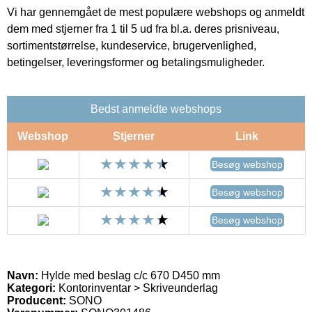
Vi har gennemgået de mest populære webshops og anmeldt
dem med stjerner fra 1 til 5 ud fra bl.a. deres prisniveau,
sortimentstørrelse, kundeservice, brugervenlighed,
betingelser, leveringsformer og betalingsmuligheder.
Bedst anmeldte webshops
Webshop
Stjerner
Link
Besøg webshop
Besøg webshop
Besøg webshop
Navn:
Hylde med beslag c/c 670 D450 mm
Kategori:
Kontorinventar > Skriveunderlag
Producent:
SONO