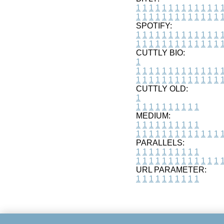
1
1
1
1
1
1
1
1
1
1
1
1
1
1
1
1
1
1
1
1
1
1
1
1
1
1
SPOTIFY:
1
1
1
1
1
1
1
1
1
1
1
1
1
1
1
1
1
1
1
1
1
1
1
1
1
1
CUTTLY BIO:
1
1
1
1
1
1
1
1
1
1
1
1
1
1
1
1
1
1
1
1
1
1
1
1
1
1
1
CUTTLY OLD:
1
1
1
1
1
1
1
1
1
1
1
MEDIUM:
1
1
1
1
1
1
1
1
1
1
1
1
1
1
1
1
1
1
1
1
1
1
1
PARALLELS:
1
1
1
1
1
1
1
1
1
1
1
1
1
1
1
1
1
1
1
1
1
1
1
URL PARAMETER:
1
1
1
1
1
1
1
1
1
1