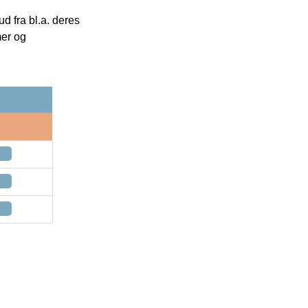
 fra bl.a. deres
mer og