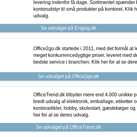
levering indenfor få dage. Sortimentet spænder br
kontorudstyr til små produkter på kontoret. Klik h
udvalg.
Se udvalget på Engsig.dk
Office2go.dk startede i 2011, med det formål at l
meget konkurrencedygtige priser, leveret med
bedste service i branchen. Klik her for at se der
Se udvalget på Office2go.dk
OfficeTrend.dk tilbyder mere end 4.000 unikke p
bredt udvalg af elektronik, emballage, etiketter 
kontorartikler, hobby, skolestart, gæstebøger og 
her for at se deres udvalg.
Se udvalget på OfficeTrend.dk