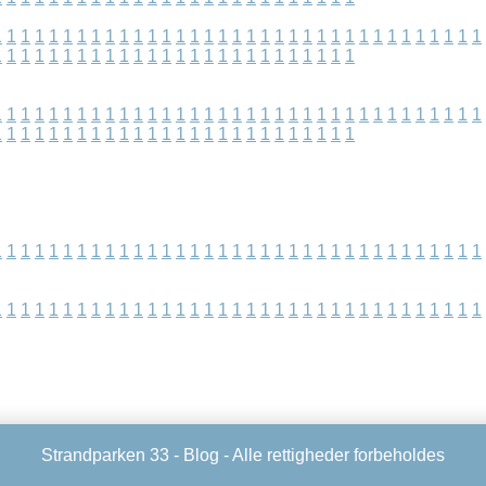
1
1
1
1
1
1
1
1
1
1
1
1
1
1
1
1
1
1
1
1
1
1
1
1
1
1
1
1
1
1
1
1
1
1
1
1
1
1
1
1
1
1
1
1
1
1
1
1
1
1
1
1
1
1
1
1
1
1
1
1
1
1
1
1
1
1
1
1
1
1
1
1
1
1
1
1
1
1
1
1
1
1
1
1
1
1
1
1
1
1
1
1
1
1
1
1
1
1
1
1
1
1
1
1
1
1
1
1
1
1
1
1
1
1
1
1
1
1
1
1
1
1
1
1
1
1
1
1
1
1
1
1
1
1
1
1
1
1
1
1
1
1
1
1
1
1
1
1
1
1
1
1
1
1
1
1
1
1
1
1
1
1
1
1
1
1
1
1
1
1
1
1
1
1
1
1
1
1
1
1
1
1
1
1
1
1
1
1
1
1
1
1
Strandparken 33 -
Blog
- Alle rettigheder forbeholdes