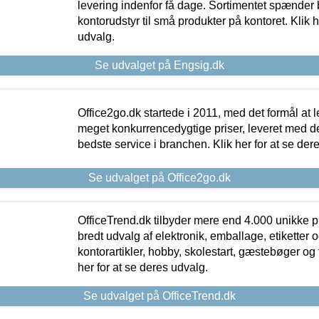
levering indenfor få dage. Sortimentet spænder br
kontorudstyr til små produkter på kontoret. Klik h
udvalg.
Se udvalget på Engsig.dk
Office2go.dk startede i 2011, med det formål at l
meget konkurrencedygtige priser, leveret med
bedste service i branchen. Klik her for at se der
Se udvalget på Office2go.dk
OfficeTrend.dk tilbyder mere end 4.000 unikke p
bredt udvalg af elektronik, emballage, etiketter 
kontorartikler, hobby, skolestart, gæstebøger og 
her for at se deres udvalg.
Se udvalget på OfficeTrend.dk