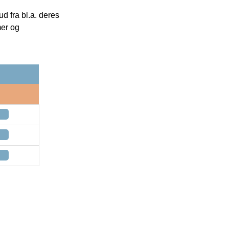
 fra bl.a. deres
mer og