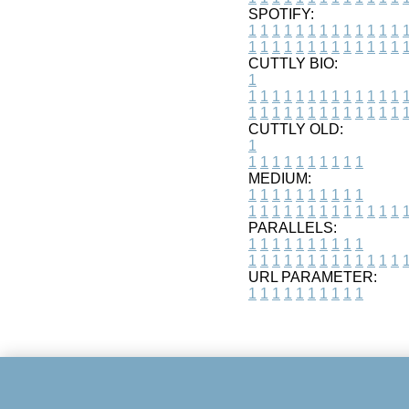
SPOTIFY:
1
1
1
1
1
1
1
1
1
1
1
1
1
1
1
1
1
1
1
1
1
1
1
1
1
1
CUTTLY BIO:
1
1
1
1
1
1
1
1
1
1
1
1
1
1
1
1
1
1
1
1
1
1
1
1
1
1
1
CUTTLY OLD:
1
1
1
1
1
1
1
1
1
1
1
MEDIUM:
1
1
1
1
1
1
1
1
1
1
1
1
1
1
1
1
1
1
1
1
1
1
1
PARALLELS:
1
1
1
1
1
1
1
1
1
1
1
1
1
1
1
1
1
1
1
1
1
1
1
URL PARAMETER:
1
1
1
1
1
1
1
1
1
1