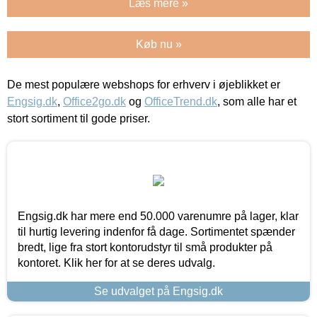
Læs mere »
Køb nu »
De mest populære webshops for erhverv i øjeblikket er
Engsig.dk
,
Office2go.dk
og
OfficeTrend.dk
, som alle har et
stort sortiment til gode priser.
Engsig.dk har mere end 50.000 varenumre på lager, klar
til hurtig levering indenfor få dage. Sortimentet spænder
bredt, lige fra stort kontorudstyr til små produkter på
kontoret. Klik her for at se deres udvalg.
Se udvalget på Engsig.dk