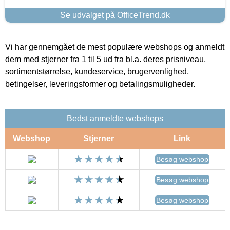
Se udvalget på OfficeTrend.dk
Vi har gennemgået de mest populære webshops og anmeldt
dem med stjerner fra 1 til 5 ud fra bl.a. deres prisniveau,
sortimentstørrelse, kundeservice, brugervenlighed,
betingelser, leveringsformer og betalingsmuligheder.
Bedst anmeldte webshops
Webshop
Stjerner
Link
Besøg webshop
Besøg webshop
Besøg webshop