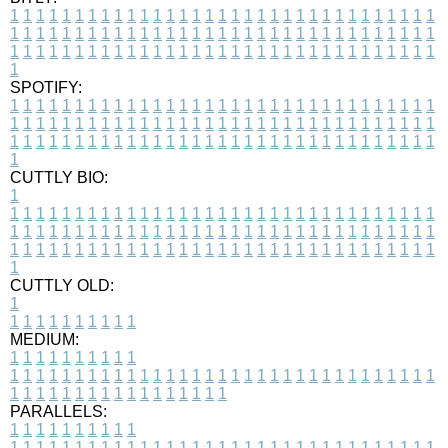
1
1
1
1
1
1
1
1
1
1
1
1
1
1
1
1
1
1
1
1
1
1
1
1
1
1
1
1
1
1
1
1
1
1
1
1
1
1
1
1
1
1
1
1
1
1
1
1
1
1
1
1
1
1
1
1
1
1
1
1
1
1
1
1
1
1
1
1
1
1
1
1
1
1
1
1
1
1
1
1
1
1
1
1
1
1
1
1
1
1
1
1
1
1
1
1
1
1
1
1
SPOTIFY:
1
1
1
1
1
1
1
1
1
1
1
1
1
1
1
1
1
1
1
1
1
1
1
1
1
1
1
1
1
1
1
1
1
1
1
1
1
1
1
1
1
1
1
1
1
1
1
1
1
1
1
1
1
1
1
1
1
1
1
1
1
1
1
1
1
1
1
1
1
1
1
1
1
1
1
1
1
1
1
1
1
1
1
1
1
1
1
1
1
1
1
1
1
1
1
1
1
1
1
1
CUTTLY BIO:
1
1
1
1
1
1
1
1
1
1
1
1
1
1
1
1
1
1
1
1
1
1
1
1
1
1
1
1
1
1
1
1
1
1
1
1
1
1
1
1
1
1
1
1
1
1
1
1
1
1
1
1
1
1
1
1
1
1
1
1
1
1
1
1
1
1
1
1
1
1
1
1
1
1
1
1
1
1
1
1
1
1
1
1
1
1
1
1
1
1
1
1
1
1
1
1
1
1
1
1
1
CUTTLY OLD:
1
1
1
1
1
1
1
1
1
1
1
MEDIUM:
1
1
1
1
1
1
1
1
1
1
1
1
1
1
1
1
1
1
1
1
1
1
1
1
1
1
1
1
1
1
1
1
1
1
1
1
1
1
1
1
1
1
1
1
1
1
1
1
1
1
1
1
1
1
1
1
1
1
1
1
PARALLELS:
1
1
1
1
1
1
1
1
1
1
1
1
1
1
1
1
1
1
1
1
1
1
1
1
1
1
1
1
1
1
1
1
1
1
1
1
1
1
1
1
1
1
1