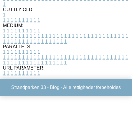
1
CUTTLY OLD:
1
1
1
1
1
1
1
1
1
1
1
MEDIUM:
1
1
1
1
1
1
1
1
1
1
1
1
1
1
1
1
1
1
1
1
1
1
1
1
1
1
1
1
1
1
1
1
1
1
1
1
1
1
1
1
1
1
1
1
1
1
1
1
1
1
1
1
1
1
1
1
1
1
1
1
PARALLELS:
1
1
1
1
1
1
1
1
1
1
1
1
1
1
1
1
1
1
1
1
1
1
1
1
1
1
1
1
1
1
1
1
1
1
1
1
1
1
1
1
1
1
1
1
1
1
1
1
1
1
1
1
1
1
1
1
1
1
1
1
URL PARAMETER:
1
1
1
1
1
1
1
1
1
1
Strandparken 33 -
Blog
- Alle rettigheder forbeholdes