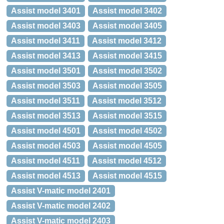
Assist model 3401
Assist model 3402
Assist model 3403
Assist model 3405
Assist model 3411
Assist model 3412
Assist model 3413
Assist model 3415
Assist model 3501
Assist model 3502
Assist model 3503
Assist model 3505
Assist model 3511
Assist model 3512
Assist model 3513
Assist model 3515
Assist model 4501
Assist model 4502
Assist model 4503
Assist model 4505
Assist model 4511
Assist model 4512
Assist model 4513
Assist model 4515
Assist V-matic model 2401
Assist V-matic model 2402
Assist V-matic model 2403