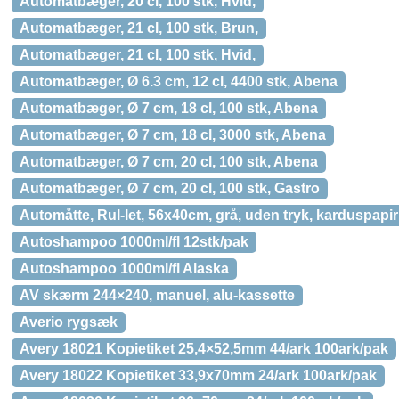
Automatbæger, 20 cl, 100 stk, Hvid,
Automatbæger, 21 cl, 100 stk, Brun,
Automatbæger, 21 cl, 100 stk, Hvid,
Automatbæger, Ø 6.3 cm, 12 cl, 4400 stk, Abena
Automatbæger, Ø 7 cm, 18 cl, 100 stk, Abena
Automatbæger, Ø 7 cm, 18 cl, 3000 stk, Abena
Automatbæger, Ø 7 cm, 20 cl, 100 stk, Abena
Automatbæger, Ø 7 cm, 20 cl, 100 stk, Gastro
Automåtte, Rul-let, 56x40cm, grå, uden tryk, karduspapir
Autoshampoo 1000ml/fl 12stk/pak
Autoshampoo 1000ml/fl Alaska
AV skærm 244×240, manuel, alu-kassette
Averio rygsæk
Avery 18021 Kopietiket 25,4×52,5mm 44/ark 100ark/pak
Avery 18022 Kopietiket 33,9x70mm 24/ark 100ark/pak