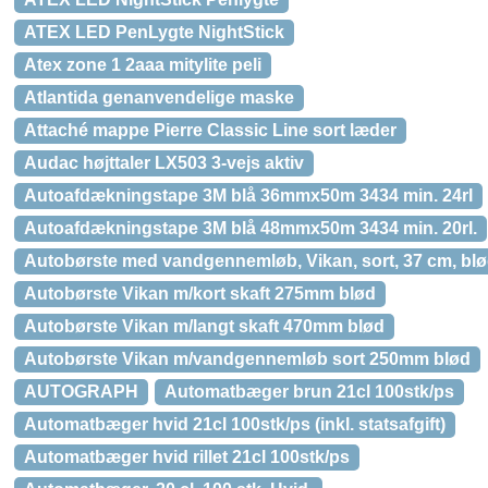
ATEX LED PenLygte NightStick
Atex zone 1 2aaa mitylite peli
Atlantida genanvendelige maske
Attaché mappe Pierre Classic Line sort læder
Audac højttaler LX503 3-vejs aktiv
Autoafdækningstape 3M blå 36mmx50m 3434 min. 24rl
Autoafdækningstape 3M blå 48mmx50m 3434 min. 20rl.
Autobørste med vandgennemløb, Vikan, sort, 37 cm, blød
Autobørste Vikan m/kort skaft 275mm blød
Autobørste Vikan m/langt skaft 470mm blød
Autobørste Vikan m/vandgennemløb sort 250mm blød
AUTOGRAPH
Automatbæger brun 21cl 100stk/ps
Automatbæger hvid 21cl 100stk/ps (inkl. statsafgift)
Automatbæger hvid rillet 21cl 100stk/ps