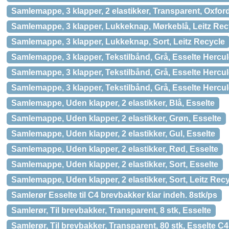
Samlemappe, 3 klapper, 2 elastikker, Transparent, Oxfor
Samlemappe, 3 klapper, Lukkeknap, Mørkeblå, Leitz Rec
Samlemappe, 3 klapper, Lukkeknap, Sort, Leitz Recycle
Samlemappe, 3 klapper, Tekstilbånd, Grå, Esselte Hercu
Samlemappe, 3 klapper, Tekstilbånd, Grå, Esselte Hercu
Samlemappe, 3 klapper, Tekstilbånd, Grå, Esselte Hercu
Samlemappe, Uden klapper, 2 elastikker, Blå, Esselte
Samlemappe, Uden klapper, 2 elastikker, Grøn, Esselte
Samlemappe, Uden klapper, 2 elastikker, Gul, Esselte
Samlemappe, Uden klapper, 2 elastikker, Rød, Esselte
Samlemappe, Uden klapper, 2 elastikker, Sort, Esselte
Samlemappe, Uden klapper, 2 elastikker, Sort, Leitz Rec
Samlerør Esselte til C4 brevbakker klar indeh. 8stk/ps
Samlerør, Til brevbakker, Transparent, 8 stk, Esselte
Samlerør, Til brevbakker, Transparent, 80 stk, Esselte C4