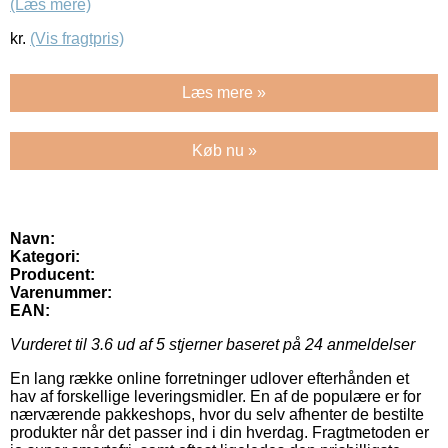
(Læs mere)
kr.
(Vis fragtpris)
Læs mere »
Køb nu »
Navn:
Kategori:
Producent:
Varenummer:
EAN:
Vurderet til
3.6
ud af 5 stjerner baseret på
24
anmeldelser
En lang række online forretninger udlover efterhånden et
hav af forskellige leveringsmidler. En af de populære er for
nærværende pakkeshops, hvor du selv afhenter de bestilte
produkter når det passer ind i din hverdag. Fragtmetoden er