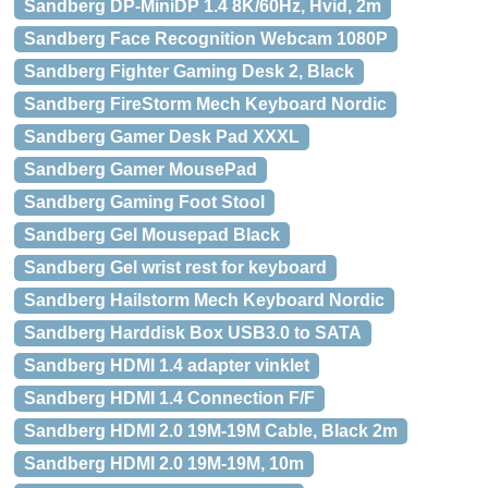
Sandberg DP-MiniDP 1.4 8K/60Hz, Hvid, 2m
Sandberg Face Recognition Webcam 1080P
Sandberg Fighter Gaming Desk 2, Black
Sandberg FireStorm Mech Keyboard Nordic
Sandberg Gamer Desk Pad XXXL
Sandberg Gamer MousePad
Sandberg Gaming Foot Stool
Sandberg Gel Mousepad Black
Sandberg Gel wrist rest for keyboard
Sandberg Hailstorm Mech Keyboard Nordic
Sandberg Harddisk Box USB3.0 to SATA
Sandberg HDMI 1.4 adapter vinklet
Sandberg HDMI 1.4 Connection F/F
Sandberg HDMI 2.0 19M-19M Cable, Black 2m
Sandberg HDMI 2.0 19M-19M, 10m