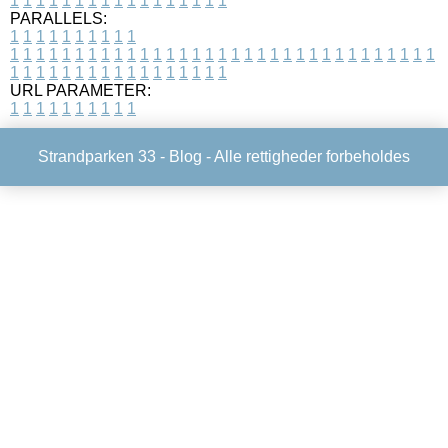
1
1
1
1
1
1
1
1
1
1
1
1
1
1
1
1
1
PARALLELS:
1
1
1
1
1
1
1
1
1
1
1
1
1
1
1
1
1
1
1
1
1
1
1
1
1
1
1
1
1
1
1
1
1
1
1
1
1
1
1
1
1
1
1
1
1
1
1
1
1
1
1
1
1
1
1
1
1
1
1
1
URL PARAMETER:
1
1
1
1
1
1
1
1
1
1
Strandparken 33 -
Blog
- Alle rettigheder forbeholdes