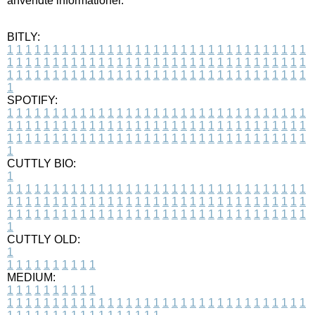
anvendte informationer.
BITLY:
1
1
1
1
1
1
1
1
1
1
1
1
1
1
1
1
1
1
1
1
1
1
1
1
1
1
1
1
1
1
1
1
1
1
1
1
1
1
1
1
1
1
1
1
1
1
1
1
1
1
1
1
1
1
1
1
1
1
1
1
1
1
1
1
1
1
1
1
1
1
1
1
1
1
1
1
1
1
1
1
1
1
1
1
1
1
1
1
1
1
1
1
1
1
1
1
1
1
1
1
SPOTIFY:
1
1
1
1
1
1
1
1
1
1
1
1
1
1
1
1
1
1
1
1
1
1
1
1
1
1
1
1
1
1
1
1
1
1
1
1
1
1
1
1
1
1
1
1
1
1
1
1
1
1
1
1
1
1
1
1
1
1
1
1
1
1
1
1
1
1
1
1
1
1
1
1
1
1
1
1
1
1
1
1
1
1
1
1
1
1
1
1
1
1
1
1
1
1
1
1
1
1
1
1
CUTTLY BIO:
1
1
1
1
1
1
1
1
1
1
1
1
1
1
1
1
1
1
1
1
1
1
1
1
1
1
1
1
1
1
1
1
1
1
1
1
1
1
1
1
1
1
1
1
1
1
1
1
1
1
1
1
1
1
1
1
1
1
1
1
1
1
1
1
1
1
1
1
1
1
1
1
1
1
1
1
1
1
1
1
1
1
1
1
1
1
1
1
1
1
1
1
1
1
1
1
1
1
1
1
1
CUTTLY OLD:
1
1
1
1
1
1
1
1
1
1
1
MEDIUM:
1
1
1
1
1
1
1
1
1
1
1
1
1
1
1
1
1
1
1
1
1
1
1
1
1
1
1
1
1
1
1
1
1
1
1
1
1
1
1
1
1
1
1