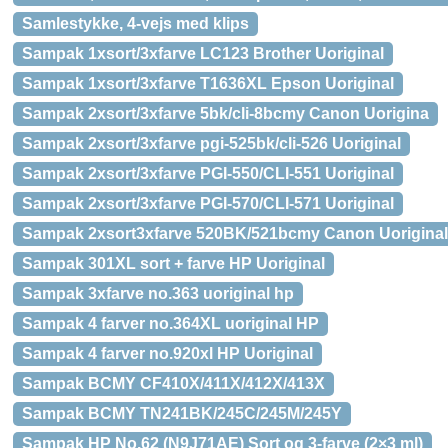
Samlestykke, 4-vejs med klips
Sampak 1xsort/3xfarve LC123 Brother Uoriginal
Sampak 1xsort/3xfarve T1636XL Epson Uoriginal
Sampak 2xsort/3xfarve 5bk/cli-8bcmy Canon Uorigina
Sampak 2xsort/3xfarve pgi-525bk/cli-526 Uoriginal
Sampak 2xsort/3xfarve PGI-550/CLI-551 Uoriginal
Sampak 2xsort/3xfarve PGI-570/CLI-571 Uoriginal
Sampak 2xsort3xfarve 520BK/521bcmy Canon Uoriginal
Sampak 301XL sort + farve HP Uoriginal
Sampak 3xfarve no.363 uoriginal hp
Sampak 4 farver no.364XL uoriginal HP
Sampak 4 farver no.920xl HP Uoriginal
Sampak BCMY CF410X/411X/412X/413X
Sampak BCMY TN241BK/245C/245M/245Y
Sampak HP No.62 (N9J71AE) Sort og 3-farve (2×3 ml)