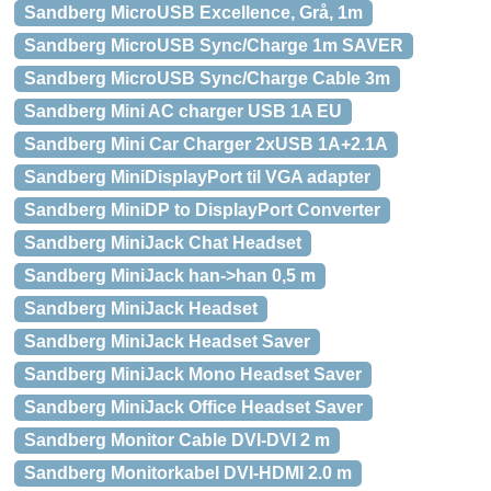
Sandberg MicroUSB Excellence, Grå, 1m
Sandberg MicroUSB Sync/Charge 1m SAVER
Sandberg MicroUSB Sync/Charge Cable 3m
Sandberg Mini AC charger USB 1A EU
Sandberg Mini Car Charger 2xUSB 1A+2.1A
Sandberg MiniDisplayPort til VGA adapter
Sandberg MiniDP to DisplayPort Converter
Sandberg MiniJack Chat Headset
Sandberg MiniJack han->han 0,5 m
Sandberg MiniJack Headset
Sandberg MiniJack Headset Saver
Sandberg MiniJack Mono Headset Saver
Sandberg MiniJack Office Headset Saver
Sandberg Monitor Cable DVI-DVI 2 m
Sandberg Monitorkabel DVI-HDMI 2.0 m