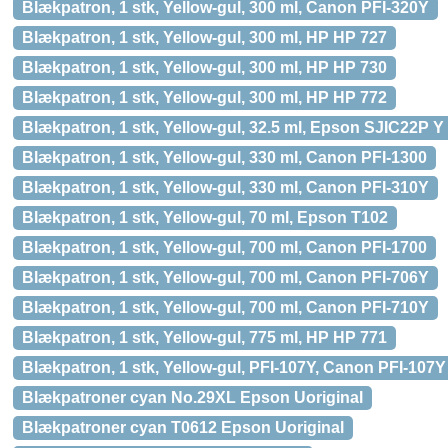
Blækpatron, 1 stk, Yellow-gul, 300 ml, Canon PFI-320Y
Blækpatron, 1 stk, Yellow-gul, 300 ml, HP HP 727
Blækpatron, 1 stk, Yellow-gul, 300 ml, HP HP 730
Blækpatron, 1 stk, Yellow-gul, 300 ml, HP HP 772
Blækpatron, 1 stk, Yellow-gul, 32.5 ml, Epson SJIC22P Y
Blækpatron, 1 stk, Yellow-gul, 330 ml, Canon PFI-1300
Blækpatron, 1 stk, Yellow-gul, 330 ml, Canon PFI-310Y
Blækpatron, 1 stk, Yellow-gul, 70 ml, Epson T102
Blækpatron, 1 stk, Yellow-gul, 700 ml, Canon PFI-1700
Blækpatron, 1 stk, Yellow-gul, 700 ml, Canon PFI-706Y
Blækpatron, 1 stk, Yellow-gul, 700 ml, Canon PFI-710Y
Blækpatron, 1 stk, Yellow-gul, 775 ml, HP HP 771
Blækpatron, 1 stk, Yellow-gul, PFI-107Y, Canon PFI-107Y
Blækpatroner cyan No.29XL Epson Uoriginal
Blækpatroner cyan T0612 Epson Uoriginal