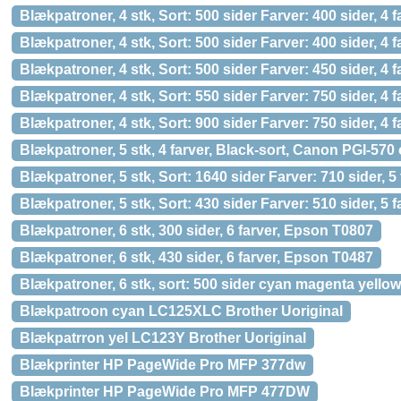
Blækpatroner, 4 stk, Sort: 500 sider Farver: 400 sider,
Blækpatroner, 4 stk, Sort: 500 sider Farver: 400 sider,
Blækpatroner, 4 stk, Sort: 500 sider Farver: 450 sider, 4
Blækpatroner, 4 stk, Sort: 550 sider Farver: 750 sider, 4
Blækpatroner, 4 stk, Sort: 900 sider Farver: 750 sider,
Blækpatroner, 5 stk, 4 farver, Black-sort, Canon PGI-570
Blækpatroner, 5 stk, Sort: 1640 sider Farver: 710 sider, 
Blækpatroner, 5 stk, Sort: 430 sider Farver: 510 sider, 5 
Blækpatroner, 6 stk, 300 sider, 6 farver, Epson T0807
Blækpatroner, 6 stk, 430 sider, 6 farver, Epson T0487
Blækpatroner, 6 stk, sort: 500 sider cyan magenta yellow
Blækpatroon cyan LC125XLC Brother Uoriginal
Blækpatrron yel LC123Y Brother Uoriginal
Blækprinter HP PageWide Pro MFP 377dw
Blækprinter HP PageWide Pro MFP 477DW