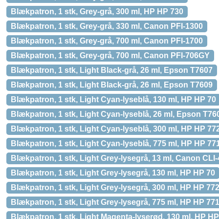
Blækpatron, 1 stk, Grey-grå, 300 ml, HP HP 730
Blækpatron, 1 stk, Grey-grå, 330 ml, Canon PFI-1300
Blækpatron, 1 stk, Grey-grå, 700 ml, Canon PFI-1700
Blækpatron, 1 stk, Grey-grå, 700 ml, Canon PFI-706GY
Blækpatron, 1 stk, Light Black-grå, 26 ml, Epson T7607
Blækpatron, 1 stk, Light Black-grå, 26 ml, Epson T7609
Blækpatron, 1 stk, Light Cyan-lyseblå, 130 ml, HP HP 70
Blækpatron, 1 stk, Light Cyan-lyseblå, 26 ml, Epson T76
Blækpatron, 1 stk, Light Cyan-lyseblå, 300 ml, HP HP 77
Blækpatron, 1 stk, Light Cyan-lyseblå, 775 ml, HP HP 77
Blækpatron, 1 stk, Light Grey-lysegrå, 13 ml, Canon CL
Blækpatron, 1 stk, Light Grey-lysegrå, 130 ml, HP HP 70
Blækpatron, 1 stk, Light Grey-lysegrå, 300 ml, HP HP 77
Blækpatron, 1 stk, Light Grey-lysegrå, 775 ml, HP HP 77
Blækpatron, 1 stk, Light Magenta-lyserød, 130 ml, HP HP