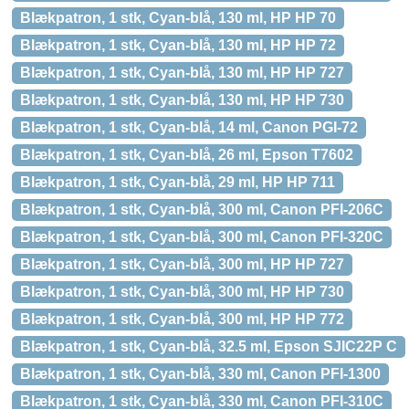
Blækpatron, 1 stk, Cyan-blå, 130 ml, HP HP 70
Blækpatron, 1 stk, Cyan-blå, 130 ml, HP HP 72
Blækpatron, 1 stk, Cyan-blå, 130 ml, HP HP 727
Blækpatron, 1 stk, Cyan-blå, 130 ml, HP HP 730
Blækpatron, 1 stk, Cyan-blå, 14 ml, Canon PGI-72
Blækpatron, 1 stk, Cyan-blå, 26 ml, Epson T7602
Blækpatron, 1 stk, Cyan-blå, 29 ml, HP HP 711
Blækpatron, 1 stk, Cyan-blå, 300 ml, Canon PFI-206C
Blækpatron, 1 stk, Cyan-blå, 300 ml, Canon PFI-320C
Blækpatron, 1 stk, Cyan-blå, 300 ml, HP HP 727
Blækpatron, 1 stk, Cyan-blå, 300 ml, HP HP 730
Blækpatron, 1 stk, Cyan-blå, 300 ml, HP HP 772
Blækpatron, 1 stk, Cyan-blå, 32.5 ml, Epson SJIC22P C
Blækpatron, 1 stk, Cyan-blå, 330 ml, Canon PFI-1300
Blækpatron, 1 stk, Cyan-blå, 330 ml, Canon PFI-310C