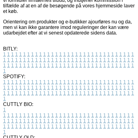
vi formidler firmaernes tilbud, og indtjener kommission i
tilfælde af at en af de besøgende på vores hjemmeside laver
et køb.
Orientering om produkter og e-butikker ajourføres nu og da,
men vi kan ikke garantere imod reguleringer der kan være
udarbejdet efter at vi senest opdaterede sidens data.
BITLY:
1
1
1
1
1
1
1
1
1
1
1
1
1
1
1
1
1
1
1
1
1
1
1
1
1
1
1
1
1
1
1
1
1
1
1
1
1
1
1
1
1
1
1
1
1
1
1
1
1
1
1
1
1
1
1
1
1
1
1
1
1
1
1
1
1
1
1
1
1
1
1
1
1
1
1
1
1
1
1
1
1
1
1
1
1
1
1
1
1
1
1
1
1
1
1
1
1
1
1
1
SPOTIFY:
1
1
1
1
1
1
1
1
1
1
1
1
1
1
1
1
1
1
1
1
1
1
1
1
1
1
1
1
1
1
1
1
1
1
1
1
1
1
1
1
1
1
1
1
1
1
1
1
1
1
1
1
1
1
1
1
1
1
1
1
1
1
1
1
1
1
1
1
1
1
1
1
1
1
1
1
1
1
1
1
1
1
1
1
1
1
1
1
1
1
1
1
1
1
1
1
1
1
1
1
CUTTLY BIO:
1
1
1
1
1
1
1
1
1
1
1
1
1
1
1
1
1
1
1
1
1
1
1
1
1
1
1
1
1
1
1
1
1
1
1
1
1
1
1
1
1
1
1
1
1
1
1
1
1
1
1
1
1
1
1
1
1
1
1
1
1
1
1
1
1
1
1
1
1
1
1
1
1
1
1
1
1
1
1
1
1
1
1
1
1
1
1
1
1
1
1
1
1
1
1
1
1
1
1
1
1
CUTTLY OLD: