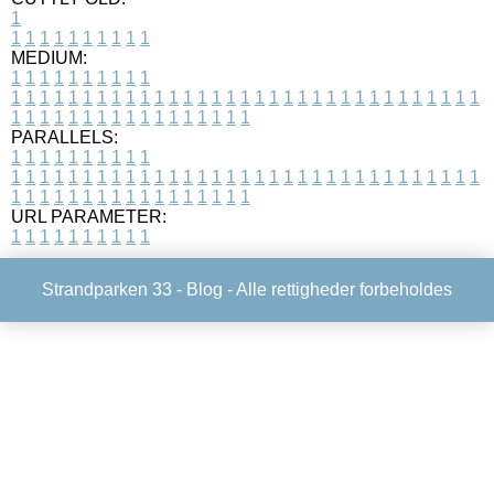
1
1
1
1
1
1
1
1
1
1
1
MEDIUM:
1
1
1
1
1
1
1
1
1
1
1
1
1
1
1
1
1
1
1
1
1
1
1
1
1
1
1
1
1
1
1
1
1
1
1
1
1
1
1
1
1
1
1
1
1
1
1
1
1
1
1
1
1
1
1
1
1
1
1
1
PARALLELS:
1
1
1
1
1
1
1
1
1
1
1
1
1
1
1
1
1
1
1
1
1
1
1
1
1
1
1
1
1
1
1
1
1
1
1
1
1
1
1
1
1
1
1
1
1
1
1
1
1
1
1
1
1
1
1
1
1
1
1
1
URL PARAMETER:
1
1
1
1
1
1
1
1
1
1
Strandparken 33 -
Blog
- Alle rettigheder forbeholdes