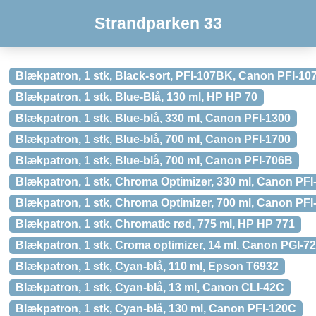
Strandparken 33
Blækpatron, 1 stk, Black-sort, PFI-107BK, Canon PFI-1
Blækpatron, 1 stk, Blue-Blå, 130 ml, HP HP 70
Blækpatron, 1 stk, Blue-blå, 330 ml, Canon PFI-1300
Blækpatron, 1 stk, Blue-blå, 700 ml, Canon PFI-1700
Blækpatron, 1 stk, Blue-blå, 700 ml, Canon PFI-706B
Blækpatron, 1 stk, Chroma Optimizer, 330 ml, Canon PFI
Blækpatron, 1 stk, Chroma Optimizer, 700 ml, Canon PFI
Blækpatron, 1 stk, Chromatic rød, 775 ml, HP HP 771
Blækpatron, 1 stk, Croma optimizer, 14 ml, Canon PGI-72
Blækpatron, 1 stk, Cyan-blå, 110 ml, Epson T6932
Blækpatron, 1 stk, Cyan-blå, 13 ml, Canon CLI-42C
Blækpatron, 1 stk, Cyan-blå, 130 ml, Canon PFI-120C