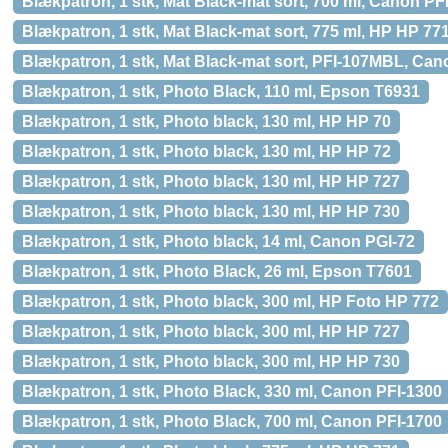
Blækpatron, 1 stk, Mat Black-mat sort, 700 ml, Canon P
Blækpatron, 1 stk, Mat Black-mat sort, 775 ml, HP HP 77
Blækpatron, 1 stk, Mat Black-mat sort, PFI-107MBL, Ca
Blækpatron, 1 stk, Photo Black, 110 ml, Epson T6931
Blækpatron, 1 stk, Photo black, 130 ml, HP HP 70
Blækpatron, 1 stk, Photo black, 130 ml, HP HP 72
Blækpatron, 1 stk, Photo black, 130 ml, HP HP 727
Blækpatron, 1 stk, Photo black, 130 ml, HP HP 730
Blækpatron, 1 stk, Photo black, 14 ml, Canon PGI-72
Blækpatron, 1 stk, Photo Black, 26 ml, Epson T7601
Blækpatron, 1 stk, Photo black, 300 ml, HP Foto HP 772
Blækpatron, 1 stk, Photo black, 300 ml, HP HP 727
Blækpatron, 1 stk, Photo black, 300 ml, HP HP 730
Blækpatron, 1 stk, Photo Black, 330 ml, Canon PFI-1300
Blækpatron, 1 stk, Photo Black, 700 ml, Canon PFI-1700