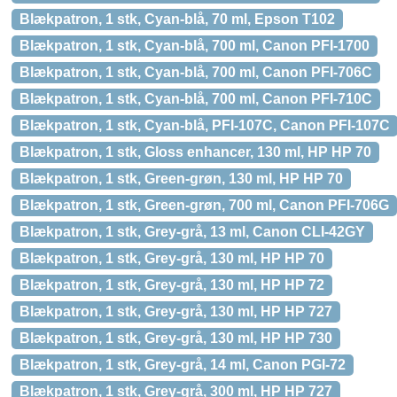
Blækpatron, 1 stk, Cyan-blå, 70 ml, Epson T102
Blækpatron, 1 stk, Cyan-blå, 700 ml, Canon PFI-1700
Blækpatron, 1 stk, Cyan-blå, 700 ml, Canon PFI-706C
Blækpatron, 1 stk, Cyan-blå, 700 ml, Canon PFI-710C
Blækpatron, 1 stk, Cyan-blå, PFI-107C, Canon PFI-107C
Blækpatron, 1 stk, Gloss enhancer, 130 ml, HP HP 70
Blækpatron, 1 stk, Green-grøn, 130 ml, HP HP 70
Blækpatron, 1 stk, Green-grøn, 700 ml, Canon PFI-706G
Blækpatron, 1 stk, Grey-grå, 13 ml, Canon CLI-42GY
Blækpatron, 1 stk, Grey-grå, 130 ml, HP HP 70
Blækpatron, 1 stk, Grey-grå, 130 ml, HP HP 72
Blækpatron, 1 stk, Grey-grå, 130 ml, HP HP 727
Blækpatron, 1 stk, Grey-grå, 130 ml, HP HP 730
Blækpatron, 1 stk, Grey-grå, 14 ml, Canon PGI-72
Blækpatron, 1 stk, Grey-grå, 300 ml, HP HP 727