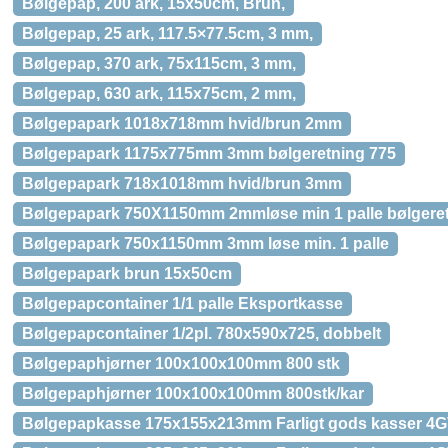
Bølgepap, 200 ark, 15x50cm, Brun,
Bølgepap, 25 ark, 117.5×77.5cm, 3 mm,
Bølgepap, 370 ark, 75x115cm, 3 mm,
Bølgepap, 630 ark, 115x75cm, 2 mm,
Bølgepapark 1018x718mm hvid/brun 2mm
Bølgepapark 1175x775mm 3mm bølgeretning 775
Bølgepapark 718x1018mm hvid/brun 3mm
Bølgepapark 750X1150mm 2mmløse min 1 palle bølgere
Bølgepapark 750x1150mm 3mm løse min. 1 palle
Bølgepapark brun 15x50cm
Bølgepapcontainer 1/1 palle Eksportkasse
Bølgepapcontainer 1/2pl. 780x590x725, dobbelt
Bølgepaphjørner 100x100x100mm 800 stk
Bølgepaphjørner 100x100x100mm 800stk/kar
Bølgepapkasse 175x155x213mm Farligt gods kasser 4