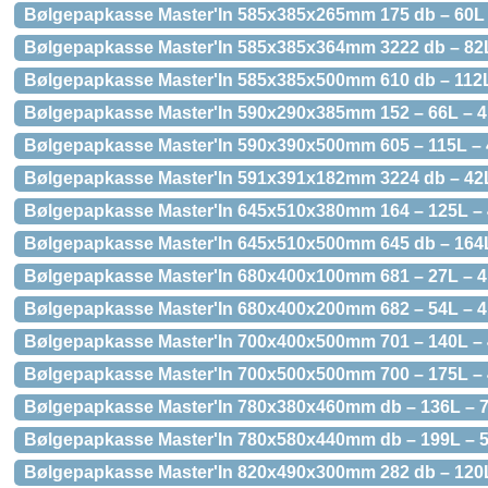
Bølgepapkasse Master'In 585x385x265mm 175 db – 60L
Bølgepapkasse Master'In 585x385x364mm 3222 db – 8
Bølgepapkasse Master'In 585x385x500mm 610 db – 112
Bølgepapkasse Master'In 590x290x385mm 152 – 66L –
Bølgepapkasse Master'In 590x390x500mm 605 – 115L 
Bølgepapkasse Master'In 591x391x182mm 3224 db – 4
Bølgepapkasse Master'In 645x510x380mm 164 – 125L 
Bølgepapkasse Master'In 645x510x500mm 645 db – 16
Bølgepapkasse Master'In 680x400x100mm 681 – 27L –
Bølgepapkasse Master'In 680x400x200mm 682 – 54L –
Bølgepapkasse Master'In 700x400x500mm 701 – 140L 
Bølgepapkasse Master'In 700x500x500mm 700 – 175L 
Bølgepapkasse Master'In 780x380x460mm db – 136L –
Bølgepapkasse Master'In 780x580x440mm db – 199L –
Bølgepapkasse Master'In 820x490x300mm 282 db – 120