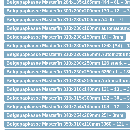
Bølgepapkasse Master'In 284x185x165mm 444 – 8L – 
Bølgepapkasse Master'In 300x200x200mm 130 – 12L –
Bølgepapkasse Master'In 310x230x100mm A4 db – 7L 
Bølgepapkasse Master'In 310x230x100mm automatbund
Bølgepapkasse Master'In 310x230x150mm 10l – 3mm
Bølgepapkasse Master'In 310x230x185mm 1263 (A4) – 
Bølgepapkasse Master'In 310x230x185mm Automatbund
Bølgepapkasse Master'In 310x230x250mm 126 stærk – 
Bølgepapkasse Master'In 310x230x250mm 6260 db – 1
Bølgepapkasse Master'In 310x230x250mm Automatbund
Bølgepapkasse Master'In 310x310x140mm 131 – 13L –
Bølgepapkasse Master'In 315x315x300mm 132 – 30L –
Bølgepapkasse Master'In 340x254x145mm 108 – 12L –
Bølgepapkasse Master'In 340x254x289mm 25l – 3mm
Bølgepapkasse Master'In 350x310x110mm 3060 – 12L 