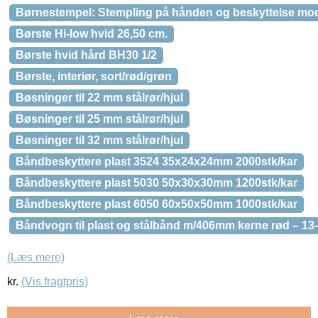
Børnestempel: Stempling på hånden og beskyttelse mod 
Børste Hi-low hvid 26,50 cm.
Børste hvid hård BH30 1/2
Børste, interiør, sort/rød/grøn
Bøsninger til 22 mm stålrør/hjul
Bøsninger til 25 mm stålrør/hjul
Bøsninger til 32 mm stålrør/hjul
Båndbeskyttere plast 3524 35x24x24mm 2000stk/kar
Båndbeskyttere plast 5030 50x30x30mm 1200stk/kar
Båndbeskyttere plast 6050 60x50x50mm 1000stk/kar
Båndvogn til plast og stålbånd m/406mm kerne rød – 1
(Læs mere)
kr.
(Vis fragtpris)