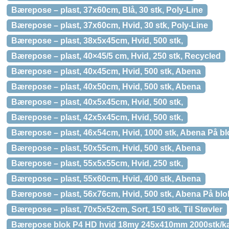
Bærepose – plast, 37x60cm, Blå, 30 stk, Poly-Line
Bærepose – plast, 37x60cm, Hvid, 30 stk, Poly-Line
Bærepose – plast, 38x5x45cm, Hvid, 500 stk,
Bærepose – plast, 40×45/5 cm, Hvid, 250 stk, Recycled
Bærepose – plast, 40x45cm, Hvid, 500 stk, Abena
Bærepose – plast, 40x50cm, Hvid, 500 stk, Abena
Bærepose – plast, 40x5x45cm, Hvid, 500 stk,
Bærepose – plast, 42x5x45cm, Hvid, 500 stk,
Bærepose – plast, 46x54cm, Hvid, 1000 stk, Abena På bl
Bærepose – plast, 50x55cm, Hvid, 500 stk, Abena
Bærepose – plast, 55x5x55cm, Hvid, 250 stk,
Bærepose – plast, 55x60cm, Hvid, 400 stk, Abena
Bærepose – plast, 56x76cm, Hvid, 500 stk, Abena På blo
Bærepose – plast, 70x5x52cm, Sort, 150 stk, Til Støvler
Bærepose blok P4 HD hvid 18my 245x410mm 2000stk/k