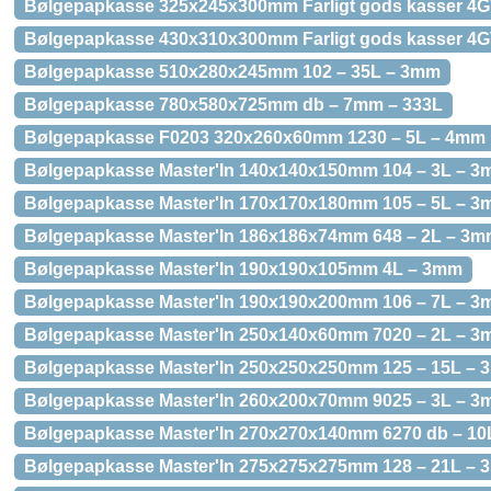
Bølgepapkasse 325x245x300mm Farligt gods kasser 4
Bølgepapkasse 430x310x300mm Farligt gods kasser 4
Bølgepapkasse 510x280x245mm 102 – 35L – 3mm
Bølgepapkasse 780x580x725mm db – 7mm – 333L
Bølgepapkasse F0203 320x260x60mm 1230 – 5L – 4mm
Bølgepapkasse Master'In 140x140x150mm 104 – 3L – 
Bølgepapkasse Master'In 170x170x180mm 105 – 5L – 
Bølgepapkasse Master'In 186x186x74mm 648 – 2L – 3
Bølgepapkasse Master'In 190x190x105mm 4L – 3mm
Bølgepapkasse Master'In 190x190x200mm 106 – 7L – 
Bølgepapkasse Master'In 250x140x60mm 7020 – 2L – 
Bølgepapkasse Master'In 250x250x250mm 125 – 15L –
Bølgepapkasse Master'In 260x200x70mm 9025 – 3L – 
Bølgepapkasse Master'In 270x270x140mm 6270 db – 1
Bølgepapkasse Master'In 275x275x275mm 128 – 21L –