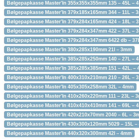
Bølgepapkasse Master'In 355x355x355mm 135 – 45L –
Bølgepapkasse Master'In 379x185x165mm 344 – 11L –
Bølgepapkasse Master'In 379x284x165mm 424 – 18L –
Bølgepapkasse Master'In 379x284x347mm 422 – 37L –
Bølgepapkasse Master'In 379x284x347mm 6422 db – 3
Bølgepapkasse Master'In 380x285x190mm 21l – 3mm
Bølgepapkasse Master'In 385x285x250mm 140 – 27L –
Bølgepapkasse Master'In 385x285x385mm 151 – 42L. –
Bølgepapkasse Master'In 400x310x210mm 210 – 26L –
Bølgepapkasse Master'In 405x305x258mm 32L – 4mm
Bølgepapkasse Master'In 410x260x220mm 111 – 23L – 
Bølgepapkasse Master'In 410x410x410mm 141 – 69L –
Bølgepapkasse Master'In 420x210x70mm 2040 – 6L – 
Bølgepapkasse Master'In 430x300x120mm 5029 – 15L 
Bølgepapkasse Master'In 440x320x300mm 42l – 4mm