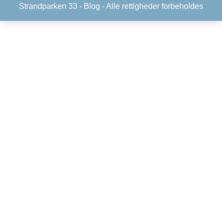
Strandparken 33 -
Blog
- Alle rettigheder forbeholdes