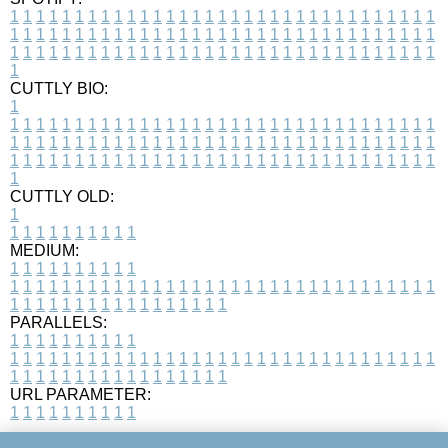
1
1
1
1
1
1
1
1
1
1
1
1
1
1
1
1
1
1
1
1
1
1
1
1
1
1
1
1
1
1
1
1
1
1
1
1
1
1
1
1
1
1
1
1
1
1
1
1
1
1
1
1
1
1
1
1
1
1
1
1
1
1
1
1
1
1
1
1
1
1
1
1
1
1
1
1
1
1
1
1
1
1
1
1
1
1
1
1
1
1
1
1
1
1
1
1
1
1
1
1
CUTTLY BIO:
1
1
1
1
1
1
1
1
1
1
1
1
1
1
1
1
1
1
1
1
1
1
1
1
1
1
1
1
1
1
1
1
1
1
1
1
1
1
1
1
1
1
1
1
1
1
1
1
1
1
1
1
1
1
1
1
1
1
1
1
1
1
1
1
1
1
1
1
1
1
1
1
1
1
1
1
1
1
1
1
1
1
1
1
1
1
1
1
1
1
1
1
1
1
1
1
1
1
1
1
1
CUTTLY OLD:
1
1
1
1
1
1
1
1
1
1
1
MEDIUM:
1
1
1
1
1
1
1
1
1
1
1
1
1
1
1
1
1
1
1
1
1
1
1
1
1
1
1
1
1
1
1
1
1
1
1
1
1
1
1
1
1
1
1
1
1
1
1
1
1
1
1
1
1
1
1
1
1
1
1
1
PARALLELS:
1
1
1
1
1
1
1
1
1
1
1
1
1
1
1
1
1
1
1
1
1
1
1
1
1
1
1
1
1
1
1
1
1
1
1
1
1
1
1
1
1
1
1
1
1
1
1
1
1
1
1
1
1
1
1
1
1
1
1
1
URL PARAMETER:
1
1
1
1
1
1
1
1
1
1