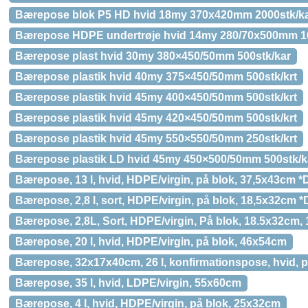
Bærepose blok P5 HD hvid 18my 370x420mm 2000stk/k
Bærepose HDPE undertrøje hvid 14my 280/70x500mm 1
Bærepose plast hvid 30my 380×450/50mm 500stk/kar
Bærepose plastik hvid 40my 375×450/50mm 500stk/krt
Bærepose plastik hvid 45my 400×450/50mm 500stk/krt
Bærepose plastik hvid 45my 420×450/50mm 500stk/krt
Bærepose plastik hvid 45my 550×550/50mm 250stk/krt
Bærepose plastik LD hvid 45my 450×500/50mm 500stk/k
Bærepose, 13 l, hvid, HDPE/virgin, på blok, 37,5x43cm *
Bærepose, 2,8 l, sort, HDPE/virgin, på blok, 18,5x32cm *
Bærepose, 2,8L, Sort, HDPE/virgin, På blok, 18.5x32cm, 
Bærepose, 20 l, hvid, HDPE/virgin, på blok, 46x54cm
Bærepose, 32x17x40cm, 26 l, konfirmationspose, hvid, 
Bærepose, 35 l, hvid, LDPE/virgin, 55x60cm
Bærepose, 4 l, hvid, HDPE/virgin, på blok, 25x32cm