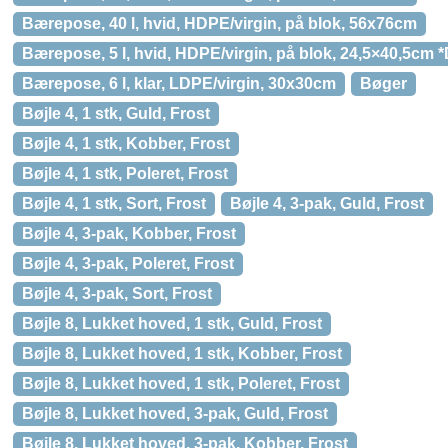
Bærepose, 40 l, hvid, HDPE/virgin, på blok, 56x76cm
Bærepose, 5 l, hvid, HDPE/virgin, på blok, 24,5×40,5cm *
Bærepose, 6 l, klar, LDPE/virgin, 30x30cm
Bøger
Bøjle 4, 1 stk, Guld, Frost
Bøjle 4, 1 stk, Kobber, Frost
Bøjle 4, 1 stk, Poleret, Frost
Bøjle 4, 1 stk, Sort, Frost
Bøjle 4, 3-pak, Guld, Frost
Bøjle 4, 3-pak, Kobber, Frost
Bøjle 4, 3-pak, Poleret, Frost
Bøjle 4, 3-pak, Sort, Frost
Bøjle 8, Lukket hoved, 1 stk, Guld, Frost
Bøjle 8, Lukket hoved, 1 stk, Kobber, Frost
Bøjle 8, Lukket hoved, 1 stk, Poleret, Frost
Bøjle 8, Lukket hoved, 3-pak, Guld, Frost
Bøjle 8, Lukket hoved, 3-pak, Kobber, Frost