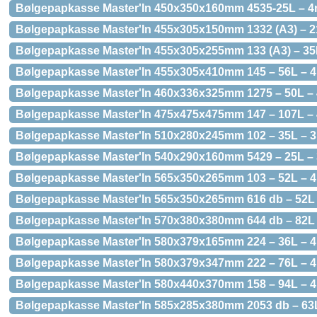
Bølgepapkasse Master'In 450x350x160mm 4535-25L – 
Bølgepapkasse Master'In 455x305x150mm 1332 (A3) – 
Bølgepapkasse Master'In 455x305x255mm 133 (A3) – 3
Bølgepapkasse Master'In 455x305x410mm 145 – 56L –
Bølgepapkasse Master'In 460x336x325mm 1275 – 50L 
Bølgepapkasse Master'In 475x475x475mm 147 – 107L 
Bølgepapkasse Master'In 510x280x245mm 102 – 35L –
Bølgepapkasse Master'In 540x290x160mm 5429 – 25L 
Bølgepapkasse Master'In 565x350x265mm 103 – 52L –
Bølgepapkasse Master'In 565x350x265mm 616 db – 52L
Bølgepapkasse Master'In 570x380x380mm 644 db – 82L
Bølgepapkasse Master'In 580x379x165mm 224 – 36L –
Bølgepapkasse Master'In 580x379x347mm 222 – 76L –
Bølgepapkasse Master'In 580x440x370mm 158 – 94L –
Bølgepapkasse Master'In 585x285x380mm 2053 db – 6