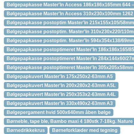
Bølgepapkasse Master'In Access 186x186x165mm 644 
Bølgepapkasse Master'In Access 310x230x100mm 1262
Bølgepapkasse postoptim Master'In 215x155x105/58mm
Bølgepapkasse postoptim. Master'In 310x230x220/110
Bølgepapkasse postoptim. Master'In 594x354x138/69mm
Bølgepapkasse postoptimeret Master'In 186x186x165/
Bølgepapkasse postoptimeret Master'In 284x144x60/2
Bølgepapkasse postoptimeret Master'In 305x205x58mm
Bølgepapkuvert Master'In 175x250x2-63mm A5
Bølgepapkuvert Master'In 200x280x2-63mm A5L
Bølgepapkuvert Master'In 250x353x2-63mm A4L
Bølgepapkuvert Master'In 330x490x2-63mm A3
Bølgepergament hvid 500x640mm åben bølge
Børneble, tape ble, Bambo maxi 4 180stk 7-18kg. Nature
Børnedrikkekrus
Børneforklæder med tegning