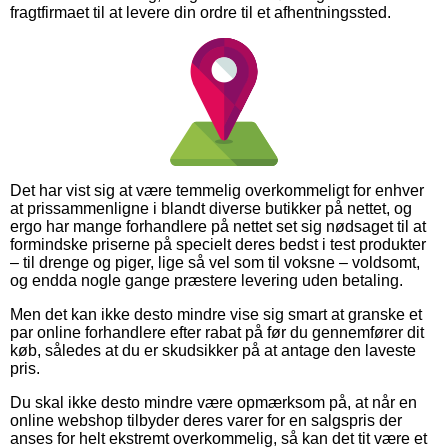
fragtfirmaet til at levere din ordre til et afhentningssted.
Det har vist sig at være temmelig overkommeligt for enhver
at prissammenligne i blandt diverse butikker på nettet, og
ergo har mange forhandlere på nettet set sig nødsaget til at
formindske priserne på specielt deres bedst i test produkter
– til drenge og piger, lige så vel som til voksne – voldsomt,
og endda nogle gange præstere levering uden betaling.
Men det kan ikke desto mindre vise sig smart at granske et
par online forhandlere efter rabat på før du gennemfører dit
køb, således at du er skudsikker på at antage den laveste
pris.
Du skal ikke desto mindre være opmærksom på, at når en
online webshop tilbyder deres varer for en salgspris der
anses for helt ekstremt overkommelig, så kan det tit være et