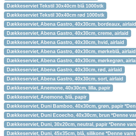
Dækkeserviet Tekstil 30x40cm blå 1000stk
Dækkeserviet Tekstil 30x40cm rød 1000stk
Dækkeserviet, Abena Gastro, 40x30cm, bordeaux, airlai
Dækkeserviet, Abena Gastro, 40x30cm, creme, airlaid
Dækkeserviet, Abena Gastro, 40x30cm, hvid, airlaid
Dækkeserviet, Abena Gastro, 40x30cm, mørkeblå, airlaid
Dækkeserviet, Abena Gastro, 40x30cm, mørkegrøn, airla
Dækkeserviet, Abena Gastro, 40x30cm, rød, airlaid
Dækkeserviet, Abena Gastro, 40x30cm, sort, airlaid
Dækkeserviet, Anemone, 40x30cm, lilla, papir
Dækkeserviet, Anemone, blå, papir
Dækkeserviet, Duni Bamboo, 40x30cm, grøn, papir *Denn
Dækkeserviet, Duni Ecoecho, 40x30cm, brun *Denne vare
Dækkeserviet, Duni, 30x20cm, neutral, papir *Denne vare
Dækkeserviet, Duni, 45x35cm, blå, silikone *Denne vare t