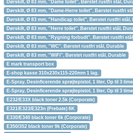
Dørskilt, Ø 83 mm, ''Dame toilet'', Børstet rustfri stål, Du
Dørskilt, Ø 83 mm, ''Dame-Herre toilet'', Børstet rustfri st
Dørskilt, Ø 83 mm, ''Handicap toilet'', Børstet rustfri stål
Dørskilt, Ø 83 mm, ''Herre toilet'', Børstet rustfri stål, Dur
Dørskilt, Ø 83 mm, ''Rygning forbudt'', Børstet rustfri stå
Dørskilt, Ø 83 mm, ''WC'', Børstet rustfri stål, Durable
Dørskilt, Ø 83 mm, ''WiFi'', Børstet rustfri stål, Durable
E mark transport box
E-shop kasse 310x230x115-220mm 1 lag.
E-Spray, Desinficerende sprøjtepistol, 1 liter, Op til 3 t
E-Spray, Desinficerende sprøjtepistol, 1 liter, Op til 3 ti
E232/E33X black toner 2.5k (Corporate)
E321/E323/E323n (Prebate) 6K
E330/E340 black toner 6k (Corporate)
E350/352 black toner 9k (Corporate)