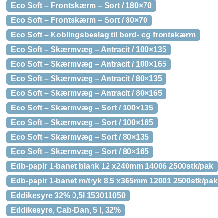
Eco Soft – Frontskærm – Sort / 180×70
Eco Soft – Frontskærm – Sort / 80×70
Eco Soft – Koblingsbeslag til bord- og frontskærm
Eco Soft – Skærmvæg – Antracit / 100×135
Eco Soft – Skærmvæg – Antracit / 100×165
Eco Soft – Skærmvæg – Antracit / 80×135
Eco Soft – Skærmvæg – Antracit / 80×165
Eco Soft – Skærmvæg – Sort / 100×135
Eco Soft – Skærmvæg – Sort / 100×165
Eco Soft – Skærmvæg – Sort / 80×135
Eco Soft – Skærmvæg – Sort / 80×165
Edb-papir 1-banet blank 12 x240mm 14006 2500stk/pak
Edb-papir 1-banet m/tryk 8,5 x365mm 12001 2500stk/pak
Eddikesyre 32% 0,5l 153011050
Eddikesyre, Cab-Dan, 5 l, 32%