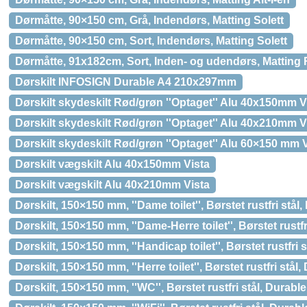
Dørmåtte, 90×150 cm, Grå, Indendørs, Matting Solett
Dørmåtte, 90×150 cm, Sort, Indendørs, Matting Solett
Dørmåtte, 91x182cm, Sort, Inden- og udendørs, Matting 
Dørskilt INFOSIGN Durable A4 210x297mm
Dørskilt skydeskilt Rød/grøn ''Optaget'' Alu 40x150mm V
Dørskilt skydeskilt Rød/grøn ''Optaget'' Alu 40x210mm V
Dørskilt skydeskilt Rød/grøn ''Optaget'' Alu 60×150 mm 
Dørskilt vægskilt Alu 40x150mm Vista
Dørskilt vægskilt Alu 40x210mm Vista
Dørskilt, 150×150 mm, ''Dame toilet'', Børstet rustfri stål
Dørskilt, 150×150 mm, ''Dame-Herre toilet'', Børstet rustfr
Dørskilt, 150×150 mm, ''Handicap toilet'', Børstet rustfri 
Dørskilt, 150×150 mm, ''Herre toilet'', Børstet rustfri stål,
Dørskilt, 150×150 mm, ''WC'', Børstet rustfri stål, Durable