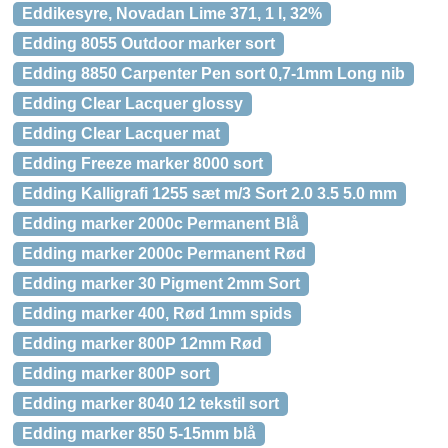
Eddikesyre, Novadan Lime 371, 1 l, 32%
Edding 8055 Outdoor marker sort
Edding 8850 Carpenter Pen sort 0,7-1mm Long nib
Edding Clear Lacquer glossy
Edding Clear Lacquer mat
Edding Freeze marker 8000 sort
Edding Kalligrafi 1255 sæt m/3 Sort 2.0 3.5 5.0 mm
Edding marker 2000c Permanent Blå
Edding marker 2000c Permanent Rød
Edding marker 30 Pigment 2mm Sort
Edding marker 400, Rød 1mm spids
Edding marker 800P 12mm Rød
Edding marker 800P sort
Edding marker 8040 12 tekstil sort
Edding marker 850 5-15mm blå