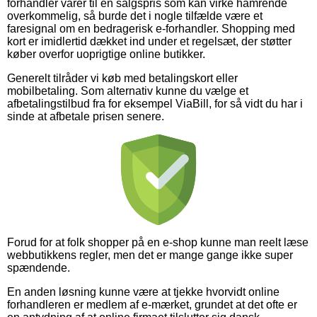
forhandler varer til en salgspris som kan virke hamrende
overkommelig, så burde det i nogle tilfælde være et
faresignal om en bedragerisk e-forhandler. Shopping med
kort er imidlertid dækket ind under et regelsæt, der støtter
køber overfor uoprigtige online butikker.
Generelt tilråder vi køb med betalingskort eller
mobilbetaling. Som alternativ kunne du vælge et
afbetalingstilbud fra for eksempel ViaBill, for så vidt du har i
sinde at afbetale prisen senere.
Forud for at folk shopper på en e-shop kunne man reelt læse
webbutikkens regler, men det er mange gange ikke super
spændende.
En anden løsning kunne være at tjekke hvorvidt online
forhandleren er medlem af e-mærket, grundet at det ofte er