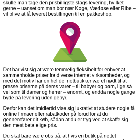
skulle man tage den prisbilligste slags levering, hvilket
gerne – uanset om man bor nær Køge, Værløse eller Ribe –
vil blive at få leveret bestillingen til en pakkeshop.
Det har vist sig at være temmelig fleksibelt for enhver at
sammenholde priser fra diverse internet virksomheder, og
med det motiv har en hel del netbutikker været nødt til at
presse priserne på deres varer – til babyer og børn, lige så
vel som til damer og herrer – enormt, og endda nogle gange
byde på levering uden gebyr.
Derfor kan det imidlertid vise sig lukrativt at studere nogle få
online firmaer efter rabatkoder på forud for at du
gennemfører dit køb, sådan at du er tryg ved at skaffe sig
den mest betalelige pris.
Du skal bare være obs på, at hvis en butik på nettet