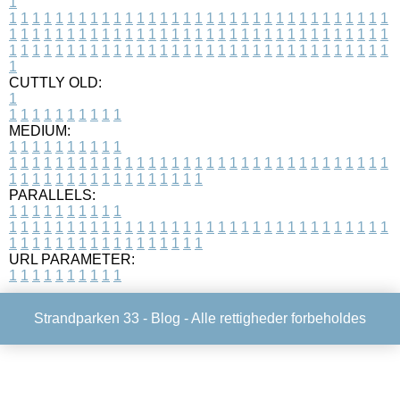
1
1
1
1
1
1
1
1
1
1
1
1
1
1
1
1
1
1
1
1
1
1
1
1
1
1
1
1
1
1
1
1
1
1
1
1
1
1
1
1
1
1
1
1
1
1
1
1
1
1
1
1
1
1
1
1
1
1
1
1
1
1
1
1
1
1
1
1
1
1
1
1
1
1
1
1
1
1
1
1
1
1
1
1
1
1
1
1
1
1
1
1
1
1
1
1
1
1
1
1
1
CUTTLY OLD:
1
1
1
1
1
1
1
1
1
1
1
MEDIUM:
1
1
1
1
1
1
1
1
1
1
1
1
1
1
1
1
1
1
1
1
1
1
1
1
1
1
1
1
1
1
1
1
1
1
1
1
1
1
1
1
1
1
1
1
1
1
1
1
1
1
1
1
1
1
1
1
1
1
1
1
PARALLELS:
1
1
1
1
1
1
1
1
1
1
1
1
1
1
1
1
1
1
1
1
1
1
1
1
1
1
1
1
1
1
1
1
1
1
1
1
1
1
1
1
1
1
1
1
1
1
1
1
1
1
1
1
1
1
1
1
1
1
1
1
URL PARAMETER:
1
1
1
1
1
1
1
1
1
1
Strandparken 33 -
Blog
- Alle rettigheder forbeholdes