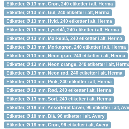
Etiketter, Ø 13 mm, Grøn, 240 etiketter i alt, Herma
Etiketter, Ø 13 mm, Gul, 240 etiketter i alt, Herma
Etiketter, Ø 13 mm, Hvid, 240 etiketter i alt, Herma
Etiketter, Ø 13 mm, Lyseblå, 240 etiketter i alt, Herma
Etiketter, Ø 13 mm, Mørkeblå, 240 etiketter i alt, Herma
Etiketter, Ø 13 mm, Mørkegrøn, 240 etiketter i alt, Herma
Etiketter, Ø 13 mm, Neon grøn, 240 etiketter i alt, Herma
Etiketter, Ø 13 mm, Neon orange, 240 etiketter i alt, Herm
Etiketter, Ø 13 mm, Neon rød, 240 etiketter i alt, Herma
Etiketter, Ø 13 mm, Pink, 240 etiketter i alt, Herma
Etiketter, Ø 13 mm, Rød, 240 etiketter i alt, Herma
Etiketter, Ø 13 mm, Sort, 240 etiketter i alt, Herma
Etiketter, Ø 18 mm, Assorteret farver, 96 etiketter i alt, Av
Etiketter, Ø 18 mm, Blå, 96 etiketter i alt, Avery
Etiketter, Ø 18 mm, Grøn, 96 etiketter i alt, Avery