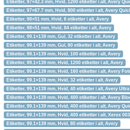
Etiketter, 97×42.3 mm, Hvid, 1200 etiketter i alt, Avery Q
Etiketter, 97×67.7 mm, Hvid, 800 etiketter i alt, Avery Qu
Etiketter, 98×51 mm, Hvid, 6 etiketter i alt, Avery
Etiketter, 98×51 mm, Hvid, 84 etiketter i alt, Avery
Etiketter, 99.1×139 mm, Gul, 32 etiketter i alt, Avery
Etiketter, 99.1×139 mm, Gul, 80 etiketter i alt, Avery
Etiketter, 99.1×139 mm, Hvid, 100 etiketter i alt, Avery
Etiketter, 99.1×139 mm, Hvid, 1200 etiketter i alt, Avery
Etiketter, 99.1×139 mm, Hvid, 160 etiketter i alt, Avery Fo
Etiketter, 99.1×139 mm, Hvid, 32 etiketter i alt, Avery
Etiketter, 99.1×139 mm, Hvid, 40 etiketter i alt, Avery Ultr
Etiketter, 99.1×139 mm, Hvid, 400 etiketter i alt, Avery Bl
Etiketter, 99.1×139 mm, Hvid, 400 etiketter i alt, Avery Q
Etiketter, 99.1×139 mm, Hvid, 400 etiketter i alt, Xerox 0
Etiketter, 99.1×139 mm, Hvid, 80 etiketter i alt, Avery