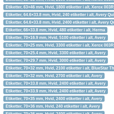
Etiketter, 63×46 mm, Hvid, 1800 etiketter i alt, Xerox 003
Etiketter, 64.6×33.8 mm, Hvid, 240 etiketter i alt, Avery 
Etiketter, 64.6×33.8 mm, Hvid, 2400 etiketter i alt, Avery
Etiketter, 66×33.8 mm, Hvid, 480 etiketter i alt, Herma
Etiketter, 70×16.9 mm, Hvid, 5100 etiketter i alt, Avery
Etiketter, 70×25 mm, Hvid, 3300 etiketter i alt, Xerox 003
Etiketter, 70×25.4 mm, Hvid, 3300 etiketter i alt, Avery
Etiketter, 70×29.7 mm, Hvid, 3000 etiketter i alt, Avery
Etiketter, 70×32 mm, Hvid, 2100 etiketter i alt, BlueStar 
Etiketter, 70×32 mm, Hvid, 2700 etiketter i alt, Avery
Etiketter, 70×33.8 mm, Hvid, 2400 etiketter i alt, Avery
Etiketter, 70×33.9 mm, Hvid, 2400 etiketter i alt, Avery
Etiketter, 70×35 mm, Hvid, 2400 etiketter i alt, Avery
Etiketter, 70×36 mm, Hvid, 240 etiketter i alt, Avery
Etiketter, 70×36 mm, Hvid, 2400 etiketter i alt, Avery