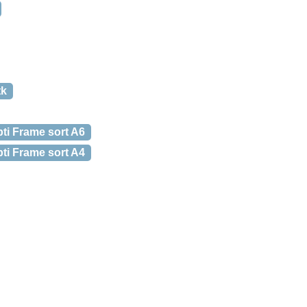
tk
ti Frame sort A6
ti Frame sort A4