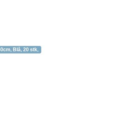
0cm, Blå, 20 stk,