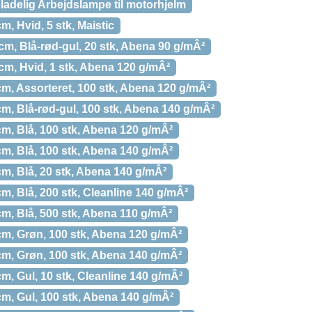
delig Arbejdslampe til motorhjelm
m, Hvid, 5 stk, Maistic
 cm, Blå-rød-gul, 20 stk, Abena 90 g/mÂ²
 cm, Hvid, 1 stk, Abena 120 g/mÂ²
cm, Assorteret, 100 stk, Abena 120 g/mÂ²
cm, Blå-rød-gul, 100 stk, Abena 140 g/mÂ²
cm, Blå, 100 stk, Abena 120 g/mÂ²
cm, Blå, 100 stk, Abena 140 g/mÂ²
cm, Blå, 20 stk, Abena 140 g/mÂ²
cm, Blå, 200 stk, Cleanline 140 g/mÂ²
cm, Blå, 500 stk, Abena 110 g/mÂ²
cm, Grøn, 100 stk, Abena 120 g/mÂ²
cm, Grøn, 100 stk, Abena 140 g/mÂ²
cm, Gul, 10 stk, Cleanline 140 g/mÂ²
cm, Gul, 100 stk, Abena 140 g/mÂ²