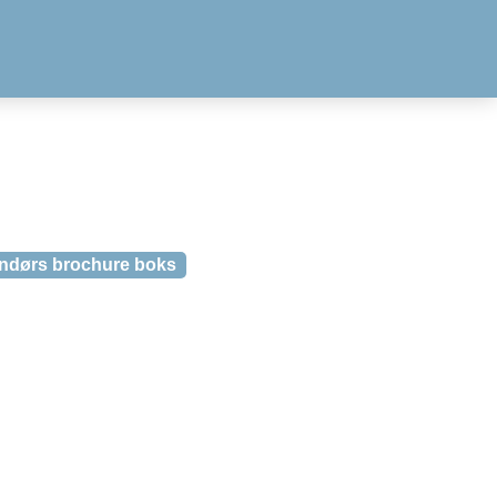
endørs brochure boks