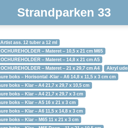
Strandparken 33
rtist ass. 12 tuber a 12 ml
CHUREHOLDER – Materet – 10,5 x 21 cm M65
CHUREHOLDER – Materet – 14,8 x 21 cm A5
CHUREHOLDER – Materet – 21 x 29,7 cm A4
Akryl ud
re boks – Horisontal -Klar – A6 14,8 x 11,5 x 3 cm cm
re boks – Klar – A4 21,7 x 29,7 x 10,5 cm
re boks – Klar – A4 21,7 x 29,7 x 3 cm
re boks – Klar – A5 16 x 21 x 3 cm
re boks – Klar – A6 11,5 x 14,8 x 3 cm
ure boks – Klar – M65 11 x 21 x 3 cm