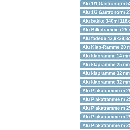
Alu 1/1 Gastronorm 
Alu 1/3 Gastronorm 27
Alu bakke 340ml 118
Alu Billedramme i 25 
Alu fadede 42,9×28,8
Alu Klap-Ramme 20 
Alu klapramme 14 mm 
Alu klapramme 25 mm 
Alu klapramme 32 mm 
Alu klapramme 32 mm 
Alu Plakatramme m 25 
Alu Plakatramme m 25
Alu Plakatramme m 25
Alu Plakatramme m 25 
Alu Plakatramme m 25 