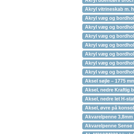
Akryl udendørs broch
Akryl vitrineskab m. 
Akryl væg og bordhold
Akryl væg og bordhold
Akryl væg og bordhol
Akryl væg og bordhold
Akryl væg og bordhold
Akryl væg og bordhold
Akryl væg og bordhol
Aksel søjle – 1775 m
Aksel, nedre Kraftig
Aksel, nedre let H-st
Aksel, øvre på konso
Akvarelpenne 3,8mm 2
Akvarelpenne Sense i