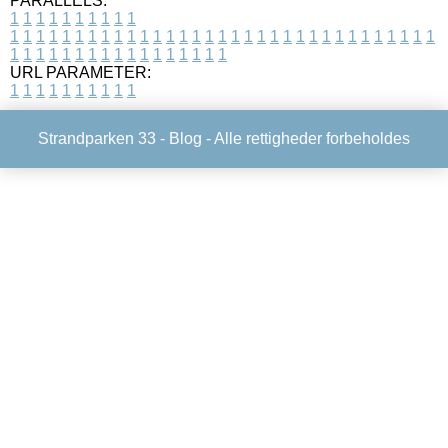
PARALLELS:
1
1
1
1
1
1
1
1
1
1
1
1
1
1
1
1
1
1
1
1
1
1
1
1
1
1
1
1
1
1
1
1
1
1
1
1
1
1
1
1
1
1
1
1
1
1
1
1
1
1
1
1
1
1
1
1
1
1
1
1
URL PARAMETER:
1
1
1
1
1
1
1
1
1
1
Strandparken 33 -
Blog
- Alle rettigheder forbeholdes