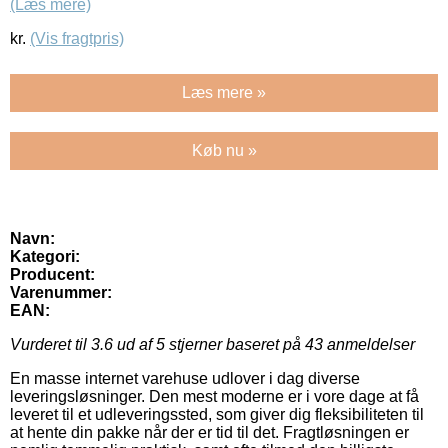
(Læs mere)
kr.
(Vis fragtpris)
Læs mere »
Køb nu »
Navn:
Kategori:
Producent:
Varenummer:
EAN:
Vurderet til
3.6
ud af 5 stjerner baseret på
43
anmeldelser
En masse internet varehuse udlover i dag diverse
leveringsløsninger. Den mest moderne er i vore dage at få
leveret til et udleveringssted, som giver dig fleksibiliteten til
at hente din pakke når der er tid til det. Fragtløsningen er