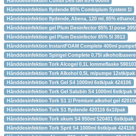
Hånddesinfektion Combi Des Gel 85% 600ml
Hånddesinfektion flydende 85% Combiplum System 1l
Hånddesinfektion flydende, Abena, 120 ml, 85% ethanol,
Hånddesinfektion gel Plum Desinfector 85% 1l pose 395
Hånddesinfektion gel Plum Desinfector 85% 5l 3913
Hånddesinfektion InstantFOAM Complete 400ml pumpef
Hånddesinfektion Spirigel Complete 0,75l alkoholbasere
Hånddesinfektion Tork Alcogel 0,1L lommeflaske 590103
Hånddesinfektion Tork Alkohol 0,5L m/pumpe 12stk/pak
Hånddesinfektion Tork Gel S4 1000ml 6stk/pak 424106
Hånddesinfektion Tork Gel Salubin S4 1000ml 6stk/pak 
Hånddesinfektion Tork S1 1l Premium alkohol gel 42010
Hånddesinfektion Tork S1 flydende 420116 6x1l/pak
Hånddesinfektion Tork skum S4 950ml 520401 6stk/pak
Hånddesinfektion Tork Sprit S4 1000ml 6stk/pak 424116