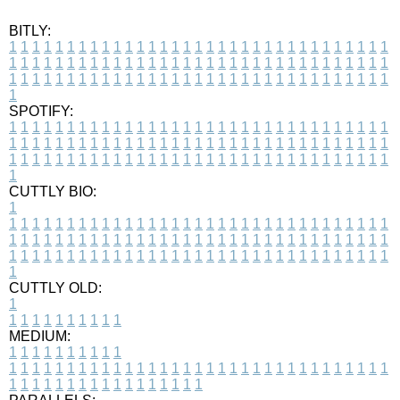
BITLY:
1
1
1
1
1
1
1
1
1
1
1
1
1
1
1
1
1
1
1
1
1
1
1
1
1
1
1
1
1
1
1
1
1
1
1
1
1
1
1
1
1
1
1
1
1
1
1
1
1
1
1
1
1
1
1
1
1
1
1
1
1
1
1
1
1
1
1
1
1
1
1
1
1
1
1
1
1
1
1
1
1
1
1
1
1
1
1
1
1
1
1
1
1
1
1
1
1
1
1
1
SPOTIFY:
1
1
1
1
1
1
1
1
1
1
1
1
1
1
1
1
1
1
1
1
1
1
1
1
1
1
1
1
1
1
1
1
1
1
1
1
1
1
1
1
1
1
1
1
1
1
1
1
1
1
1
1
1
1
1
1
1
1
1
1
1
1
1
1
1
1
1
1
1
1
1
1
1
1
1
1
1
1
1
1
1
1
1
1
1
1
1
1
1
1
1
1
1
1
1
1
1
1
1
1
CUTTLY BIO:
1
1
1
1
1
1
1
1
1
1
1
1
1
1
1
1
1
1
1
1
1
1
1
1
1
1
1
1
1
1
1
1
1
1
1
1
1
1
1
1
1
1
1
1
1
1
1
1
1
1
1
1
1
1
1
1
1
1
1
1
1
1
1
1
1
1
1
1
1
1
1
1
1
1
1
1
1
1
1
1
1
1
1
1
1
1
1
1
1
1
1
1
1
1
1
1
1
1
1
1
1
CUTTLY OLD:
1
1
1
1
1
1
1
1
1
1
1
MEDIUM:
1
1
1
1
1
1
1
1
1
1
1
1
1
1
1
1
1
1
1
1
1
1
1
1
1
1
1
1
1
1
1
1
1
1
1
1
1
1
1
1
1
1
1
1
1
1
1
1
1
1
1
1
1
1
1
1
1
1
1
1