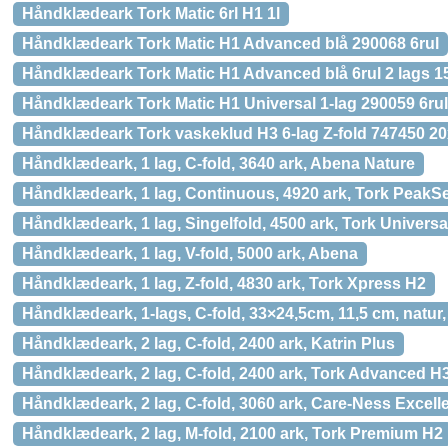
Håndklædeark Tork Matic 6rl H1 1l
Håndklædeark Tork Matic H1 Advanced blå 290068 6rul
Håndklædeark Tork Matic H1 Advanced blå 6rul 2 lags 1
Håndklædeark Tork Matic H1 Universal 1-lag 290059 6rul
Håndklædeark Tork vaskeklud H3 6-lag Z-fold 747450 2
Håndklædeark, 1 lag, C-fold, 3640 ark, Abena Nature
Håndklædeark, 1 lag, Continuous, 4920 ark, Tork PeakS
Håndklædeark, 1 lag, Singelfold, 4500 ark, Tork Universa
Håndklædeark, 1 lag, V-fold, 5000 ark, Abena
Håndklædeark, 1 lag, Z-fold, 4830 ark, Tork Xpress H2
Håndklædeark, 1-lags, C-fold, 33×24,5cm, 11,5 cm, natu
Håndklædeark, 2 lag, C-fold, 2400 ark, Katrin Plus
Håndklædeark, 2 lag, C-fold, 2400 ark, Tork Advanced H
Håndklædeark, 2 lag, C-fold, 3060 ark, Care-Ness Excell
Håndklædeark, 2 lag, M-fold, 2100 ark, Tork Premium H2