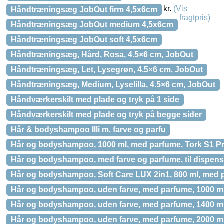
kr.
(Vis
Håndtræningsæg JobOut firm 4,5x6cm
fragtpris)
Håndtræningsæg JobOut medium 4,5x6cm
Håndtræningsæg JobOut soft 4,5x6cm
Håndtræningsæg, Hård, Rosa, 4.5×6 cm, JobOut
Håndtræningsæg, Let, Lysegrøn, 4.5×6 cm, JobOut
Håndtræningsæg, Medium, Lyselilla, 4.5×6 cm, JobOut
Håndværkerskilt med plade og tryk på 1 side
Håndværkerskilt med plade og tryk på begge sider
Hår & bodyshampoo Illi m. farve og parfu
Hår og bodyshampoo, 1000 ml, med parfume, Tork S1 
Hår og bodyshampoo, med farve og parfume, til dispense
Hår og bodyshampoo, Soft Care LUX 2in1, 800 ml, med 
Hår og bodyshampoo, uden farve, med parfume, 1000 ml
Hår og bodyshampoo, uden farve, med parfume, 1400 ml
Hår og bodyshampoo, uden farve, med parfume, 2000 ml