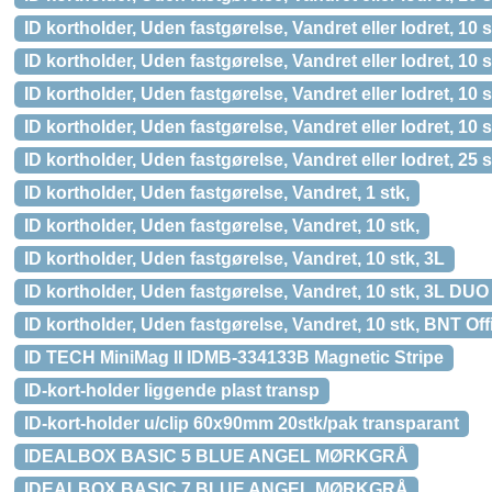
ID kortholder, Uden fastgørelse, Vandret eller lodret, 
ID kortholder, Uden fastgørelse, Vandret eller lodret, 
ID kortholder, Uden fastgørelse, Vandret eller lodret,
ID kortholder, Uden fastgørelse, Vandret eller lodret, 
ID kortholder, Uden fastgørelse, Vandret eller lodret, 25 
ID kortholder, Uden fastgørelse, Vandret, 1 stk,
ID kortholder, Uden fastgørelse, Vandret, 10 stk,
ID kortholder, Uden fastgørelse, Vandret, 10 stk, 3L
ID kortholder, Uden fastgørelse, Vandret, 10 stk, 3L DUO
ID kortholder, Uden fastgørelse, Vandret, 10 stk, BNT Off
ID TECH MiniMag II IDMB-334133B Magnetic Stripe
ID-kort-holder liggende plast transp
ID-kort-holder u/clip 60x90mm 20stk/pak transparant
IDEALBOX BASIC 5 BLUE ANGEL MØRKGRÅ
IDEALBOX BASIC 7 BLUE ANGEL MØRKGRÅ