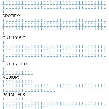
1
1
1
1
1
1
1
1
1
1
1
1
1
1
1
1
1
1
1
1
1
1
1
1
1
1
1
1
1
1
1
1
1
1
1
1
1
1
1
1
1
1
1
1
1
1
1
1
1
1
1
1
1
1
1
1
1
1
1
1
1
1
1
1
1
1
1
SPOTIFY:
1
1
1
1
1
1
1
1
1
1
1
1
1
1
1
1
1
1
1
1
1
1
1
1
1
1
1
1
1
1
1
1
1
1
1
1
1
1
1
1
1
1
1
1
1
1
1
1
1
1
1
1
1
1
1
1
1
1
1
1
1
1
1
1
1
1
1
1
1
1
1
1
1
1
1
1
1
1
1
1
1
1
1
1
1
1
1
1
1
1
1
1
1
1
1
1
1
1
1
1
CUTTLY BIO:
1
1
1
1
1
1
1
1
1
1
1
1
1
1
1
1
1
1
1
1
1
1
1
1
1
1
1
1
1
1
1
1
1
1
1
1
1
1
1
1
1
1
1
1
1
1
1
1
1
1
1
1
1
1
1
1
1
1
1
1
1
1
1
1
1
1
1
1
1
1
1
1
1
1
1
1
1
1
1
1
1
1
1
1
1
1
1
1
1
1
1
1
1
1
1
1
1
1
1
1
1
CUTTLY OLD:
1
1
1
1
1
1
1
1
1
1
1
MEDIUM:
1
1
1
1
1
1
1
1
1
1
1
1
1
1
1
1
1
1
1
1
1
1
1
1
1
1
1
1
1
1
1
1
1
1
1
1
1
1
1
1
1
1
1
1
1
1
1
1
1
1
1
1
1
1
1
1
1
1
1
1
PARALLELS:
1
1
1
1
1
1
1
1
1
1
1
1
1
1
1
1
1
1
1
1
1
1
1
1
1
1
1
1
1
1
1
1
1
1
1
1
1
1
1
1
1
1
1
1
1
1
1
1
1
1
1
1
1
1
1
1
1
1
1
1