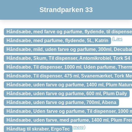
Strandparken 33
Håndsæbe, med farve og parfume, flydende, til dispense
(Læs
Håndsæbe, med parfume, flydende, 5L, Katrin
Håndsæbe, mild, uden farve og parfume, 300ml, Decuba
Håndsæbe, Skum, Til dispenser, Antomikrobiel, Tork S4
Håndsæbe, Til dispenser, 1000 ml, Uden parfume, The
Håndsæbe, Til dispenser, 475 ml, Svanemærket, Tork M
Håndsæbe, uden farve og parfume, 1400 ml, Plum Natur
Håndsæbe, uden farve og parfume, 600 ml, Plum Daily
Håndsæbe, uden farve og parfume, 700ml, Abena
Håndsæbe, Uden farve og parfume, Til dispenser, 1000 
Håndsæbe, uden farve, med parfume, 1400 ml, Plum Fre
mere)
Håndtag til skraber, ErgoTec