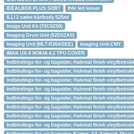
IDEALBOX PLUS SORT
Ih6r led lenser
ILLI 2 sæbe hår/body 525ml
Image Unit Kit (70C0Z50)
Imaging Drum Unit (52D0ZA0)
Imaging Unit (MLT-R304/SEE)
Imaging Unit-CMY
IMAK UX-5 NOKIA 4.2 TPU COVER
Indbindings for- og bagsider, Halvmat finish vinylbetru
Indbindings for- og bagsider, Halvmat finish vinylbetru
Indbindings for- og bagsider, Halvmat finish vinylbetru
Indbindings for- og bagsider, Halvmat finish vinylbetru
Indbindings for- og bagsider, Halvmat finish vinylbetru
Indbindings for- og bagsider, Halvmat finish vinylbetru
Indbindings for- og bagsider, Halvmat finish vinylbetru
Indbindings for- og bagsider, Halvmat finish vinylbetru
Indbindings for- og bagsider, Karton, A3, Antracit, Opus 