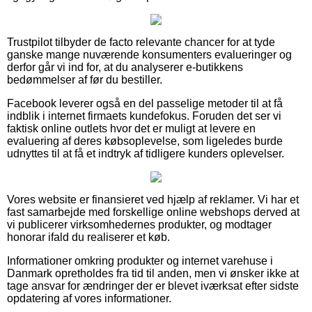
Trustpilot tilbyder de facto relevante chancer for at tyde
ganske mange nuværende konsumenters evalueringer og
derfor går vi ind for, at du analyserer e-butikkens
bedømmelser af før du bestiller.
Facebook leverer også en del passelige metoder til at få
indblik i internet firmaets kundefokus. Foruden det ser vi
faktisk online outlets hvor det er muligt at levere en
evaluering af deres købsoplevelse, som ligeledes burde
udnyttes til at få et indtryk af tidligere kunders oplevelser.
Vores website er finansieret ved hjælp af reklamer. Vi har et
fast samarbejde med forskellige online webshops derved at
vi publicerer virksomhedernes produkter, og modtager
honorar ifald du realiserer et køb.
Informationer omkring produkter og internet varehuse i
Danmark opretholdes fra tid til anden, men vi ønsker ikke at
tage ansvar for ændringer der er blevet iværksat efter sidste
opdatering af vores informationer.