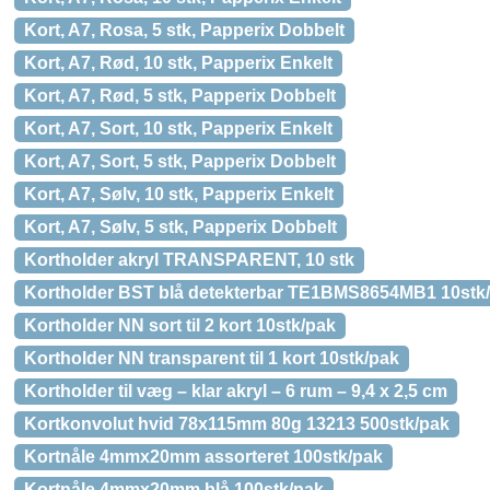
Kort, A7, Rosa, 5 stk, Papperix Dobbelt
Kort, A7, Rød, 10 stk, Papperix Enkelt
Kort, A7, Rød, 5 stk, Papperix Dobbelt
Kort, A7, Sort, 10 stk, Papperix Enkelt
Kort, A7, Sort, 5 stk, Papperix Dobbelt
Kort, A7, Sølv, 10 stk, Papperix Enkelt
Kort, A7, Sølv, 5 stk, Papperix Dobbelt
Kortholder akryl TRANSPARENT, 10 stk
Kortholder BST blå detekterbar TE1BMS8654MB1 10stk
Kortholder NN sort til 2 kort 10stk/pak
Kortholder NN transparent til 1 kort 10stk/pak
Kortholder til væg – klar akryl – 6 rum – 9,4 x 2,5 cm
Kortkonvolut hvid 78x115mm 80g 13213 500stk/pak
Kortnåle 4mmx20mm assorteret 100stk/pak
Kortnåle 4mmx20mm blå 100stk/pak