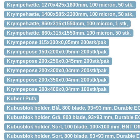
Krympehætte, 1270x425x1800mm, 100 micron, 50 stk,
Krympehætte, 1400x585x2300mm, 100 micron, 50 stk,
Krympehætte, 860x315x1550mm, 100 micron, 1 stk,
Krympehætte, 860x315x1550mm, 100 micron, 50 stk,
Krympepose 115x300x0,05mm 200stk/pak
Krympepose 150x200x0,05mm 200stk/pak
Krympepose 200x250x0,045mm 200stk/pak
Krympepose 200x300x0,04mm 200stk/pak
Krympepose 200x350x0,04mm 200stk/pak
Krympepose 300x400x0,04mm 100stk/pak
Kuber / Pufs
Kubusblok holder, Blå, 800 blade, 93×93 mm, Durable E
Kubusblok holder, Grå, 800 blade, 93×93 mm, Durable 
Kubusblok holder, Sort, 100 blade, 100×100 mm, BNT Of
Kubusblok holder, Sort, 800 blade, 93×93 mm, Durable 