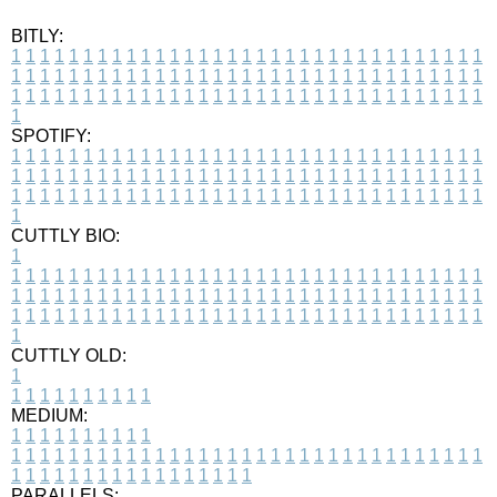
BITLY:
1
1
1
1
1
1
1
1
1
1
1
1
1
1
1
1
1
1
1
1
1
1
1
1
1
1
1
1
1
1
1
1
1
1
1
1
1
1
1
1
1
1
1
1
1
1
1
1
1
1
1
1
1
1
1
1
1
1
1
1
1
1
1
1
1
1
1
1
1
1
1
1
1
1
1
1
1
1
1
1
1
1
1
1
1
1
1
1
1
1
1
1
1
1
1
1
1
1
1
1
SPOTIFY:
1
1
1
1
1
1
1
1
1
1
1
1
1
1
1
1
1
1
1
1
1
1
1
1
1
1
1
1
1
1
1
1
1
1
1
1
1
1
1
1
1
1
1
1
1
1
1
1
1
1
1
1
1
1
1
1
1
1
1
1
1
1
1
1
1
1
1
1
1
1
1
1
1
1
1
1
1
1
1
1
1
1
1
1
1
1
1
1
1
1
1
1
1
1
1
1
1
1
1
1
CUTTLY BIO:
1
1
1
1
1
1
1
1
1
1
1
1
1
1
1
1
1
1
1
1
1
1
1
1
1
1
1
1
1
1
1
1
1
1
1
1
1
1
1
1
1
1
1
1
1
1
1
1
1
1
1
1
1
1
1
1
1
1
1
1
1
1
1
1
1
1
1
1
1
1
1
1
1
1
1
1
1
1
1
1
1
1
1
1
1
1
1
1
1
1
1
1
1
1
1
1
1
1
1
1
1
CUTTLY OLD:
1
1
1
1
1
1
1
1
1
1
1
MEDIUM:
1
1
1
1
1
1
1
1
1
1
1
1
1
1
1
1
1
1
1
1
1
1
1
1
1
1
1
1
1
1
1
1
1
1
1
1
1
1
1
1
1
1
1
1
1
1
1
1
1
1
1
1
1
1
1
1
1
1
1
1
PARALLELS: