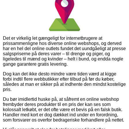
Det er virkelig let gængeligt for internetbrugere at
prissammenligne hos diverse online webshops, og derved
har en hel del online outlets fundet det uundgåeligt at presse
salgspriserne på deres varer – til drenge og piger, og
ligeledes til mænd og kvinder – helt i bund, og endda nogle
gange garantere gratis levering.
Dog kan det ikke desto mindre være tiden værd at kigge
forbi indtil flere webbutikker efter tilbud på før du køber,
således at man er sikker på at indhente den mindst kostelige
pris.
Du bør imidlertid huske på, at såfremt en online webshop
frembyder deres produkter til en pris der kan ses som
kolossalt letkøbt, er det ofte være et bevis på en falsk butik.
Handler med kort er dog dækket ind under en forordning,
som forsvarer os overfor bedrageriske forhandlere på nettet.