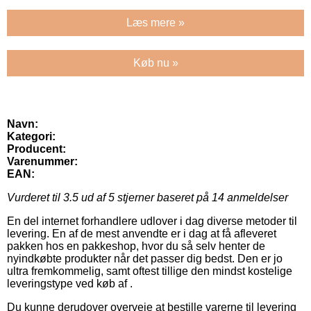
Læs mere »
Køb nu »
Navn:
Kategori:
Producent:
Varenummer:
EAN:
Vurderet til
3.5
ud af 5 stjerner baseret på
14
anmeldelser
En del internet forhandlere udlover i dag diverse metoder til
levering. En af de mest anvendte er i dag at få afleveret
pakken hos en pakkeshop, hvor du så selv henter de
nyindkøbte produkter når det passer dig bedst. Den er jo
ultra fremkommelig, samt oftest tillige den mindst kostelige
leveringstype ved køb af .
Du kunne derudover overveje at bestille varerne til levering