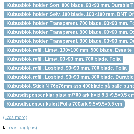
Kubusblok holder, Sort, 800 blade, 93×93 mm, Durable
Kubusblok holder, Sølv, 100 blade, 100×100 mm, BNT Of
Kubusblok holder, Transparent, 700 blade, 90×90 mm, Fo
Kubusblok holder, Transparent, 800 blade, 90×90 mm, O
Kubusblok holder, Transparent, 800 blade, 93×93 mm, 
Kubusblok refill, Limet, 100×100 mm, 500 blade, Esselte
Kubusblok refill, Limet, 90×90 mm, 700 blade, Folia
Kubusblok refill, Løsblad, 90×90 mm, 700 blade, Folia
Kubusblok refill, Løsblad, 93×93 mm, 800 blade, Durab
Kubusblok Stick'N 76x76mm ass 400blade på palle bun
Kubusdispenser klar plast m/700 ark hvid 9,5×9,5×9,5 c
Kubusdispenser kulørt Folia 700ark 9,5×9,5×9,5 cm
(Læs mere)
kr.
(Vis fragtpris)