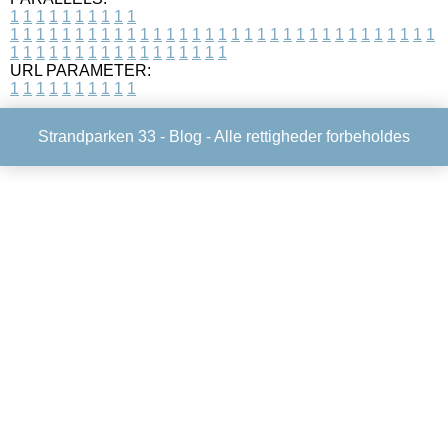
1
1
1
1
1
1
1
1
1
1
1
1
1
1
1
1
1
1
1
1
1
1
1
1
1
1
1
1
1
1
1
1
1
1
1
1
1
1
1
1
1
1
1
1
1
1
1
1
1
1
1
1
1
1
1
1
1
1
1
1
URL PARAMETER:
1
1
1
1
1
1
1
1
1
1
Strandparken 33 -
Blog
- Alle rettigheder forbeholdes