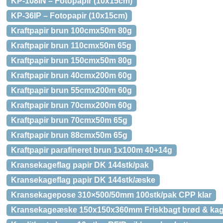
KP-108IN – Fotopapir (10x15cm)
KP-36IP – Fotopapir (10x15cm)
Kraftpapir brun 100cmx50m 80g
Kraftpapir brun 110cmx50m 65g
Kraftpapir brun 150cmx50m 80g
Kraftpapir brun 40cmx200m 60g
Kraftpapir brun 55cmx200m 60g
Kraftpapir brun 70cmx200m 60g
Kraftpapir brun 70cmx50m 65g
Kraftpapir brun 88cmx50m 65g
Kraftpapir parafineret brun 1x100m 40+14g
Kransekageflag papir DK 144stk/pak
Kransekageflag papir DK 144stk/æske
Kransekagepose 310×500/50mm 100stk/pak CPP klar
Kransekageæske 150x150x360mm Friskbagt brød & kag