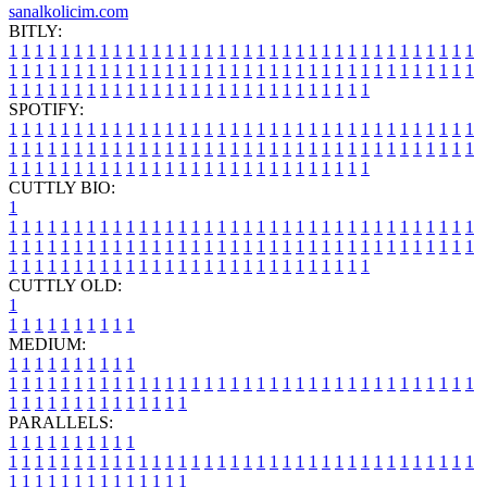
sanalkolicim.com
BITLY:
1
1
1
1
1
1
1
1
1
1
1
1
1
1
1
1
1
1
1
1
1
1
1
1
1
1
1
1
1
1
1
1
1
1
1
1
1
1
1
1
1
1
1
1
1
1
1
1
1
1
1
1
1
1
1
1
1
1
1
1
1
1
1
1
1
1
1
1
1
1
1
1
1
1
1
1
1
1
1
1
1
1
1
1
1
1
1
1
1
1
1
1
1
1
1
1
1
1
1
1
SPOTIFY:
1
1
1
1
1
1
1
1
1
1
1
1
1
1
1
1
1
1
1
1
1
1
1
1
1
1
1
1
1
1
1
1
1
1
1
1
1
1
1
1
1
1
1
1
1
1
1
1
1
1
1
1
1
1
1
1
1
1
1
1
1
1
1
1
1
1
1
1
1
1
1
1
1
1
1
1
1
1
1
1
1
1
1
1
1
1
1
1
1
1
1
1
1
1
1
1
1
1
1
1
CUTTLY BIO:
1
1
1
1
1
1
1
1
1
1
1
1
1
1
1
1
1
1
1
1
1
1
1
1
1
1
1
1
1
1
1
1
1
1
1
1
1
1
1
1
1
1
1
1
1
1
1
1
1
1
1
1
1
1
1
1
1
1
1
1
1
1
1
1
1
1
1
1
1
1
1
1
1
1
1
1
1
1
1
1
1
1
1
1
1
1
1
1
1
1
1
1
1
1
1
1
1
1
1
1
1
CUTTLY OLD:
1
1
1
1
1
1
1
1
1
1
1
MEDIUM:
1
1
1
1
1
1
1
1
1
1
1
1
1
1
1
1
1
1
1
1
1
1
1
1
1
1
1
1
1
1
1
1
1
1
1
1
1
1
1
1
1
1
1
1
1
1
1
1
1
1
1
1
1
1
1
1
1
1
1
1
PARALLELS:
1
1
1
1
1
1
1
1
1
1
1
1
1
1
1
1
1
1
1
1
1
1
1
1
1
1
1
1
1
1
1
1
1
1
1
1
1
1
1
1
1
1
1
1
1
1
1
1
1
1
1
1
1
1
1
1
1
1
1
1