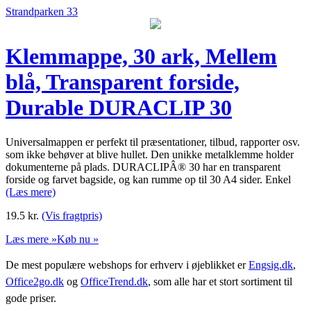
Strandparken 33
Klemmappe, 30 ark, Mellem
blå, Transparent forside,
Durable DURACLIP 30
Universalmappen er perfekt til præsentationer, tilbud, rapporter osv.
som ikke behøver at blive hullet. Den unikke metalklemme holder
dokumenterne på plads. DURACLIPÂ® 30 har en transparent
forside og farvet bagside, og kan rumme op til 30 A4 sider. Enkel
(Læs mere)
19.5
kr.
(Vis fragtpris)
Læs mere »
Køb nu »
De mest populære webshops for erhverv i øjeblikket er
Engsig.dk
,
Office2go.dk
og
OfficeTrend.dk
, som alle har et stort sortiment til
gode priser.