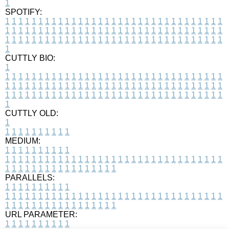
1
SPOTIFY:
1
1
1
1
1
1
1
1
1
1
1
1
1
1
1
1
1
1
1
1
1
1
1
1
1
1
1
1
1
1
1
1
1
1
1
1
1
1
1
1
1
1
1
1
1
1
1
1
1
1
1
1
1
1
1
1
1
1
1
1
1
1
1
1
1
1
1
1
1
1
1
1
1
1
1
1
1
1
1
1
1
1
1
1
1
1
1
1
1
1
1
1
1
1
1
1
1
1
1
1
CUTTLY BIO:
1
1
1
1
1
1
1
1
1
1
1
1
1
1
1
1
1
1
1
1
1
1
1
1
1
1
1
1
1
1
1
1
1
1
1
1
1
1
1
1
1
1
1
1
1
1
1
1
1
1
1
1
1
1
1
1
1
1
1
1
1
1
1
1
1
1
1
1
1
1
1
1
1
1
1
1
1
1
1
1
1
1
1
1
1
1
1
1
1
1
1
1
1
1
1
1
1
1
1
1
1
CUTTLY OLD:
1
1
1
1
1
1
1
1
1
1
1
MEDIUM:
1
1
1
1
1
1
1
1
1
1
1
1
1
1
1
1
1
1
1
1
1
1
1
1
1
1
1
1
1
1
1
1
1
1
1
1
1
1
1
1
1
1
1
1
1
1
1
1
1
1
1
1
1
1
1
1
1
1
1
1
PARALLELS:
1
1
1
1
1
1
1
1
1
1
1
1
1
1
1
1
1
1
1
1
1
1
1
1
1
1
1
1
1
1
1
1
1
1
1
1
1
1
1
1
1
1
1
1
1
1
1
1
1
1
1
1
1
1
1
1
1
1
1
1
URL PARAMETER:
1
1
1
1
1
1
1
1
1
1