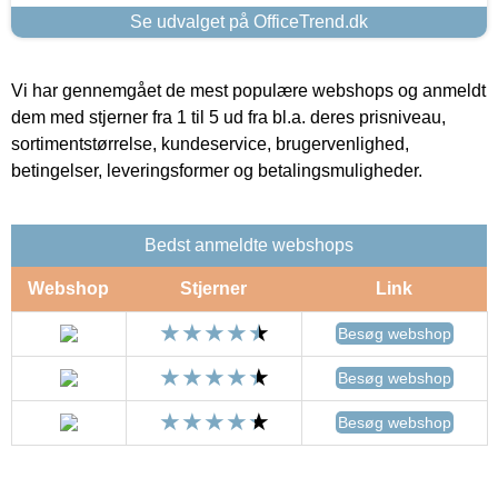
Se udvalget på OfficeTrend.dk
Vi har gennemgået de mest populære webshops og anmeldt
dem med stjerner fra 1 til 5 ud fra bl.a. deres prisniveau,
sortimentstørrelse, kundeservice, brugervenlighed,
betingelser, leveringsformer og betalingsmuligheder.
Bedst anmeldte webshops
Webshop
Stjerner
Link
Besøg webshop
Besøg webshop
Besøg webshop