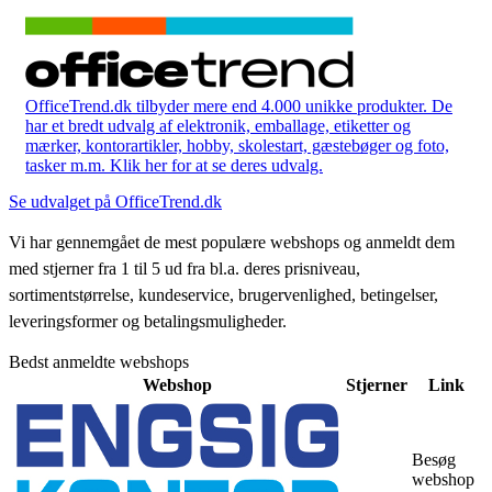
OfficeTrend.dk tilbyder mere end 4.000 unikke produkter. De
har et bredt udvalg af elektronik, emballage, etiketter og
mærker, kontorartikler, hobby, skolestart, gæstebøger og foto,
tasker m.m. Klik her for at se deres udvalg.
Se udvalget på OfficeTrend.dk
Vi har gennemgået de mest populære webshops og anmeldt dem
med stjerner fra 1 til 5 ud fra bl.a. deres prisniveau,
sortimentstørrelse, kundeservice, brugervenlighed, betingelser,
leveringsformer og betalingsmuligheder.
Bedst anmeldte webshops
Webshop
Stjerner
Link
Besøg
webshop