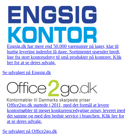
Engsig.dk har mere end 50.000 varenumre på lager, klar til
hurtig levering indenfor få dage. Sortimentet spænder bredt,
lige fra stort kontorudstyr til små produkter på kontoret. Klik
her for at se deres udvalg.
Se udvalget på Engsig.dk
Office2go.dk startede i 2011, med det formål at levere
kontormøbler til meget konkurrencedygtige priser, leveret med
det samme og med den bedste service i branchen. Klik her for
at se deres udvalg.
Se udvalget på Office2go.dk