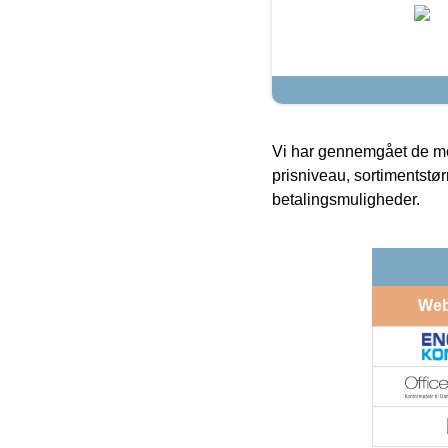
Vi har gennemgået de mes
prisniveau, sortimentstø
betalingsmuligheder.
We