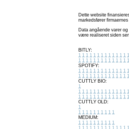
Dette website finansiere
markedsfører firmaernes 
Data angående varer og e
være realiseret siden sen
BITLY:
1
1
1
1
1
1
1
1
1
1
1
1
1
1
1
1
1
1
1
1
1
1
1
1
1
1
SPOTIFY:
1
1
1
1
1
1
1
1
1
1
1
1
1
1
1
1
1
1
1
1
1
1
1
1
1
1
CUTTLY BIO:
1
1
1
1
1
1
1
1
1
1
1
1
1
1
1
1
1
1
1
1
1
1
1
1
1
1
1
CUTTLY OLD:
1
1
1
1
1
1
1
1
1
1
1
MEDIUM:
1
1
1
1
1
1
1
1
1
1
1
1
1
1
1
1
1
1
1
1
1
1
1