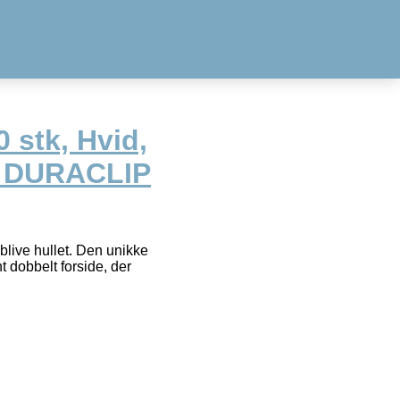
 stk, Hvid,
le DURACLIP
blive hullet. Den unikke
dobbelt forside, der