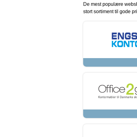
De mest populære websho
stort sortiment til gode pr