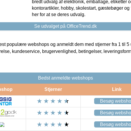
bredt udvalg af elektronik, emballage, etiketter 
kontorartikler, hobby, skolestart, gæstebøger og 
her for at se deres udvalg.
Se udvalget på OfficeTrend.dk
t populære webshops og anmeldt dem med stjerner fra 1 til 5 ud
rrelse, kundeservice, brugervenlighed, betingelser, leveringsfor
Bedst anmeldte webshops
bshop
Stjerner
Link
Besøg websh
Besøg websh
Besøg websh