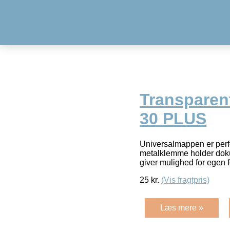
Transparen
30 PLUS
Universalmappen er perfek
metalklemme holder dok
giver mulighed for egen f
25
kr.
(Vis fragtpris)
Læs mere »