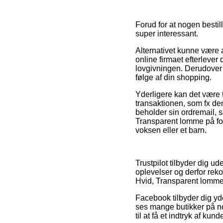
Forud for at nogen bestil
super interessant.
Alternativet kunne være a
online firmaet efterlever
lovgivningen. Derudover t
følge af din shopping.
Yderligere kan det være 
transaktionen, som fx den 
beholder sin ordremail,
Transparent lomme på fo
voksen eller et barn.
Trustpilot tilbyder dig 
oplevelser og derfor rek
Hvid, Transparent lomme
Facebook tilbyder dig yde
ses mange butikker på n
til at få et indtryk af kun