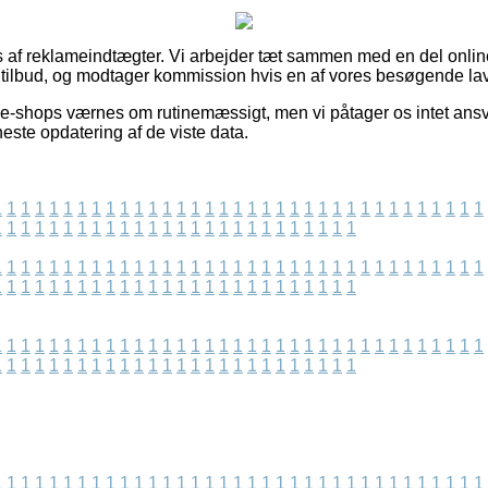
s af reklameindtægter. Vi arbejder tæt sammen med en del onlin
tilbud, og modtager kommission hvis en af vores besøgende lav
-shops værnes om rutinemæssigt, men vi påtager os intet ansvar
este opdatering af de viste data.
1
1
1
1
1
1
1
1
1
1
1
1
1
1
1
1
1
1
1
1
1
1
1
1
1
1
1
1
1
1
1
1
1
1
1
1
1
1
1
1
1
1
1
1
1
1
1
1
1
1
1
1
1
1
1
1
1
1
1
1
1
1
1
1
1
1
1
1
1
1
1
1
1
1
1
1
1
1
1
1
1
1
1
1
1
1
1
1
1
1
1
1
1
1
1
1
1
1
1
1
1
1
1
1
1
1
1
1
1
1
1
1
1
1
1
1
1
1
1
1
1
1
1
1
1
1
1
1
1
1
1
1
1
1
1
1
1
1
1
1
1
1
1
1
1
1
1
1
1
1
1
1
1
1
1
1
1
1
1
1
1
1
1
1
1
1
1
1
1
1
1
1
1
1
1
1
1
1
1
1
1
1
1
1
1
1
1
1
1
1
1
1
1
1
1
1
1
1
1
1
1
1
1
1
1
1
1
1
1
1
1
1
1
1
1
1
1
1