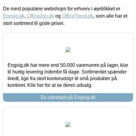
De mest populære webshops for erhverv i øjeblikket er
Engsig.dk
,
Office2go.dk
og
OfficeTrend.dk
, som alle har et
stort sortiment til gode priser.
Engsig.dk har mere end 50.000 varenumre på lager, klar
til hurtig levering indenfor få dage. Sortimentet spænder
bredt, lige fra stort kontorudstyr til små produkter på
kontoret. Klik her for at se deres udvalg.
Se udvalget på Engsig.dk