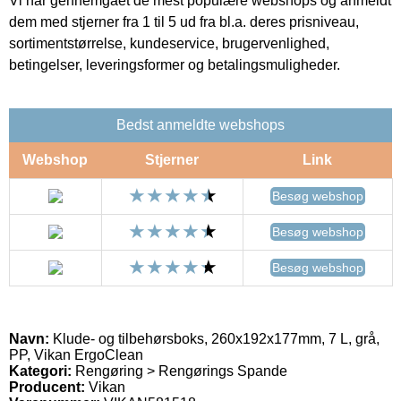
Vi har gennemgået de mest populære webshops og anmeldt
dem med stjerner fra 1 til 5 ud fra bl.a. deres prisniveau,
sortimentstørrelse, kundeservice, brugervenlighed,
betingelser, leveringsformer og betalingsmuligheder.
Bedst anmeldte webshops
Webshop
Stjerner
Link
Besøg webshop
Besøg webshop
Besøg webshop
Navn:
Klude- og tilbehørsboks, 260x192x177mm, 7 L, grå,
PP, Vikan ErgoClean
Kategori:
Rengøring > Rengørings Spande
Producent:
Vikan