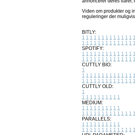
annoncerer deres varer, 
Viden om produkter og in
reguleringer der muligvi
BITLY:
1
1
1
1
1
1
1
1
1
1
1
1
1
1
1
1
1
1
1
1
1
1
1
1
1
1
SPOTIFY:
1
1
1
1
1
1
1
1
1
1
1
1
1
1
1
1
1
1
1
1
1
1
1
1
1
1
CUTTLY BIO:
1
1
1
1
1
1
1
1
1
1
1
1
1
1
1
1
1
1
1
1
1
1
1
1
1
1
1
CUTTLY OLD:
1
1
1
1
1
1
1
1
1
1
1
MEDIUM:
1
1
1
1
1
1
1
1
1
1
1
1
1
1
1
1
1
1
1
1
1
1
1
PARALLELS:
1
1
1
1
1
1
1
1
1
1
1
1
1
1
1
1
1
1
1
1
1
1
1