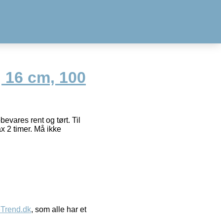
, 16 cm, 100
evares rent og tørt. Til
x 2 timer. Må ikke
eTrend.dk
, som alle har et