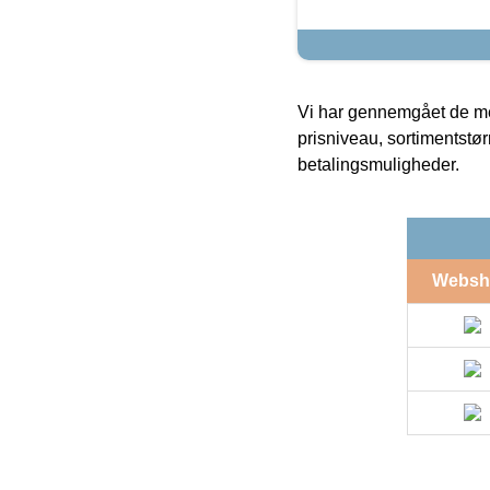
Vi har gennemgået de mes
prisniveau, sortimentstø
betalingsmuligheder.
Websh