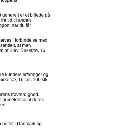
 shoppens
generelt er et billede på
ra tid til anden
pport, når du får
dhæves i forbindelse med
esentielt, at man
 af Kniv, Birketræ, 16
nde kunders erfaringer og
 Birketræ, 16 cm, 100 stk,
lerens troværdighed.
n anmeldelse af deres
hed.
å nettet i Danmark og