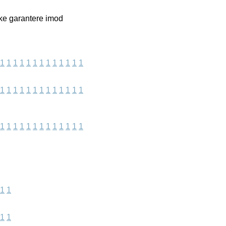
kke garantere imod
1
1
1
1
1
1
1
1
1
1
1
1
1
1
1
1
1
1
1
1
1
1
1
1
1
1
1
1
1
1
1
1
1
1
1
1
1
1
1
1
1
1
1