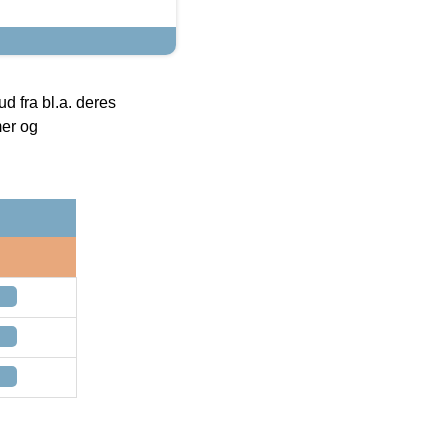
 fra bl.a. deres
mer og