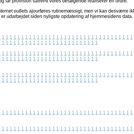
og får provision såfremt vores besøgende realiserer en ordre.
ternet outlets ajourføres rutinemæssigt, men vi kan desværre i
s er udarbejdet siden nyligste opdatering af hjemmesidens data.
1
1
1
1
1
1
1
1
1
1
1
1
1
1
1
1
1
1
1
1
1
1
1
1
1
1
1
1
1
1
1
1
1
1
1
1
1
1
1
1
1
1
1
1
1
1
1
1
1
1
1
1
1
1
1
1
1
1
1
1
1
1
1
1
1
1
1
1
1
1
1
1
1
1
1
1
1
1
1
1
1
1
1
1
1
1
1
1
1
1
1
1
1
1
1
1
1
1
1
1
1
1
1
1
1
1
1
1
1
1
1
1
1
1
1
1
1
1
1
1
1
1
1
1
1
1
1
1
1
1
1
1
1
1
1
1
1
1
1
1
1
1
1
1
1
1
1
1
1
1
1
1
1
1
1
1
1
1
1
1
1
1
1
1
1
1
1
1
1
1
1
1
1
1
1
1
1
1
1
1
1
1
1
1
1
1
1
1
1
1
1
1
1
1
1
1
1
1
1
1
1
1
1
1
1
1
1
1
1
1
1
1
1
1
1
1
1
1
1
1
1
1
1
1
1
1
1
1
1
1
1
1
1
1
1
1
1
1
1
1
1
1
1
1
1
1
1
1
1
1
1
1
1