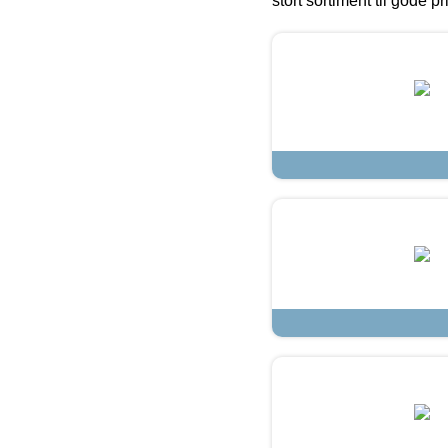
stort sortiment til gode pr