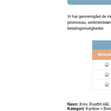
Vi har gennemgået de mes
prisniveau, sortimentstø
betalingsmuligheder.
Websh
Navn:
Kniv, Rustfrit stål,
Kategori:
Kantine > Bor