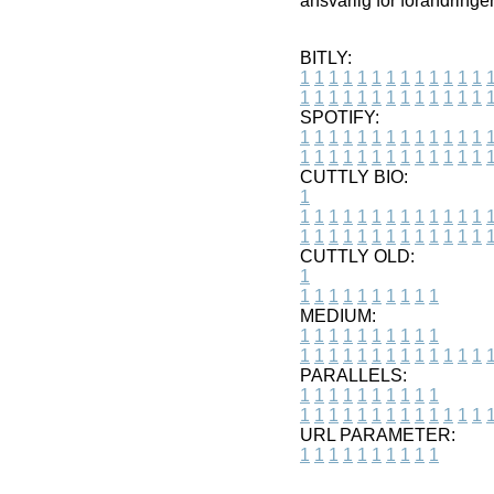
ansvarlig for forandringe
BITLY:
1
1
1
1
1
1
1
1
1
1
1
1
1
1
1
1
1
1
1
1
1
1
1
1
1
1
SPOTIFY:
1
1
1
1
1
1
1
1
1
1
1
1
1
1
1
1
1
1
1
1
1
1
1
1
1
1
CUTTLY BIO:
1
1
1
1
1
1
1
1
1
1
1
1
1
1
1
1
1
1
1
1
1
1
1
1
1
1
1
CUTTLY OLD:
1
1
1
1
1
1
1
1
1
1
1
MEDIUM:
1
1
1
1
1
1
1
1
1
1
1
1
1
1
1
1
1
1
1
1
1
1
1
PARALLELS:
1
1
1
1
1
1
1
1
1
1
1
1
1
1
1
1
1
1
1
1
1
1
1
URL PARAMETER:
1
1
1
1
1
1
1
1
1
1