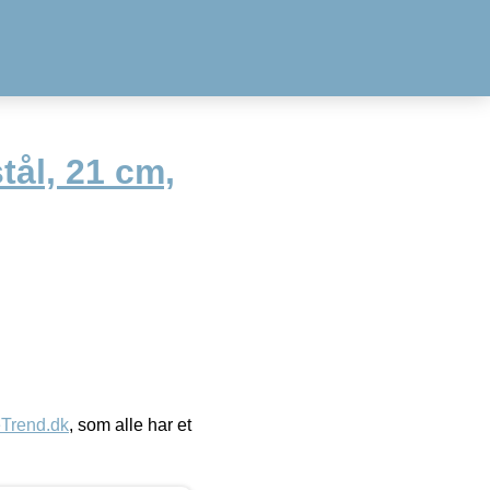
stål, 21 cm,
eTrend.dk
, som alle har et