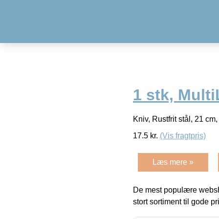
1 stk, Mult
Kniv, Rustfrit stål, 21 cm
17.5
kr.
(Vis fragtpris)
Læs mere »
De mest populære websho
stort sortiment til gode pr