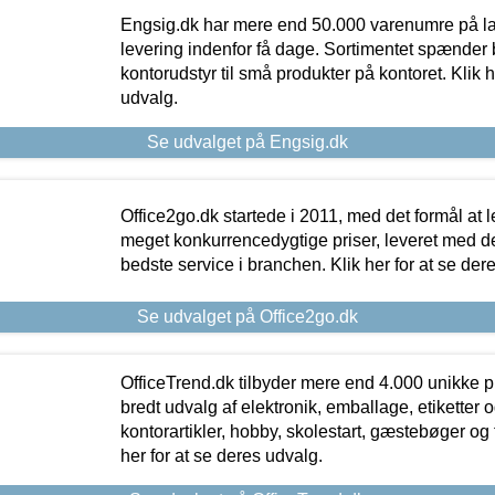
Engsig.dk har mere end 50.000 varenumre på lager
levering indenfor få dage. Sortimentet spænder br
kontorudstyr til små produkter på kontoret. Klik h
udvalg.
Se udvalget på Engsig.dk
Office2go.dk startede i 2011, med det formål at l
meget konkurrencedygtige priser, leveret med
bedste service i branchen. Klik her for at se der
Se udvalget på Office2go.dk
OfficeTrend.dk tilbyder mere end 4.000 unikke p
bredt udvalg af elektronik, emballage, etiketter 
kontorartikler, hobby, skolestart, gæstebøger og 
her for at se deres udvalg.