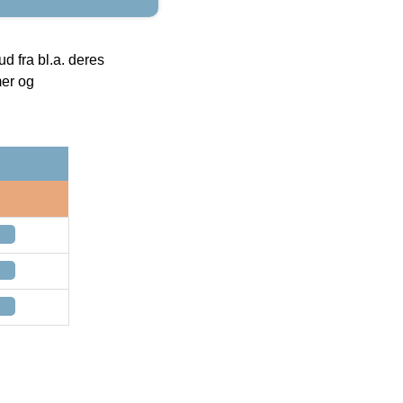
 fra bl.a. deres
mer og