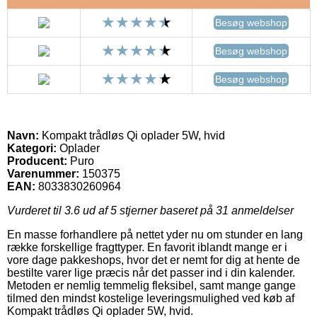
Besøg webshop
Besøg webshop
Besøg webshop
Navn:
Kompakt trådløs Qi oplader 5W, hvid
Kategori:
Oplader
Producent:
Puro
Varenummer:
150375
EAN:
8033830260964
Vurderet til
3.6
ud af 5 stjerner baseret på
31
anmeldelser
En masse forhandlere på nettet yder nu om stunder en lang
række forskellige fragttyper. En favorit iblandt mange er i
vore dage pakkeshops, hvor det er nemt for dig at hente de
bestilte varer lige præcis når det passer ind i din kalender.
Metoden er nemlig temmelig fleksibel, samt mange gange
tilmed den mindst kostelige leveringsmulighed ved køb af
Kompakt trådløs Qi oplader 5W, hvid.