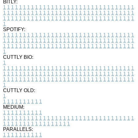
BITLY:
1
1
1
1
1
1
1
1
1
1
1
1
1
1
1
1
1
1
1
1
1
1
1
1
1
1
1
1
1
1
1
1
1
1
1
1
1
1
1
1
1
1
1
1
1
1
1
1
1
1
1
1
1
1
1
1
1
1
1
1
1
1
1
1
1
1
1
1
1
1
1
1
1
1
1
1
1
1
1
1
1
1
1
1
1
1
1
1
1
1
1
1
1
1
1
1
1
1
1
1
SPOTIFY:
1
1
1
1
1
1
1
1
1
1
1
1
1
1
1
1
1
1
1
1
1
1
1
1
1
1
1
1
1
1
1
1
1
1
1
1
1
1
1
1
1
1
1
1
1
1
1
1
1
1
1
1
1
1
1
1
1
1
1
1
1
1
1
1
1
1
1
1
1
1
1
1
1
1
1
1
1
1
1
1
1
1
1
1
1
1
1
1
1
1
1
1
1
1
1
1
1
1
1
1
CUTTLY BIO:
1
1
1
1
1
1
1
1
1
1
1
1
1
1
1
1
1
1
1
1
1
1
1
1
1
1
1
1
1
1
1
1
1
1
1
1
1
1
1
1
1
1
1
1
1
1
1
1
1
1
1
1
1
1
1
1
1
1
1
1
1
1
1
1
1
1
1
1
1
1
1
1
1
1
1
1
1
1
1
1
1
1
1
1
1
1
1
1
1
1
1
1
1
1
1
1
1
1
1
1
1
CUTTLY OLD:
1
1
1
1
1
1
1
1
1
1
1
MEDIUM:
1
1
1
1
1
1
1
1
1
1
1
1
1
1
1
1
1
1
1
1
1
1
1
1
1
1
1
1
1
1
1
1
1
1
1
1
1
1
1
1
1
1
1
1
1
1
1
1
1
1
1
1
1
1
1
1
1
1
1
1
PARALLELS:
1
1
1
1
1
1
1
1
1
1