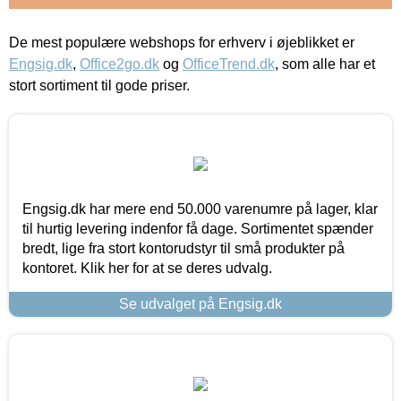
De mest populære webshops for erhverv i øjeblikket er
Engsig.dk
,
Office2go.dk
og
OfficeTrend.dk
, som alle har et
stort sortiment til gode priser.
Engsig.dk har mere end 50.000 varenumre på lager, klar
til hurtig levering indenfor få dage. Sortimentet spænder
bredt, lige fra stort kontorudstyr til små produkter på
kontoret. Klik her for at se deres udvalg.
Se udvalget på Engsig.dk