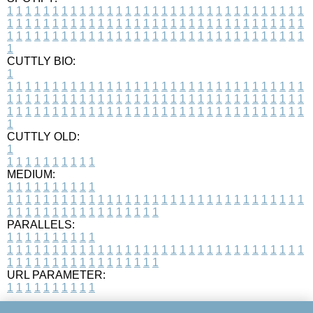
1
1
1
1
1
1
1
1
1
1
1
1
1
1
1
1
1
1
1
1
1
1
1
1
1
1
1
1
1
1
1
1
1
1
1
1
1
1
1
1
1
1
1
1
1
1
1
1
1
1
1
1
1
1
1
1
1
1
1
1
1
1
1
1
1
1
1
1
1
1
1
1
1
1
1
1
1
1
1
1
1
1
1
1
1
1
1
1
1
1
1
1
1
1
1
1
1
1
1
1
CUTTLY BIO:
1
1
1
1
1
1
1
1
1
1
1
1
1
1
1
1
1
1
1
1
1
1
1
1
1
1
1
1
1
1
1
1
1
1
1
1
1
1
1
1
1
1
1
1
1
1
1
1
1
1
1
1
1
1
1
1
1
1
1
1
1
1
1
1
1
1
1
1
1
1
1
1
1
1
1
1
1
1
1
1
1
1
1
1
1
1
1
1
1
1
1
1
1
1
1
1
1
1
1
1
1
CUTTLY OLD:
1
1
1
1
1
1
1
1
1
1
1
MEDIUM:
1
1
1
1
1
1
1
1
1
1
1
1
1
1
1
1
1
1
1
1
1
1
1
1
1
1
1
1
1
1
1
1
1
1
1
1
1
1
1
1
1
1
1
1
1
1
1
1
1
1
1
1
1
1
1
1
1
1
1
1
PARALLELS:
1
1
1
1
1
1
1
1
1
1
1
1
1
1
1
1
1
1
1
1
1
1
1
1
1
1
1
1
1
1
1
1
1
1
1
1
1
1
1
1
1
1
1
1
1
1
1
1
1
1
1
1
1
1
1
1
1
1
1
1
URL PARAMETER:
1
1
1
1
1
1
1
1
1
1