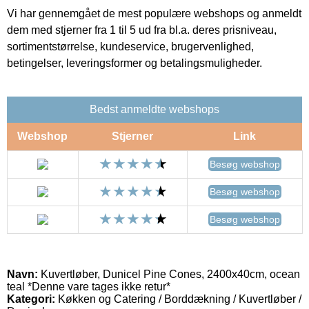
Vi har gennemgået de mest populære webshops og anmeldt
dem med stjerner fra 1 til 5 ud fra bl.a. deres prisniveau,
sortimentstørrelse, kundeservice, brugervenlighed,
betingelser, leveringsformer og betalingsmuligheder.
Bedst anmeldte webshops
Webshop
Stjerner
Link
Besøg webshop
Besøg webshop
Besøg webshop
Navn:
Kuvertløber, Dunicel Pine Cones, 2400x40cm, ocean
teal *Denne vare tages ikke retur*
Kategori:
Køkken og Catering / Borddækning / Kuvertløber /