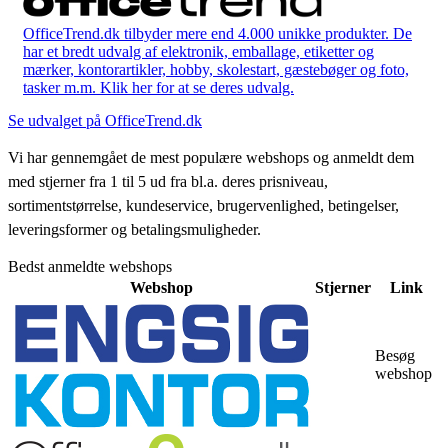
OfficeTrend.dk tilbyder mere end 4.000 unikke produkter. De
har et bredt udvalg af elektronik, emballage, etiketter og
mærker, kontorartikler, hobby, skolestart, gæstebøger og foto,
tasker m.m. Klik her for at se deres udvalg.
Se udvalget på OfficeTrend.dk
Vi har gennemgået de mest populære webshops og anmeldt dem
med stjerner fra 1 til 5 ud fra bl.a. deres prisniveau,
sortimentstørrelse, kundeservice, brugervenlighed, betingelser,
leveringsformer og betalingsmuligheder.
Bedst anmeldte webshops
Webshop
Stjerner
Link
Besøg
webshop