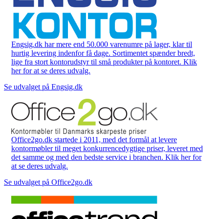
Engsig.dk har mere end 50.000 varenumre på lager, klar til
hurtig levering indenfor få dage. Sortimentet spænder bredt,
lige fra stort kontorudstyr til små produkter på kontoret. Klik
her for at se deres udvalg.
Se udvalget på Engsig.dk
Office2go.dk startede i 2011, med det formål at levere
kontormøbler til meget konkurrencedygtige priser, leveret med
det samme og med den bedste service i branchen. Klik her for
at se deres udvalg.
Se udvalget på Office2go.dk