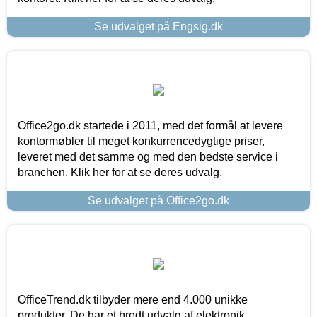
Se udvalget på Engsig.dk
Office2go.dk startede i 2011, med det formål at levere
kontormøbler til meget konkurrencedygtige priser,
leveret med det samme og med den bedste service i
branchen. Klik her for at se deres udvalg.
Se udvalget på Office2go.dk
OfficeTrend.dk tilbyder mere end 4.000 unikke
produkter. De har et bredt udvalg af elektronik,