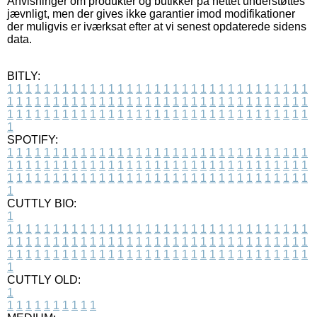
Anvisninger om produkter og butikker på nettet understøttes
jævnligt, men der gives ikke garantier imod modifikationer
der muligvis er iværksat efter at vi senest opdaterede sidens
data.
BITLY:
1
1
1
1
1
1
1
1
1
1
1
1
1
1
1
1
1
1
1
1
1
1
1
1
1
1
1
1
1
1
1
1
1
1
1
1
1
1
1
1
1
1
1
1
1
1
1
1
1
1
1
1
1
1
1
1
1
1
1
1
1
1
1
1
1
1
1
1
1
1
1
1
1
1
1
1
1
1
1
1
1
1
1
1
1
1
1
1
1
1
1
1
1
1
1
1
1
1
1
1
SPOTIFY:
1
1
1
1
1
1
1
1
1
1
1
1
1
1
1
1
1
1
1
1
1
1
1
1
1
1
1
1
1
1
1
1
1
1
1
1
1
1
1
1
1
1
1
1
1
1
1
1
1
1
1
1
1
1
1
1
1
1
1
1
1
1
1
1
1
1
1
1
1
1
1
1
1
1
1
1
1
1
1
1
1
1
1
1
1
1
1
1
1
1
1
1
1
1
1
1
1
1
1
1
CUTTLY BIO:
1
1
1
1
1
1
1
1
1
1
1
1
1
1
1
1
1
1
1
1
1
1
1
1
1
1
1
1
1
1
1
1
1
1
1
1
1
1
1
1
1
1
1
1
1
1
1
1
1
1
1
1
1
1
1
1
1
1
1
1
1
1
1
1
1
1
1
1
1
1
1
1
1
1
1
1
1
1
1
1
1
1
1
1
1
1
1
1
1
1
1
1
1
1
1
1
1
1
1
1
1
CUTTLY OLD:
1
1
1
1
1
1
1
1
1
1
1