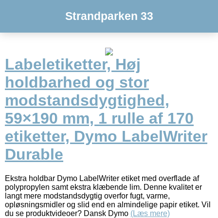
Strandparken 33
Labeletiketter, Høj
holdbarhed og stor
modstandsdygtighed,
59×190 mm, 1 rulle af 170
etiketter, Dymo LabelWriter
Durable
Ekstra holdbar Dymo LabelWriter etiket med overflade af
polypropylen samt ekstra klæbende lim. Denne kvalitet er
langt mere modstandsdygtig overfor fugt, varme,
opløsningsmidler og slid end en almindelige papir etiket. Vil
du se produktvideoer? Dansk Dymo
(Læs mere)