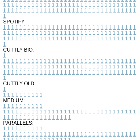
1
1
1
1
1
1
1
1
1
1
1
1
1
1
1
1
1
1
1
1
1
1
1
1
1
1
1
1
1
1
1
1
1
1
1
1
1
1
1
1
1
1
1
1
1
1
1
1
1
1
1
1
1
1
1
1
1
1
1
1
1
1
1
1
1
1
1
SPOTIFY:
1
1
1
1
1
1
1
1
1
1
1
1
1
1
1
1
1
1
1
1
1
1
1
1
1
1
1
1
1
1
1
1
1
1
1
1
1
1
1
1
1
1
1
1
1
1
1
1
1
1
1
1
1
1
1
1
1
1
1
1
1
1
1
1
1
1
1
1
1
1
1
1
1
1
1
1
1
1
1
1
1
1
1
1
1
1
1
1
1
1
1
1
1
1
1
1
1
1
1
1
CUTTLY BIO:
1
1
1
1
1
1
1
1
1
1
1
1
1
1
1
1
1
1
1
1
1
1
1
1
1
1
1
1
1
1
1
1
1
1
1
1
1
1
1
1
1
1
1
1
1
1
1
1
1
1
1
1
1
1
1
1
1
1
1
1
1
1
1
1
1
1
1
1
1
1
1
1
1
1
1
1
1
1
1
1
1
1
1
1
1
1
1
1
1
1
1
1
1
1
1
1
1
1
1
1
1
CUTTLY OLD:
1
1
1
1
1
1
1
1
1
1
1
MEDIUM:
1
1
1
1
1
1
1
1
1
1
1
1
1
1
1
1
1
1
1
1
1
1
1
1
1
1
1
1
1
1
1
1
1
1
1
1
1
1
1
1
1
1
1
1
1
1
1
1
1
1
1
1
1
1
1
1
1
1
1
1
PARALLELS:
1
1
1
1
1
1
1
1
1
1
1
1
1
1
1
1
1
1
1
1
1
1
1
1
1
1
1
1
1
1
1
1
1
1
1
1
1
1
1
1
1
1
1
1
1
1
1
1
1
1
1
1
1
1
1
1
1
1
1
1