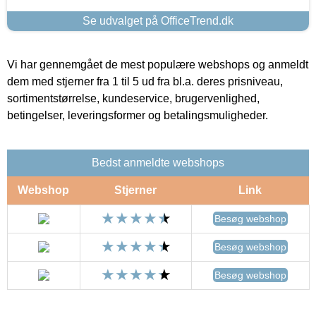
Se udvalget på OfficeTrend.dk
Vi har gennemgået de mest populære webshops og anmeldt
dem med stjerner fra 1 til 5 ud fra bl.a. deres prisniveau,
sortimentstørrelse, kundeservice, brugervenlighed,
betingelser, leveringsformer og betalingsmuligheder.
Bedst anmeldte webshops
Webshop
Stjerner
Link
Besøg webshop
Besøg webshop
Besøg webshop