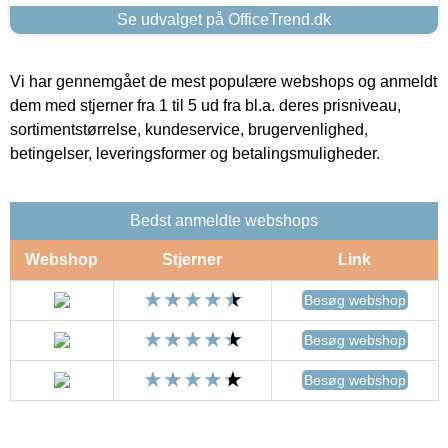
Se udvalget på OfficeTrend.dk
Vi har gennemgået de mest populære webshops og anmeldt
dem med stjerner fra 1 til 5 ud fra bl.a. deres prisniveau,
sortimentstørrelse, kundeservice, brugervenlighed,
betingelser, leveringsformer og betalingsmuligheder.
Bedst anmeldte webshops
Webshop
Stjerner
Link
Besøg webshop
Besøg webshop
Besøg webshop