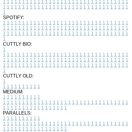
1
1
1
1
1
1
1
1
1
1
1
1
1
1
1
1
1
1
1
1
1
1
1
1
1
1
1
1
1
1
1
1
1
1
1
1
1
1
1
1
1
1
1
1
1
1
1
1
1
1
1
1
1
1
1
1
1
1
1
1
1
1
1
1
1
1
1
SPOTIFY:
1
1
1
1
1
1
1
1
1
1
1
1
1
1
1
1
1
1
1
1
1
1
1
1
1
1
1
1
1
1
1
1
1
1
1
1
1
1
1
1
1
1
1
1
1
1
1
1
1
1
1
1
1
1
1
1
1
1
1
1
1
1
1
1
1
1
1
1
1
1
1
1
1
1
1
1
1
1
1
1
1
1
1
1
1
1
1
1
1
1
1
1
1
1
1
1
1
1
1
1
CUTTLY BIO:
1
1
1
1
1
1
1
1
1
1
1
1
1
1
1
1
1
1
1
1
1
1
1
1
1
1
1
1
1
1
1
1
1
1
1
1
1
1
1
1
1
1
1
1
1
1
1
1
1
1
1
1
1
1
1
1
1
1
1
1
1
1
1
1
1
1
1
1
1
1
1
1
1
1
1
1
1
1
1
1
1
1
1
1
1
1
1
1
1
1
1
1
1
1
1
1
1
1
1
1
1
CUTTLY OLD:
1
1
1
1
1
1
1
1
1
1
1
MEDIUM:
1
1
1
1
1
1
1
1
1
1
1
1
1
1
1
1
1
1
1
1
1
1
1
1
1
1
1
1
1
1
1
1
1
1
1
1
1
1
1
1
1
1
1
1
1
1
1
1
1
1
1
1
1
1
1
1
1
1
1
1
PARALLELS:
1
1
1
1
1
1
1
1
1
1
1
1
1
1
1
1
1
1
1
1
1
1
1
1
1
1
1
1
1
1
1
1
1
1
1
1
1
1
1
1
1
1
1
1
1
1
1
1
1
1
1
1
1
1
1
1
1
1
1
1