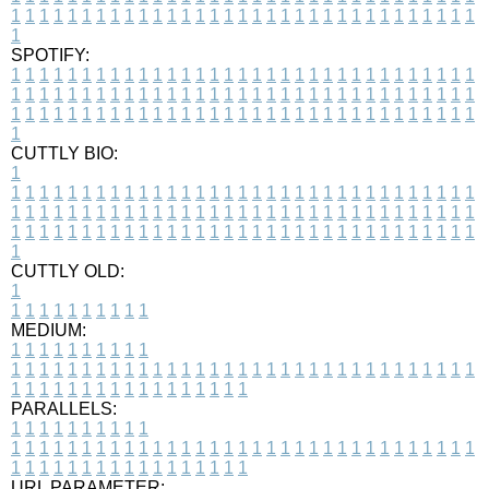
1
1
1
1
1
1
1
1
1
1
1
1
1
1
1
1
1
1
1
1
1
1
1
1
1
1
1
1
1
1
1
1
1
1
SPOTIFY:
1
1
1
1
1
1
1
1
1
1
1
1
1
1
1
1
1
1
1
1
1
1
1
1
1
1
1
1
1
1
1
1
1
1
1
1
1
1
1
1
1
1
1
1
1
1
1
1
1
1
1
1
1
1
1
1
1
1
1
1
1
1
1
1
1
1
1
1
1
1
1
1
1
1
1
1
1
1
1
1
1
1
1
1
1
1
1
1
1
1
1
1
1
1
1
1
1
1
1
1
CUTTLY BIO:
1
1
1
1
1
1
1
1
1
1
1
1
1
1
1
1
1
1
1
1
1
1
1
1
1
1
1
1
1
1
1
1
1
1
1
1
1
1
1
1
1
1
1
1
1
1
1
1
1
1
1
1
1
1
1
1
1
1
1
1
1
1
1
1
1
1
1
1
1
1
1
1
1
1
1
1
1
1
1
1
1
1
1
1
1
1
1
1
1
1
1
1
1
1
1
1
1
1
1
1
1
CUTTLY OLD:
1
1
1
1
1
1
1
1
1
1
1
MEDIUM:
1
1
1
1
1
1
1
1
1
1
1
1
1
1
1
1
1
1
1
1
1
1
1
1
1
1
1
1
1
1
1
1
1
1
1
1
1
1
1
1
1
1
1
1
1
1
1
1
1
1
1
1
1
1
1
1
1
1
1
1
PARALLELS:
1
1
1
1
1
1
1
1
1
1
1
1
1
1
1
1
1
1
1
1
1
1
1
1
1
1
1
1
1
1
1
1
1
1
1
1
1
1
1
1
1
1
1
1
1
1
1
1
1
1
1
1
1
1
1
1
1
1
1
1
URL PARAMETER: