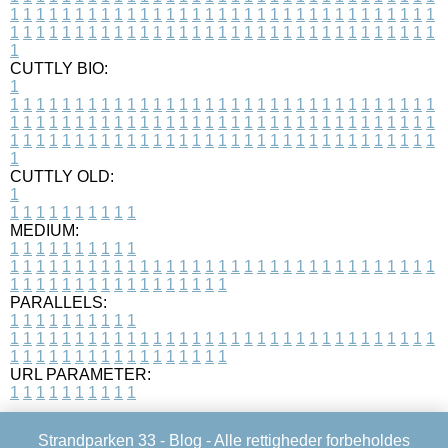
1
1
1
1
1
1
1
1
1
1
1
1
1
1
1
1
1
1
1
1
1
1
1
1
1
1
1
1
1
1
1
1
1
1
1
1
1
1
1
1
1
1
1
1
1
1
1
1
1
1
1
1
1
1
1
1
1
1
1
1
1
1
1
1
1
1
1
CUTTLY BIO:
1
1
1
1
1
1
1
1
1
1
1
1
1
1
1
1
1
1
1
1
1
1
1
1
1
1
1
1
1
1
1
1
1
1
1
1
1
1
1
1
1
1
1
1
1
1
1
1
1
1
1
1
1
1
1
1
1
1
1
1
1
1
1
1
1
1
1
1
1
1
1
1
1
1
1
1
1
1
1
1
1
1
1
1
1
1
1
1
1
1
1
1
1
1
1
1
1
1
1
1
1
CUTTLY OLD:
1
1
1
1
1
1
1
1
1
1
1
MEDIUM:
1
1
1
1
1
1
1
1
1
1
1
1
1
1
1
1
1
1
1
1
1
1
1
1
1
1
1
1
1
1
1
1
1
1
1
1
1
1
1
1
1
1
1
1
1
1
1
1
1
1
1
1
1
1
1
1
1
1
1
1
PARALLELS:
1
1
1
1
1
1
1
1
1
1
1
1
1
1
1
1
1
1
1
1
1
1
1
1
1
1
1
1
1
1
1
1
1
1
1
1
1
1
1
1
1
1
1
1
1
1
1
1
1
1
1
1
1
1
1
1
1
1
1
1
URL PARAMETER:
1
1
1
1
1
1
1
1
1
1
Strandparken 33 -
Blog
- Alle rettigheder forbeholdes