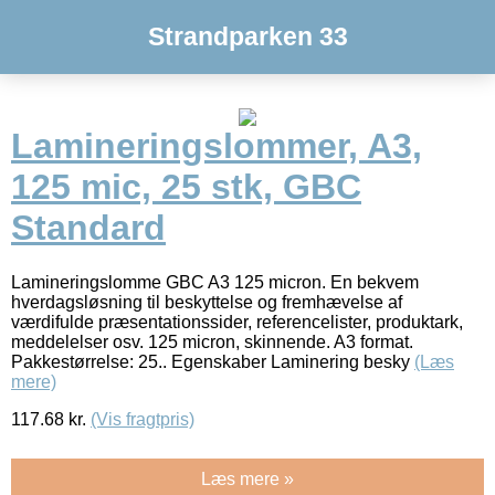
Strandparken 33
Lamineringslommer, A3,
125 mic, 25 stk, GBC
Standard
Lamineringslomme GBC A3 125 micron. En bekvem
hverdagsløsning til beskyttelse og fremhævelse af
værdifulde præsentationssider, referencelister, produktark,
meddelelser osv. 125 micron, skinnende. A3 format.
Pakkestørrelse: 25.. Egenskaber Laminering besky
(Læs
mere)
117.68
kr.
(Vis fragtpris)
Læs mere »