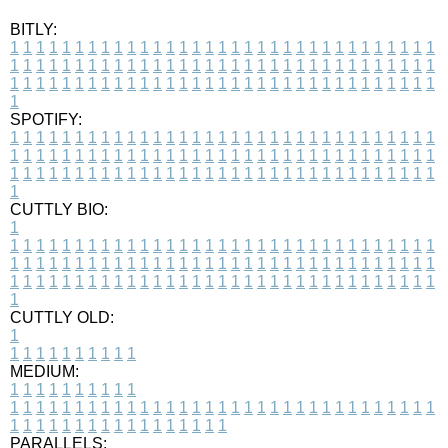
BITLY:
1
1
1
1
1
1
1
1
1
1
1
1
1
1
1
1
1
1
1
1
1
1
1
1
1
1
1
1
1
1
1
1
1
1
1
1
1
1
1
1
1
1
1
1
1
1
1
1
1
1
1
1
1
1
1
1
1
1
1
1
1
1
1
1
1
1
1
1
1
1
1
1
1
1
1
1
1
1
1
1
1
1
1
1
1
1
1
1
1
1
1
1
1
1
1
1
1
1
1
1
SPOTIFY:
1
1
1
1
1
1
1
1
1
1
1
1
1
1
1
1
1
1
1
1
1
1
1
1
1
1
1
1
1
1
1
1
1
1
1
1
1
1
1
1
1
1
1
1
1
1
1
1
1
1
1
1
1
1
1
1
1
1
1
1
1
1
1
1
1
1
1
1
1
1
1
1
1
1
1
1
1
1
1
1
1
1
1
1
1
1
1
1
1
1
1
1
1
1
1
1
1
1
1
1
CUTTLY BIO:
1
1
1
1
1
1
1
1
1
1
1
1
1
1
1
1
1
1
1
1
1
1
1
1
1
1
1
1
1
1
1
1
1
1
1
1
1
1
1
1
1
1
1
1
1
1
1
1
1
1
1
1
1
1
1
1
1
1
1
1
1
1
1
1
1
1
1
1
1
1
1
1
1
1
1
1
1
1
1
1
1
1
1
1
1
1
1
1
1
1
1
1
1
1
1
1
1
1
1
1
1
CUTTLY OLD:
1
1
1
1
1
1
1
1
1
1
1
MEDIUM:
1
1
1
1
1
1
1
1
1
1
1
1
1
1
1
1
1
1
1
1
1
1
1
1
1
1
1
1
1
1
1
1
1
1
1
1
1
1
1
1
1
1
1
1
1
1
1
1
1
1
1
1
1
1
1
1
1
1
1
1
PARALLELS: