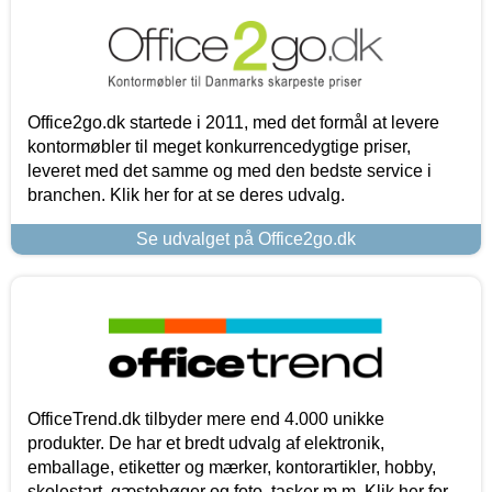
Office2go.dk startede i 2011, med det formål at levere
kontormøbler til meget konkurrencedygtige priser,
leveret med det samme og med den bedste service i
branchen. Klik her for at se deres udvalg.
Se udvalget på Office2go.dk
OfficeTrend.dk tilbyder mere end 4.000 unikke
produkter. De har et bredt udvalg af elektronik,
emballage, etiketter og mærker, kontorartikler, hobby,
skolestart, gæstebøger og foto, tasker m.m. Klik her for