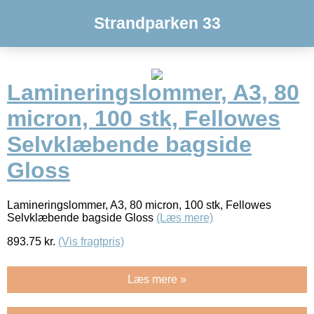
Strandparken 33
Lamineringslommer, A3, 80
micron, 100 stk, Fellowes
Selvklæbende bagside
Gloss
Lamineringslommer, A3, 80 micron, 100 stk, Fellowes
Selvklæbende bagside Gloss
(Læs mere)
893.75
kr.
(Vis fragtpris)
Læs mere »