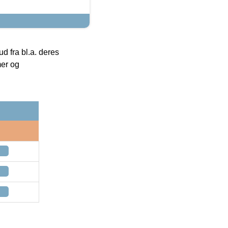
 fra bl.a. deres
mer og