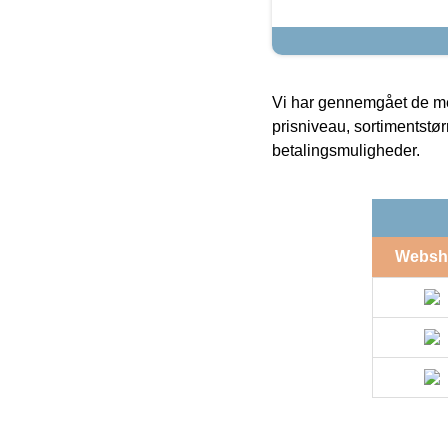
Vi har gennemgået de mes
prisniveau, sortimentstø
betalingsmuligheder.
Websh