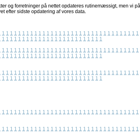
er og forretninger på nettet opdateres rutinemæssigt, men vi på
vet efter sidste opdatering af vores data.
1
1
1
1
1
1
1
1
1
1
1
1
1
1
1
1
1
1
1
1
1
1
1
1
1
1
1
1
1
1
1
1
1
1
1
1
1
1
1
1
1
1
1
1
1
1
1
1
1
1
1
1
1
1
1
1
1
1
1
1
1
1
1
1
1
1
1
1
1
1
1
1
1
1
1
1
1
1
1
1
1
1
1
1
1
1
1
1
1
1
1
1
1
1
1
1
1
1
1
1
1
1
1
1
1
1
1
1
1
1
1
1
1
1
1
1
1
1
1
1
1
1
1
1
1
1
1
1
1
1
1
1
1
1
1
1
1
1
1
1
1
1
1
1
1
1
1
1
1
1
1
1
1
1
1
1
1
1
1
1
1
1
1
1
1
1
1
1
1
1
1
1
1
1
1
1
1
1
1
1
1
1
1
1
1
1
1
1
1
1
1
1
1
1
1
1
1
1
1
1
1
1
1
1
1
1
1
1
1
1
1
1
1
1
1
1
1
1
1
1
1
1
1
1
1
1
1
1
1
1
1
1
1
1
1
1
1
1
1
1
1
1
1
1
1
1
1
1
1
1
1
1
1