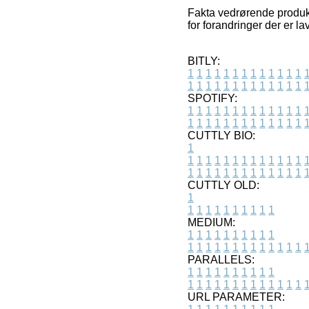
Fakta vedrørende produkt
for forandringer der er la
BITLY:
1
1
1
1
1
1
1
1
1
1
1
1
1
1
1
1
1
1
1
1
1
1
1
1
1
1
SPOTIFY:
1
1
1
1
1
1
1
1
1
1
1
1
1
1
1
1
1
1
1
1
1
1
1
1
1
1
CUTTLY BIO:
1
1
1
1
1
1
1
1
1
1
1
1
1
1
1
1
1
1
1
1
1
1
1
1
1
1
1
CUTTLY OLD:
1
1
1
1
1
1
1
1
1
1
1
MEDIUM:
1
1
1
1
1
1
1
1
1
1
1
1
1
1
1
1
1
1
1
1
1
1
1
PARALLELS:
1
1
1
1
1
1
1
1
1
1
1
1
1
1
1
1
1
1
1
1
1
1
1
URL PARAMETER: