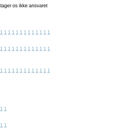
tager os ikke ansvaret
1
1
1
1
1
1
1
1
1
1
1
1
1
1
1
1
1
1
1
1
1
1
1
1
1
1
1
1
1
1
1
1
1
1
1
1
1
1
1
1
1
1
1