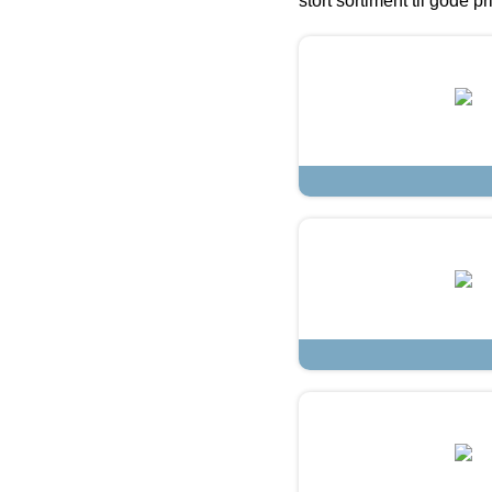
stort sortiment til gode pr