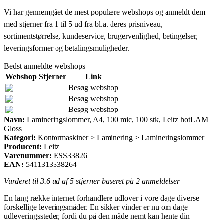
Vi har gennemgået de mest populære webshops og anmeldt dem
med stjerner fra 1 til 5 ud fra bl.a. deres prisniveau,
sortimentstørrelse, kundeservice, brugervenlighed, betingelser,
leveringsformer og betalingsmuligheder.
Bedst anmeldte webshops
Webshop
Stjerner
Link
Besøg webshop
Besøg webshop
Besøg webshop
Navn:
Lamineringslommer, A4, 100 mic, 100 stk, Leitz hotLAM
Gloss
Kategori:
Kontormaskiner > Laminering > Lamineringslommer
Producent:
Leitz
Varenummer:
ESS33826
EAN:
5411313338264
Vurderet til
3.6
ud af 5 stjerner baseret på
2
anmeldelser
En lang række internet forhandlere udlover i vore dage diverse
forskellige leveringsmåder. En sikker vinder er nu om dage
udleveringssteder, fordi du på den måde nemt kan hente din