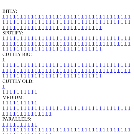
BITLY:
1
1
1
1
1
1
1
1
1
1
1
1
1
1
1
1
1
1
1
1
1
1
1
1
1
1
1
1
1
1
1
1
1
1
1
1
1
1
1
1
1
1
1
1
1
1
1
1
1
1
1
1
1
1
1
1
1
1
1
1
1
1
1
1
1
1
1
1
1
1
1
1
1
1
1
1
1
1
1
1
1
1
1
1
1
1
1
1
1
1
1
1
1
1
1
1
1
1
1
1
SPOTIFY:
1
1
1
1
1
1
1
1
1
1
1
1
1
1
1
1
1
1
1
1
1
1
1
1
1
1
1
1
1
1
1
1
1
1
1
1
1
1
1
1
1
1
1
1
1
1
1
1
1
1
1
1
1
1
1
1
1
1
1
1
1
1
1
1
1
1
1
1
1
1
1
1
1
1
1
1
1
1
1
1
1
1
1
1
1
1
1
1
1
1
1
1
1
1
1
1
1
1
1
1
CUTTLY BIO:
1
1
1
1
1
1
1
1
1
1
1
1
1
1
1
1
1
1
1
1
1
1
1
1
1
1
1
1
1
1
1
1
1
1
1
1
1
1
1
1
1
1
1
1
1
1
1
1
1
1
1
1
1
1
1
1
1
1
1
1
1
1
1
1
1
1
1
1
1
1
1
1
1
1
1
1
1
1
1
1
1
1
1
1
1
1
1
1
1
1
1
1
1
1
1
1
1
1
1
1
1
CUTTLY OLD:
1
1
1
1
1
1
1
1
1
1
1
MEDIUM:
1
1
1
1
1
1
1
1
1
1
1
1
1
1
1
1
1
1
1
1
1
1
1
1
1
1
1
1
1
1
1
1
1
1
1
1
1
1
1
1
1
1
1
1
1
1
1
1
1
1
1
1
1
1
1
1
1
1
1
1
PARALLELS:
1
1
1
1
1
1
1
1
1
1
1
1
1
1
1
1
1
1
1
1
1
1
1
1
1
1
1
1
1
1
1
1
1
1
1
1
1
1
1
1
1
1
1
1
1
1