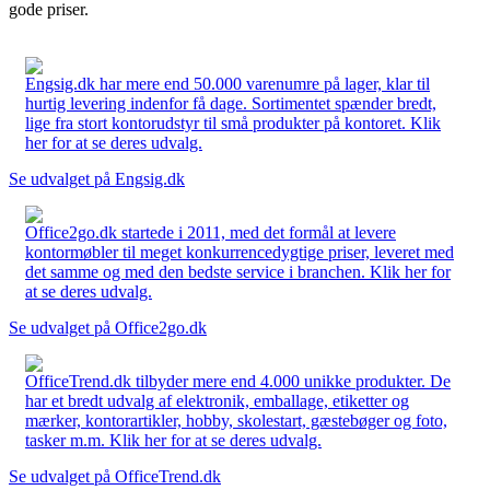
gode priser.
Engsig.dk har mere end 50.000 varenumre på lager, klar til
hurtig levering indenfor få dage. Sortimentet spænder bredt,
lige fra stort kontorudstyr til små produkter på kontoret. Klik
her for at se deres udvalg.
Se udvalget på Engsig.dk
Office2go.dk startede i 2011, med det formål at levere
kontormøbler til meget konkurrencedygtige priser, leveret med
det samme og med den bedste service i branchen. Klik her for
at se deres udvalg.
Se udvalget på Office2go.dk
OfficeTrend.dk tilbyder mere end 4.000 unikke produkter. De
har et bredt udvalg af elektronik, emballage, etiketter og
mærker, kontorartikler, hobby, skolestart, gæstebøger og foto,
tasker m.m. Klik her for at se deres udvalg.
Se udvalget på OfficeTrend.dk