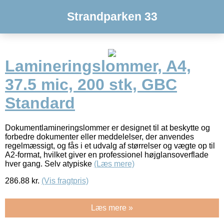
Strandparken 33
Lamineringslommer, A4,
37.5 mic, 200 stk, GBC
Standard
Dokumentlamineringslommer er designet til at beskytte og
forbedre dokumenter eller meddelelser, der anvendes
regelmæssigt, og fås i et udvalg af størrelser og vægte op til
A2-format, hvilket giver en professionel højglansoverflade
hver gang. Selv atypiske
(Læs mere)
286.88
kr.
(Vis fragtpris)
Læs mere »