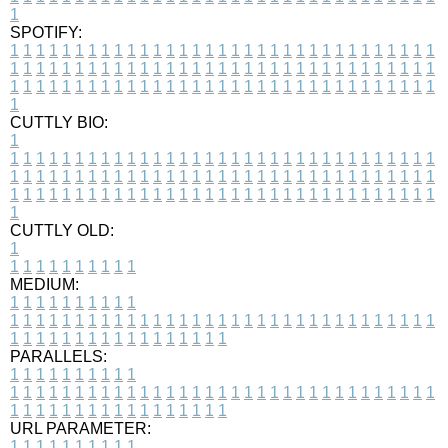
1
SPOTIFY:
1
1
1
1
1
1
1
1
1
1
1
1
1
1
1
1
1
1
1
1
1
1
1
1
1
1
1
1
1
1
1
1
1
1
1
1
1
1
1
1
1
1
1
1
1
1
1
1
1
1
1
1
1
1
1
1
1
1
1
1
1
1
1
1
1
1
1
1
1
1
1
1
1
1
1
1
1
1
1
1
1
1
1
1
1
1
1
1
1
1
1
1
1
1
1
1
1
1
1
1
CUTTLY BIO:
1
1
1
1
1
1
1
1
1
1
1
1
1
1
1
1
1
1
1
1
1
1
1
1
1
1
1
1
1
1
1
1
1
1
1
1
1
1
1
1
1
1
1
1
1
1
1
1
1
1
1
1
1
1
1
1
1
1
1
1
1
1
1
1
1
1
1
1
1
1
1
1
1
1
1
1
1
1
1
1
1
1
1
1
1
1
1
1
1
1
1
1
1
1
1
1
1
1
1
1
1
CUTTLY OLD:
1
1
1
1
1
1
1
1
1
1
1
MEDIUM:
1
1
1
1
1
1
1
1
1
1
1
1
1
1
1
1
1
1
1
1
1
1
1
1
1
1
1
1
1
1
1
1
1
1
1
1
1
1
1
1
1
1
1
1
1
1
1
1
1
1
1
1
1
1
1
1
1
1
1
1
PARALLELS:
1
1
1
1
1
1
1
1
1
1
1
1
1
1
1
1
1
1
1
1
1
1
1
1
1
1
1
1
1
1
1
1
1
1
1
1
1
1
1
1
1
1
1
1
1
1
1
1
1
1
1
1
1
1
1
1
1
1
1
1
URL PARAMETER:
1
1
1
1
1
1
1
1
1
1