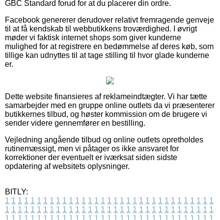
GBC Standard forud for at du placerer din ordre.
Facebook genererer derudover relativt fremragende genveje
til at få kendskab til webbutikkens troværdighed. I øvrigt
møder vi faktisk internet shops som giver kunderne
mulighed for at registrere en bedømmelse af deres køb, som
tillige kan udnyttes til at tage stilling til hvor glade kunderne
er.
Dette website finansieres af reklameindtægter. Vi har tætte
samarbejder med en gruppe online outlets da vi præsenterer
butikkernes tilbud, og høster kommission om de brugere vi
sender videre gennemfører en bestilling.
Vejledning angående tilbud og online outlets opretholdes
rutinemæssigt, men vi påtager os ikke ansvaret for
korrektioner der eventuelt er iværksat siden sidste
opdatering af websitets oplysninger.
BITLY:
1
1
1
1
1
1
1
1
1
1
1
1
1
1
1
1
1
1
1
1
1
1
1
1
1
1
1
1
1
1
1
1
1
1
1
1
1
1
1
1
1
1
1
1
1
1
1
1
1
1
1
1
1
1
1
1
1
1
1
1
1
1
1
1
1
1
1
1
1
1
1
1
1
1
1
1
1
1
1
1
1
1
1
1
1
1
1
1
1
1
1
1
1
1
1
1
1
1
1