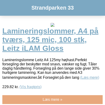
Strandparken 33
Lamineringslommer, A4 på
tværs, 125 mic, 100 stk,
Leitz iLAM Gloss
Lamineringslomme Leitz A4 125my højhast.Perfekt
forsegling der beskytter mod snavs, væsker og fugt. Tåler
daglig håndtering. Forsegling på den lange side giver 30%
hurtigere laminering. Kan kun anvendes med A3
lamineringsmaskiner.â¢ Forseglet på den lang
(Læs mere)
229.82
kr.
(Vis fragtpris)
Læs mere »