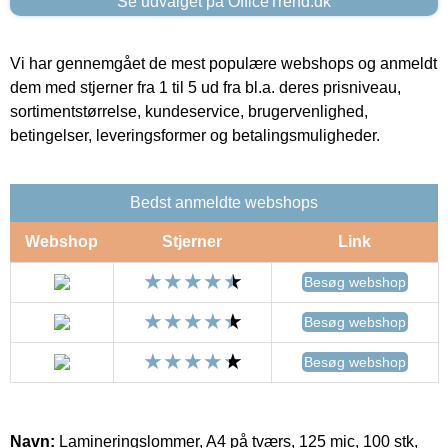
Se udvalget på OfficeTrend.dk
Vi har gennemgået de mest populære webshops og anmeldt
dem med stjerner fra 1 til 5 ud fra bl.a. deres prisniveau,
sortimentstørrelse, kundeservice, brugervenlighed,
betingelser, leveringsformer og betalingsmuligheder.
Bedst anmeldte webshops
Webshop
Stjerner
Link
Besøg webshop
Besøg webshop
Besøg webshop
Navn:
Lamineringslommer, A4 på tværs, 125 mic, 100 stk,