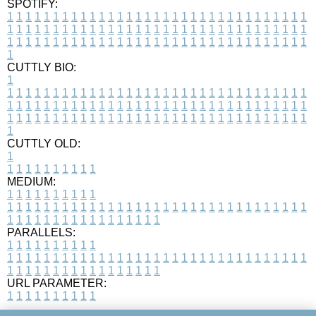
SPOTIFY:
1
1
1
1
1
1
1
1
1
1
1
1
1
1
1
1
1
1
1
1
1
1
1
1
1
1
1
1
1
1
1
1
1
1
1
1
1
1
1
1
1
1
1
1
1
1
1
1
1
1
1
1
1
1
1
1
1
1
1
1
1
1
1
1
1
1
1
1
1
1
1
1
1
1
1
1
1
1
1
1
1
1
1
1
1
1
1
1
1
1
1
1
1
1
1
1
1
1
1
1
CUTTLY BIO:
1
1
1
1
1
1
1
1
1
1
1
1
1
1
1
1
1
1
1
1
1
1
1
1
1
1
1
1
1
1
1
1
1
1
1
1
1
1
1
1
1
1
1
1
1
1
1
1
1
1
1
1
1
1
1
1
1
1
1
1
1
1
1
1
1
1
1
1
1
1
1
1
1
1
1
1
1
1
1
1
1
1
1
1
1
1
1
1
1
1
1
1
1
1
1
1
1
1
1
1
1
CUTTLY OLD:
1
1
1
1
1
1
1
1
1
1
1
MEDIUM:
1
1
1
1
1
1
1
1
1
1
1
1
1
1
1
1
1
1
1
1
1
1
1
1
1
1
1
1
1
1
1
1
1
1
1
1
1
1
1
1
1
1
1
1
1
1
1
1
1
1
1
1
1
1
1
1
1
1
1
1
PARALLELS:
1
1
1
1
1
1
1
1
1
1
1
1
1
1
1
1
1
1
1
1
1
1
1
1
1
1
1
1
1
1
1
1
1
1
1
1
1
1
1
1
1
1
1
1
1
1
1
1
1
1
1
1
1
1
1
1
1
1
1
1
URL PARAMETER:
1
1
1
1
1
1
1
1
1
1