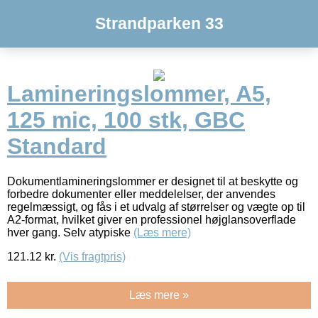
Strandparken 33
Lamineringslommer, A5,
125 mic, 100 stk, GBC
Standard
Dokumentlamineringslommer er designet til at beskytte og
forbedre dokumenter eller meddelelser, der anvendes
regelmæssigt, og fås i et udvalg af størrelser og vægte op til
A2-format, hvilket giver en professionel højglansoverflade
hver gang. Selv atypiske
(Læs mere)
121.12
kr.
(Vis fragtpris)
Læs mere »