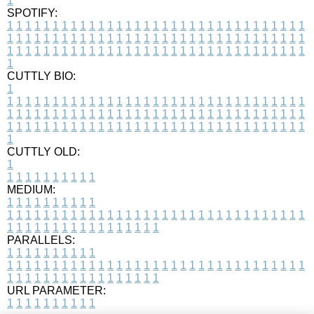
1
SPOTIFY:
1
1
1
1
1
1
1
1
1
1
1
1
1
1
1
1
1
1
1
1
1
1
1
1
1
1
1
1
1
1
1
1
1
1
1
1
1
1
1
1
1
1
1
1
1
1
1
1
1
1
1
1
1
1
1
1
1
1
1
1
1
1
1
1
1
1
1
1
1
1
1
1
1
1
1
1
1
1
1
1
1
1
1
1
1
1
1
1
1
1
1
1
1
1
1
1
1
1
1
1
CUTTLY BIO:
1
1
1
1
1
1
1
1
1
1
1
1
1
1
1
1
1
1
1
1
1
1
1
1
1
1
1
1
1
1
1
1
1
1
1
1
1
1
1
1
1
1
1
1
1
1
1
1
1
1
1
1
1
1
1
1
1
1
1
1
1
1
1
1
1
1
1
1
1
1
1
1
1
1
1
1
1
1
1
1
1
1
1
1
1
1
1
1
1
1
1
1
1
1
1
1
1
1
1
1
1
CUTTLY OLD:
1
1
1
1
1
1
1
1
1
1
1
MEDIUM:
1
1
1
1
1
1
1
1
1
1
1
1
1
1
1
1
1
1
1
1
1
1
1
1
1
1
1
1
1
1
1
1
1
1
1
1
1
1
1
1
1
1
1
1
1
1
1
1
1
1
1
1
1
1
1
1
1
1
1
1
PARALLELS:
1
1
1
1
1
1
1
1
1
1
1
1
1
1
1
1
1
1
1
1
1
1
1
1
1
1
1
1
1
1
1
1
1
1
1
1
1
1
1
1
1
1
1
1
1
1
1
1
1
1
1
1
1
1
1
1
1
1
1
1
URL PARAMETER:
1
1
1
1
1
1
1
1
1
1