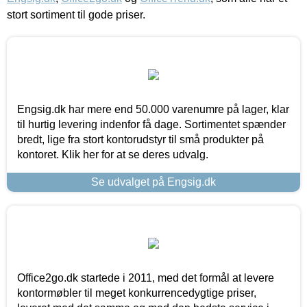
stort sortiment til gode priser.
Engsig.dk har mere end 50.000 varenumre på lager, klar
til hurtig levering indenfor få dage. Sortimentet spænder
bredt, lige fra stort kontorudstyr til små produkter på
kontoret. Klik her for at se deres udvalg.
Se udvalget på Engsig.dk
Office2go.dk startede i 2011, med det formål at levere
kontormøbler til meget konkurrencedygtige priser,