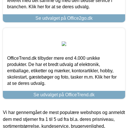
leveret med det samme og med den bedste service i
branchen. Klik her for at se deres udvalg.
Se udvalget på Office2go.dk
OfficeTrend.dk tilbyder mere end 4.000 unikke
produkter. De har et bredt udvalg af elektronik,
emballage, etiketter og mærker, kontorartikler, hobby,
skolestart, gæstebøger og foto, tasker m.m. Klik her for
at se deres udvalg.
Se udvalget på OfficeTrend.dk
Vi har gennemgået de mest populære webshops og anmeldt
dem med stjerner fra 1 til 5 ud fra bl.a. deres prisniveau,
sortimentstørrelse, kundeservice, brugervenlighed,