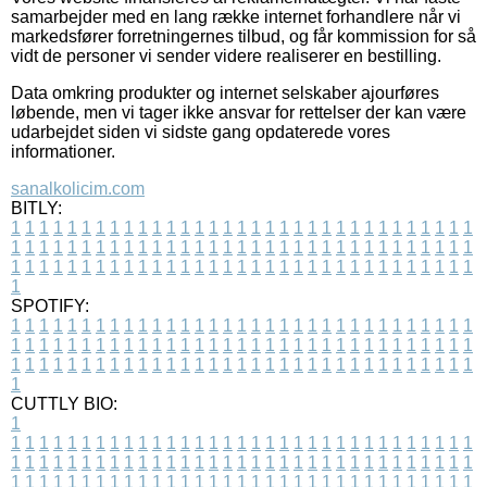
samarbejder med en lang række internet forhandlere når vi
markedsfører forretningernes tilbud, og får kommission for så
vidt de personer vi sender videre realiserer en bestilling.
Data omkring produkter og internet selskaber ajourføres
løbende, men vi tager ikke ansvar for rettelser der kan være
udarbejdet siden vi sidste gang opdaterede vores
informationer.
sanalkolicim.com
BITLY:
1
1
1
1
1
1
1
1
1
1
1
1
1
1
1
1
1
1
1
1
1
1
1
1
1
1
1
1
1
1
1
1
1
1
1
1
1
1
1
1
1
1
1
1
1
1
1
1
1
1
1
1
1
1
1
1
1
1
1
1
1
1
1
1
1
1
1
1
1
1
1
1
1
1
1
1
1
1
1
1
1
1
1
1
1
1
1
1
1
1
1
1
1
1
1
1
1
1
1
1
SPOTIFY:
1
1
1
1
1
1
1
1
1
1
1
1
1
1
1
1
1
1
1
1
1
1
1
1
1
1
1
1
1
1
1
1
1
1
1
1
1
1
1
1
1
1
1
1
1
1
1
1
1
1
1
1
1
1
1
1
1
1
1
1
1
1
1
1
1
1
1
1
1
1
1
1
1
1
1
1
1
1
1
1
1
1
1
1
1
1
1
1
1
1
1
1
1
1
1
1
1
1
1
1
CUTTLY BIO:
1
1
1
1
1
1
1
1
1
1
1
1
1
1
1
1
1
1
1
1
1
1
1
1
1
1
1
1
1
1
1
1
1
1
1
1
1
1
1
1
1
1
1
1
1
1
1
1
1
1
1
1
1
1
1
1
1
1
1
1
1
1
1
1
1
1
1
1
1
1
1
1
1
1
1
1
1
1
1
1
1
1
1
1
1
1
1
1
1
1
1
1
1
1
1
1
1
1
1
1